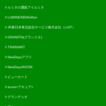
ルミネの通販アイルミネ
LUMINE/NEWoMan
JR東日本東北総合サービス株式会社（LiViT）
GRANSTA(グランスタ)
TRAINIART
NewDaysアプリ
NewDays/KIOSK
ビューカード
acure<アキュア>
グランデュオ