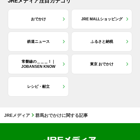
JREメディア注目カテゴリ
おでかけ
JRE MALLショッピング
鉄道ニュース
ふるさと納税
常磐線の＿＿＿！｜
東京 おでかけ
JOBANSEN KNOW
レシピ・献立
JREメディア
群馬おでかけに関する記事