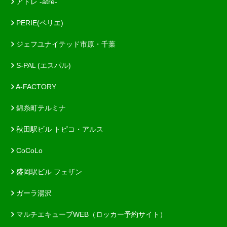
アトレ -atre-
PERIE(ペリエ)
ジェフユナイテッド市原・千葉
S-PAL (エスパル)
A-FACTORY
錦糸町テルミナ
秋田駅ビル トピコ・アルス
CoCoLo
盛岡駅ビル フェザン
ガーラ湯沢
マルチエキューブWEB（ロッカー予約サイト）