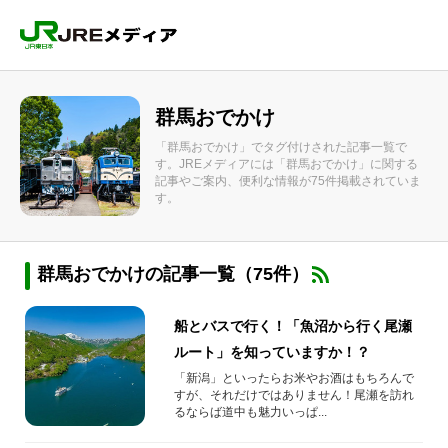
群馬おでかけ
「群馬おでかけ」でタグ付けされた記事一覧で
す。JREメディアには「群馬おでかけ」に関する
記事やご案内、便利な情報が75件掲載されていま
す。
群馬おでかけの記事一覧（75件）
船とバスで行く！「魚沼から行く尾瀬
ルート」を知っていますか！？
「新潟」といったらお米やお酒はもちろんで
すが、それだけではありません！尾瀬を訪れ
るならば道中も魅力いっぱ...