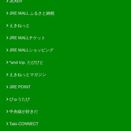
JEXER
JRE MALL ふるさと納税
えきねっと
JRE MALLチケット
JRE MALLショッピング
*and trip. たびびと
えきねっとマガジン
JRE POINT
びゅうたび
中央線が好きだ
Tabi-CONNECT