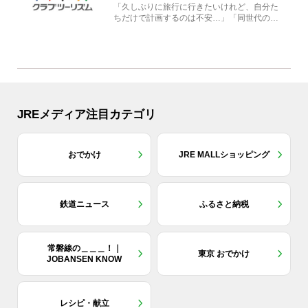
「久しぶりに旅行に行きたいけれど、自分た
ちだけで計画するのは不安…」「同世代の方
と気兼ねなく楽しみたい」...
JREメディア注目カテゴリ
おでかけ
JRE MALLショッピング
鉄道ニュース
ふるさと納税
常磐線の＿＿＿！｜
東京 おでかけ
JOBANSEN KNOW
レシピ・献立