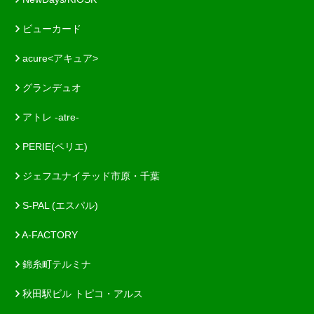
ビューカード
acure<アキュア>
グランデュオ
アトレ -atre-
PERIE(ペリエ)
ジェフユナイテッド市原・千葉
S-PAL (エスパル)
A-FACTORY
錦糸町テルミナ
秋田駅ビル トピコ・アルス