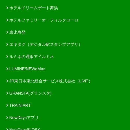
ホテルドリームゲート舞浜
ホテルファミリーオ・フォルクローロ
恵比寿発
エキタグ（デジタル駅スタンプアプリ）
ルミネの通販アイルミネ
LUMINE/NEWoMan
JR東日本東北総合サービス株式会社（LiViT）
GRANSTA(グランスタ)
TRAINIART
NewDaysアプリ
NewDays/KIOSK