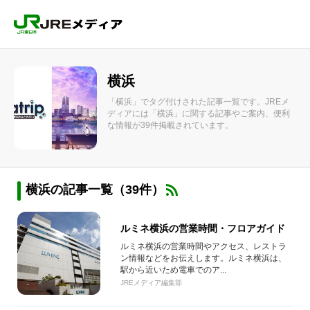
横浜
「横浜」でタグ付けされた記事一覧です。JREメ
ディアには「横浜」に関する記事やご案内、便利
な情報が39件掲載されています。
横浜の記事一覧（39件）
ルミネ横浜の営業時間・フロアガイド
ルミネ横浜の営業時間やアクセス、レストラ
ン情報などをお伝えします。ルミネ横浜は、
駅から近いため電車でのア...
JREメディア編集部