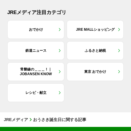
JREメディア注目カテゴリ
おでかけ
JRE MALLショッピング
鉄道ニュース
ふるさと納税
常磐線の＿＿＿！｜
東京 おでかけ
JOBANSEN KNOW
レシピ・献立
JREメディア
おうさき誕生日に関する記事