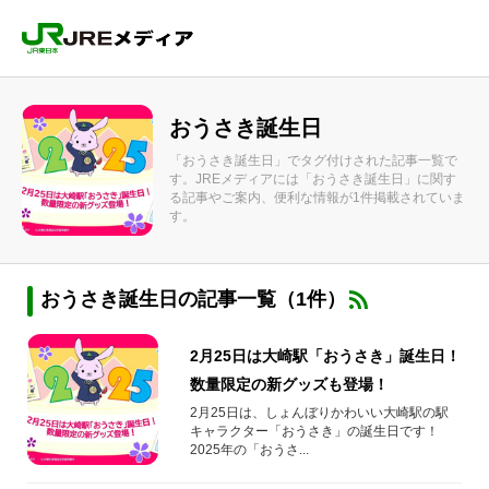
おうさき誕生日
「おうさき誕生日」でタグ付けされた記事一覧で
す。JREメディアには「おうさき誕生日」に関す
る記事やご案内、便利な情報が1件掲載されていま
す。
おうさき誕生日の記事一覧（1件）
2月25日は大崎駅「おうさき」誕生日！
数量限定の新グッズも登場！
2月25日は、しょんぼりかわいい大崎駅の駅
キャラクター「おうさき」の誕生日です！
2025年の「おうさ...