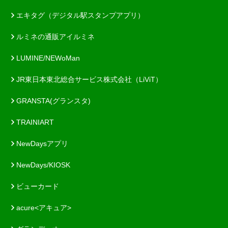
エキタグ（デジタル駅スタンプアプリ）
ルミネの通販アイルミネ
LUMINE/NEWoMan
JR東日本東北総合サービス株式会社（LiViT）
GRANSTA(グランスタ)
TRAINIART
NewDaysアプリ
NewDays/KIOSK
ビューカード
acure<アキュア>