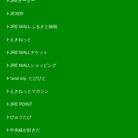
JREオーダー
JEXER
JRE MALL ふるさと納税
えきねっと
JRE MALLチケット
JRE MALLショッピング
*and trip. たびびと
えきねっとマガジン
JRE POINT
びゅうたび
中央線が好きだ