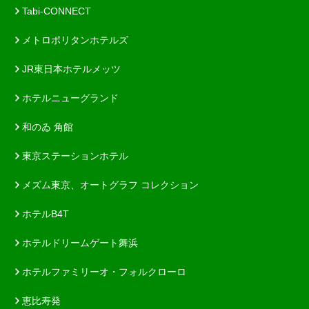
Tabi-CONNECT
メトロポリタンホテルズ
JR東日本ホテルメッツ
ホテルニューグランド
和のゐ 角館
東京ステーションホテル
メズム東京、オートグラフ コレクション
ホテルB4T
ホテルドリームゲート舞浜
ホテルファミリーオ・フォルクローロ
恵比寿発