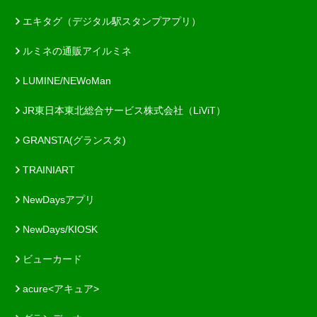
エキタグ（デジタル駅スタンプアプリ）
ルミネの通販アイルミネ
LUMINE/NEWoMan
JR東日本東北総合サービス株式会社（LiViT）
GRANSTA(グランスタ)
TRAINIART
NewDaysアプリ
NewDays/KIOSK
ビューカード
acure<アキュア>