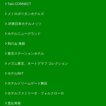
Tabi-CONNECT
メトロポリタンホテルズ
JR東日本ホテルメッツ
ホテルニューグランド
和のゐ 角館
東京ステーションホテル
メズム東京、オートグラフ コレクション
ホテルB4T
ホテルドリームゲート舞浜
ホテルファミリーオ・フォルクローロ
恵比寿発