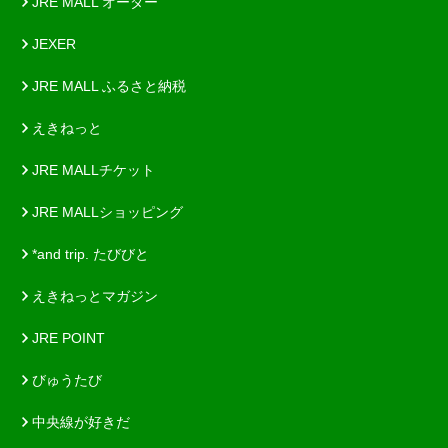
JRE MALL オーダー
JEXER
JRE MALL ふるさと納税
えきねっと
JRE MALLチケット
JRE MALLショッピング
*and trip. たびびと
えきねっとマガジン
JRE POINT
びゅうたび
中央線が好きだ