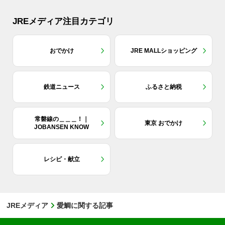
JREメディア注目カテゴリ
おでかけ
JRE MALLショッピング
鉄道ニュース
ふるさと納税
常磐線の＿＿＿！｜
東京 おでかけ
JOBANSEN KNOW
レシピ・献立
JREメディア
愛鯛に関する記事