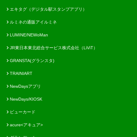
エキタグ（デジタル駅スタンプアプリ）
ルミネの通販アイルミネ
LUMINE/NEWoMan
JR東日本東北総合サービス株式会社（LiViT）
GRANSTA(グランスタ)
TRAINIART
NewDaysアプリ
NewDays/KIOSK
ビューカード
acure<アキュア>