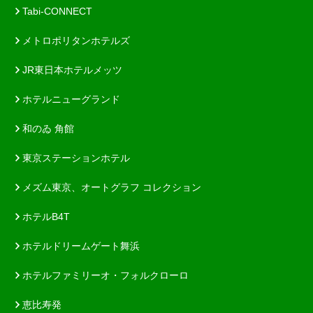
Tabi-CONNECT
メトロポリタンホテルズ
JR東日本ホテルメッツ
ホテルニューグランド
和のゐ 角館
東京ステーションホテル
メズム東京、オートグラフ コレクション
ホテルB4T
ホテルドリームゲート舞浜
ホテルファミリーオ・フォルクローロ
恵比寿発