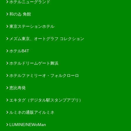
ホテルニューグランド
和のゐ 角館
東京ステーションホテル
メズム東京、オートグラフ コレクション
ホテルB4T
ホテルドリームゲート舞浜
ホテルファミリーオ・フォルクローロ
恵比寿発
エキタグ（デジタル駅スタンプアプリ）
ルミネの通販アイルミネ
LUMINE/NEWoMan