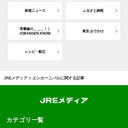
鉄道ニュース
ふるさと納税
常磐線の＿＿＿！｜
東京 おでかけ
JOBANSEN KNOW
レシピ・献立
JREメディア
エシカーニバルに関する記事
カテゴリ一覧