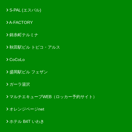
S-PAL (エスパル)
A-FACTORY
錦糸町テルミナ
秋田駅ビル トピコ・アルス
CoCoLo
盛岡駅ビル フェザン
ガーラ湯沢
マルチエキューブWEB（ロッカー予約サイト）
オレンジページnet
ホテル B4T いわき