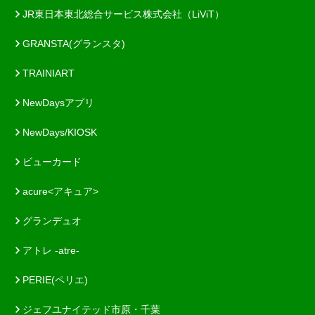
JR東日本東北総合サービス株式会社（LiViT）
GRANSTA(グランスタ)
TRAINIART
NewDaysアプリ
NewDays/KIOSK
ビューカード
acure<アキュア>
グランデュオ
アトレ -atre-
PERIE(ペリエ)
ジェフユナイテッド市原・千葉