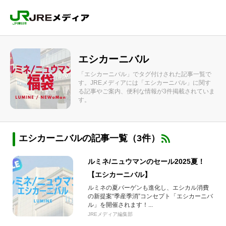
エシカーニバル
「エシカーニバル」でタグ付けされた記事一覧で
す。JREメディアには「エシカーニバル」に関す
る記事やご案内、便利な情報が3件掲載されていま
す。
エシカーニバルの記事一覧（3件）
ルミネ/ニュウマンのセール2025夏！
【エシカーニバル】
ルミネの夏バーゲンも進化し、エシカル消費
の新提案“季産季消”コンセプト「エシカーニバ
ル」を開催されます！...
JREメディア編集部