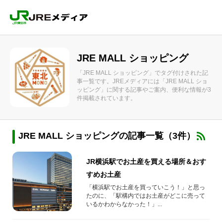
JRE MALL ショッピング
「JRE MALL ショッピング」でタグ付けされた記
事一覧です。JREメディアには「JRE MALL ショ
ッピング」に関する記事やご案内、便利な情報が3
件掲載されています。
JRE MALL ショッピングの記事一覧（3件）
JR横浜駅でお土産を買える場所＆おす
すめお土産
「横浜駅でお土産を買っていこう！」と思っ
たのに、「駅構内ではお土産がどこに売って
いるかわからなかった！」...