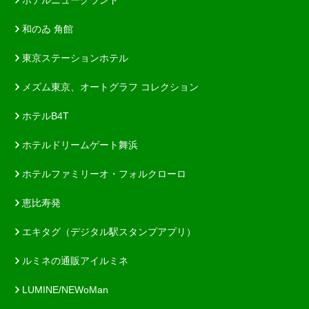
和のゐ 角館
東京ステーションホテル
メズム東京、オートグラフ コレクション
ホテルB4T
ホテルドリームゲート舞浜
ホテルファミリーオ・フォルクローロ
恵比寿発
エキタグ（デジタル駅スタンプアプリ）
ルミネの通販アイルミネ
LUMINE/NEWoMan