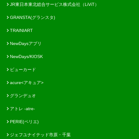
JR東日本東北総合サービス株式会社（LiViT）
GRANSTA(グランスタ)
TRAINIART
NewDaysアプリ
NewDays/KIOSK
ビューカード
acure<アキュア>
グランデュオ
アトレ -atre-
PERIE(ペリエ)
ジェフユナイテッド市原・千葉