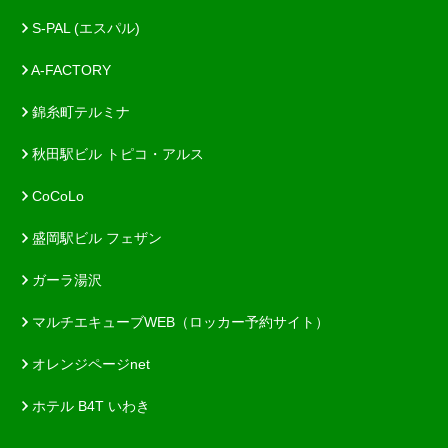
S-PAL (エスパル)
A-FACTORY
錦糸町テルミナ
秋田駅ビル トピコ・アルス
CoCoLo
盛岡駅ビル フェザン
ガーラ湯沢
マルチエキューブWEB（ロッカー予約サイト）
オレンジページnet
ホテル B4T いわき