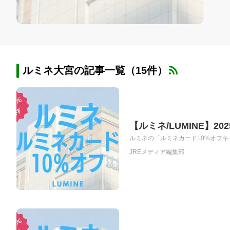
ルミネ大宮の記事一覧（15件）
【ルミネ/LUMINE】
ルミネの「ルミネカード10%オフキャン
JREメディア編集部