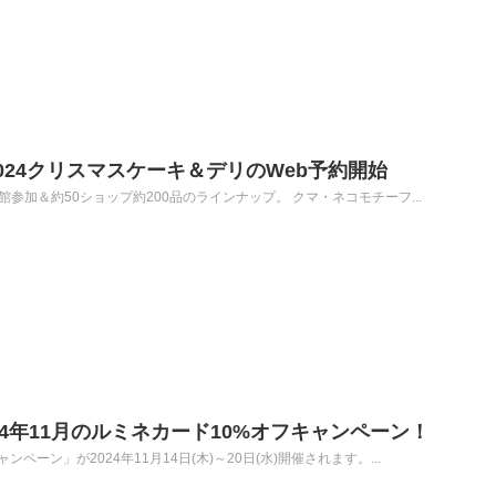
024クリスマスケーキ＆デリのWeb予約開始
参加＆約50ショップ約200品のラインナップ。 クマ・ネコモチーフ...
024年11月のルミネカード10%オフキャンペーン！
ペーン」が2024年11月14日(木)～20日(水)開催されます。...