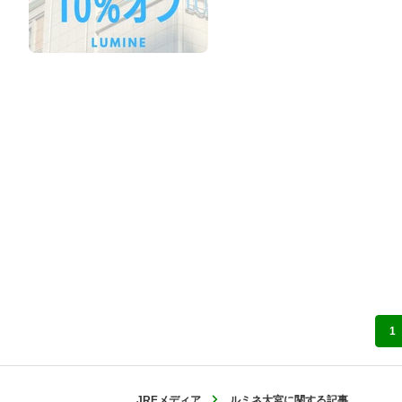
1
JREメディア
ルミネ大宮に関する記事