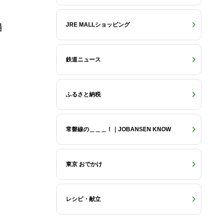
JRE MALLショッピング
場
鉄道ニュース
ふるさと納税
常磐線の＿＿＿！｜JOBANSEN KNOW
東京 おでかけ
レシピ・献立