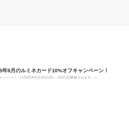
2025年9月のルミネカード10%オフキャンペーン！
ペーン」が2025年9月18日(木)～24日(水)開催されます。ト...