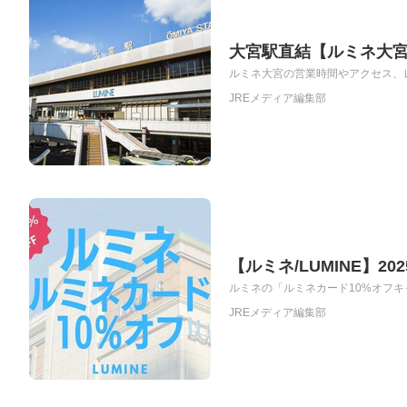
大宮駅直結【ルミネ大
ルミネ大宮の営業時間やアクセス、レ
JREメディア編集部
【ルミネ/LUMINE】
ルミネの「ルミネカード10%オフキャン
JREメディア編集部