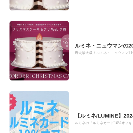
ルミネ・ニュウマンの2
過去最大級！ルミネ・ニュウマン11館
【ルミネ/LUMINE】2
ルミネの「ルミネカード10%オフキャン