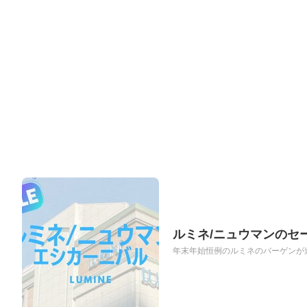
ルミネ/ニュウマンのセ
年末年始恒例のルミネのバーゲンが進