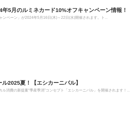
2024年5月のルミネカード10%オフキャンペーン情報！
ペーン」が2024年5月16日(木)～22日(水)開催されます。ト...
ール2025夏！【エシカーニバル】
ル消費の新提案“季産季消”コンセプト「エシカーニバル」を開催されます！...