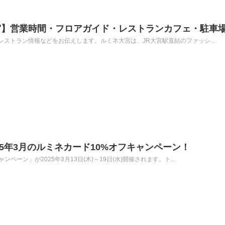
宮】営業時間・フロアガイド・レストランカフェ・駐車
ストラン情報などをお伝えします。ルミネ大宮は、JR大宮駅直結のファッシ...
2025年3月のルミネカード10%オフキャンペーン！
ペーン」が2025年3月13日(木)～19日(水)開催されます。ト...