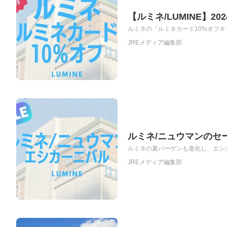
【ルミネ/LUMINE】
ルミネの「ルミネカード10%オフキャン
JREメディア編集部
ルミネ/ニュウマンのセ
ルミネの夏バーゲンも進化し、エシカ
JREメディア編集部