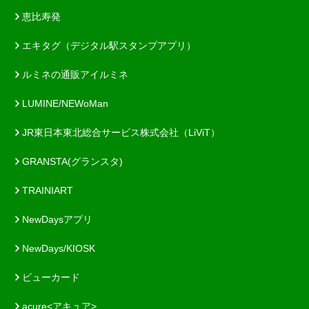
恵比寿発
エキタグ（デジタル駅スタンプアプリ）
ルミネの通販アイルミネ
LUMINE/NEWoMan
JR東日本東北総合サービス株式会社（LiViT）
GRANSTA(グランスタ)
TRAINIART
NewDaysアプリ
NewDays/KIOSK
ビューカード
acure<アキュア>