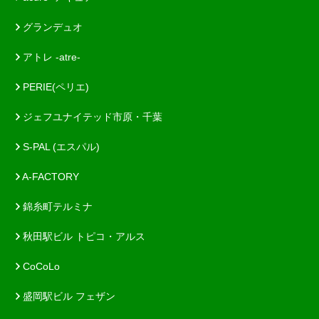
グランデュオ
アトレ -atre-
PERIE(ペリエ)
ジェフユナイテッド市原・千葉
S-PAL (エスパル)
A-FACTORY
錦糸町テルミナ
秋田駅ビル トピコ・アルス
CoCoLo
盛岡駅ビル フェザン