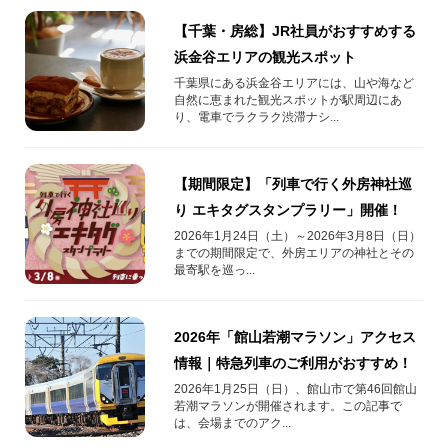
【千葉・房総】JR社員がおすすめする
浜金谷エリアの観光スポット
千葉県にある浜金谷エリアには、山や海など
自然に恵まれた観光スポットが駅周辺にあ
り、電車でラクラク渋滞ナシ...
【期間限定】「列車で行く外房神社巡
り エキタグスタンプラリー」開催！
2026年1月24日（土）～2026年3月8日（日）
までの期間限定で、外房エリアの神社とその
最寄駅を巡っ...
2026年「館山若潮マラソン」アクセス
情報｜特急列車のご利用がおすすめ！
2026年1月25日（日）、館山市で第46回館山
若潮マラソンが開催されます。この記事で
は、会場までのアク...