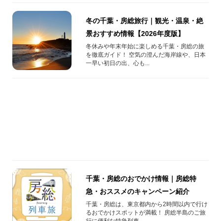
冬の千葉・房総旅行｜観光・温泉・絶
景おすすめ情報【2026年度版】
冬休みや年末年始に楽しめる千葉・房総の旅
を徹底ガイド！ 空気の澄んだ海岸線や、日本
一早い初日の出、心も...
千葉・房総のおでかけ情報｜房総特
急・おススメのキャンペーン紹介
千葉・房総は、東京都内から2時間以内で行け
るおでかけスポットが満載！ 房総半島のご旅
行に便利な特急列車...