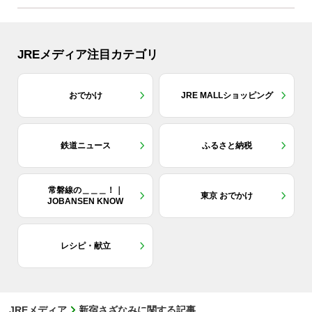
JREメディア注目カテゴリ
おでかけ
JRE MALLショッピング
鉄道ニュース
ふるさと納税
常磐線の＿＿＿！｜
東京 おでかけ
JOBANSEN KNOW
レシピ・献立
JREメディア
新宿さざなみに関する記事