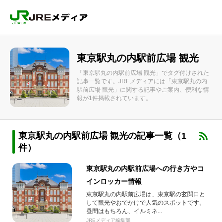
東京駅丸の内駅前広場 観光
「東京駅丸の内駅前広場 観光」でタグ付けされた
記事一覧です。JREメディアには「東京駅丸の内
駅前広場 観光」に関する記事やご案内、便利な情
報が1件掲載されています。
東京駅丸の内駅前広場 観光の記事一覧（1
件）
東京駅丸の内駅前広場への行き方やコ
インロッカー情報
東京駅丸の内駅前広場は、東京駅の玄関口と
して観光やおでかけで人気のスポットです。
昼間はもちろん、イルミネ...
JREメディア編集部