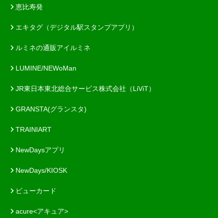
恵比寿発
エキタグ（デジタル駅スタンプアプリ）
ルミネの通販アイルミネ
LUMINE/NEWoMan
JR東日本東北総合サービス株式会社（LiViT）
GRANSTA(グランスタ)
TRAINIART
NewDaysアプリ
NewDays/KIOSK
ビューカード
acure<アキュア>