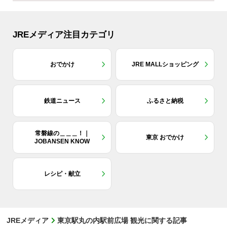
JREメディア注目カテゴリ
おでかけ
JRE MALLショッピング
鉄道ニュース
ふるさと納税
常磐線の＿＿＿！｜
東京 おでかけ
JOBANSEN KNOW
レシピ・献立
JREメディア
東京駅丸の内駅前広場 観光に関する記事