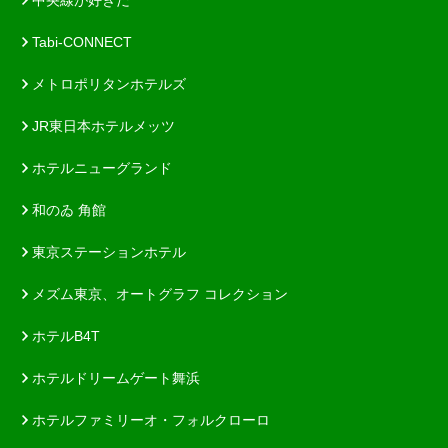
Tabi-CONNECT
メトロポリタンホテルズ
JR東日本ホテルメッツ
ホテルニューグランド
和のゐ 角館
東京ステーションホテル
メズム東京、オートグラフ コレクション
ホテルB4T
ホテルドリームゲート舞浜
ホテルファミリーオ・フォルクローロ