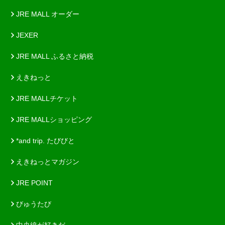
JRE MALL オーダー
JEXER
JRE MALL ふるさと納税
えきねっと
JRE MALLチケット
JRE MALLショッピング
*and trip. たびびと
えきねっとマガジン
JRE POINT
びゅうたび
中央線が好きだ