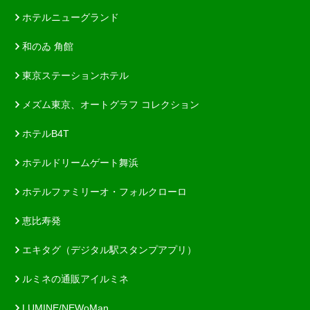
ホテルニューグランド
和のゐ 角館
東京ステーションホテル
メズム東京、オートグラフ コレクション
ホテルB4T
ホテルドリームゲート舞浜
ホテルファミリーオ・フォルクローロ
恵比寿発
エキタグ（デジタル駅スタンプアプリ）
ルミネの通販アイルミネ
LUMINE/NEWoMan