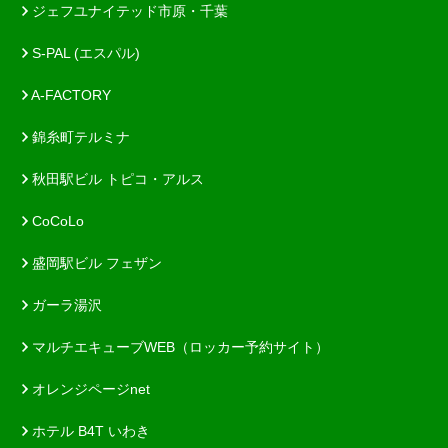
ジェフユナイテッド市原・千葉
S-PAL (エスパル)
A-FACTORY
錦糸町テルミナ
秋田駅ビル トピコ・アルス
CoCoLo
盛岡駅ビル フェザン
ガーラ湯沢
マルチエキューブWEB（ロッカー予約サイト）
オレンジページnet
ホテル B4T いわき