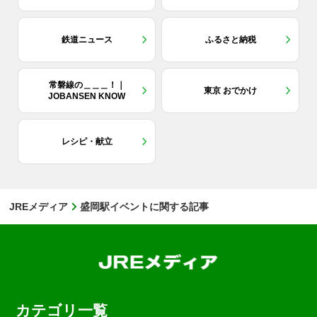
鉄道ニュース
ふるさと納税
常磐線の＿＿＿！｜
東京 おでかけ
JOBANSEN KNOW
レシピ・献立
JREメディア
盛岡駅イベントに関する記事
カテゴリ一覧