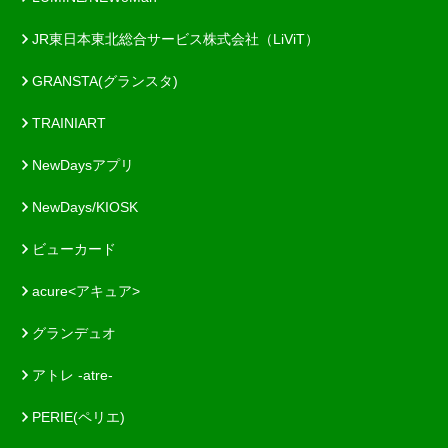
JR東日本東北総合サービス株式会社（LiViT）
GRANSTA(グランスタ)
TRAINIART
NewDaysアプリ
NewDays/KIOSK
ビューカード
acure<アキュア>
グランデュオ
アトレ -atre-
PERIE(ペリエ)