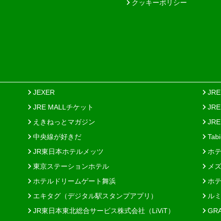
クッキーポリシー
JEXER
JR
JRE MALLチケット
JR
えきねっとマガジン
JRE
中央線が好きだ
Tab
JR東日本ホテルメッツ
ホテ
東京ステーションホテル
メズ
ホテルドリームゲート舞浜
ホテ
エキタグ（デジタル駅スタンプアプリ）
ルミ
JR東日本東北総合サービス株式会社（LiViT）
GR