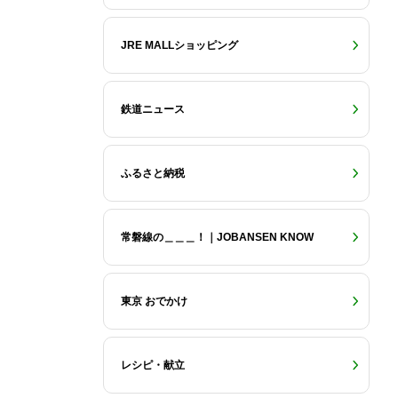
JRE MALLショッピング
鉄道ニュース
ふるさと納税
常磐線の＿＿＿！｜JOBANSEN KNOW
東京 おでかけ
レシピ・献立