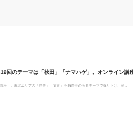
19回のテーマは「秋田」「ナマハゲ」。オンライン講
講座」。東北エリアの「歴史」「文化」を独自性のあるテーマで掘り下げ、多...