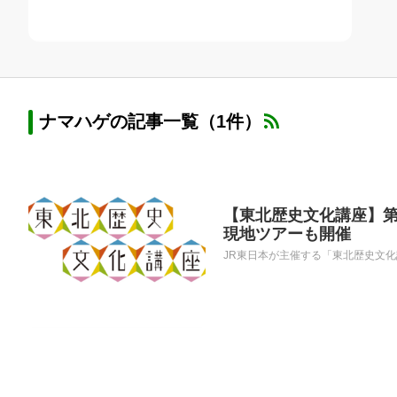
ナマハゲの記事一覧（1件）
【東北歴史文化講座】第
現地ツアーも開催
JR東日本が主催する「東北歴史文化