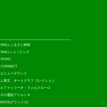
E MALL ふるさと納税
E MALLショッピング
 POINT
i-CONNECT
ルニューグランド
ム東京、オートグラフ コレクション
ルファミリーオ・フォルクローロ
ネの通販アイルミネ
ANSTA(グランスタ)