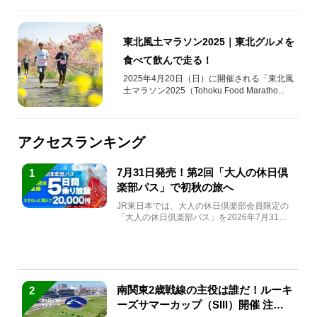
東北風土マラソン2025｜東北グルメを
食べて飲んで走る！
2025年4月20日（日）に開催される「東北風
土マラソン2025（Tohoku Food Maratho...
アクセスランキング
7月31日発売！第2回「大人の休日倶
1
楽部パス」で初秋の旅へ
JR東日本では、大人の休日倶楽部会員限定の
「大人の休日倶楽部パス」を2026年7月31日
(金)～9月7日...
南関東2歳戦線の主役は誰だ！ルーキ
2
ーズサマーカップ（SIII）開催 注目