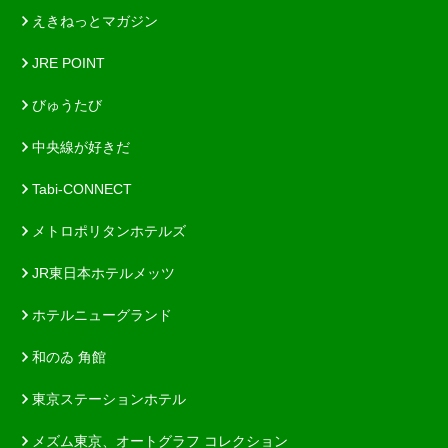
えきねっとマガジン
JRE POINT
びゅうたび
中央線が好きだ
Tabi-CONNECT
メトロポリタンホテルズ
JR東日本ホテルメッツ
ホテルニューグランド
和のゐ 角館
東京ステーションホテル
メズム東京、オートグラフ コレクション