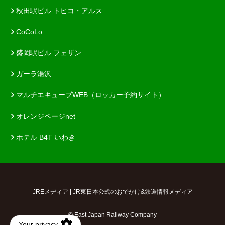
秋田駅ビル トピコ・アルス
CoCoLo
盛岡駅ビル フェザン
ガーラ湯沢
マルチエキューブWEB（ロッカー予約サイト）
オレンジページnet
ホテル B4T いわき
JREメディア | JR東日本公式のおでかけ&鉄道情報メディア
© East Japan Railway Company