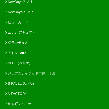
NewDaysアプリ
NewDays/KIOSK
ビューカード
acure<アキュア>
グランデュオ
アトレ -atre-
PERIE(ペリエ)
ジェフユナイテッド市原・千葉
S-PAL (エスパル)
A-FACTORY
錦糸町テルミナ