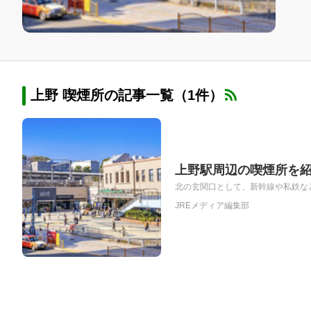
上野 喫煙所の記事一覧（1件）
上野駅周辺の喫煙所を
北の玄関口として、新幹線や私鉄など
JREメディア編集部