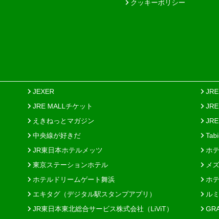
クッキーポリシー
JEXER
JR
JRE MALLチケット
JR
えきねっとマガジン
JRE
中央線が好きだ
Tab
JR東日本ホテルメッツ
ホテ
東京ステーションホテル
メズ
ホテルドリームゲート舞浜
ホテ
エキタグ（デジタル駅スタンプアプリ）
ルミ
JR東日本東北総合サービス株式会社（LiViT）
GR