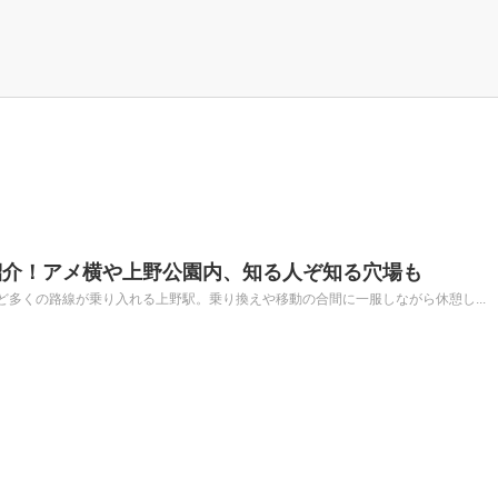
紹介！アメ横や上野公園内、知る人ぞ知る穴場も
多くの路線が乗り入れる上野駅。乗り換えや移動の合間に一服しながら休憩し...