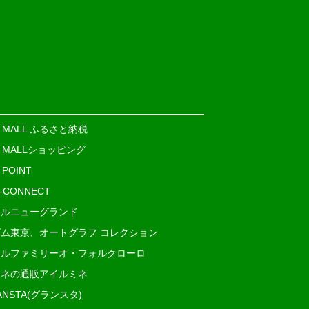
E MALL ふるさと納税
E MALLショッピング
 POINT
i-CONNECT
ルニューグランド
ム東京、オートグラフ コレクション
ルファミリーオ・フォルクローロ
ネの通販アイルミネ
ANSTA(グランスタ)