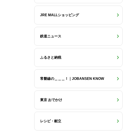
JRE MALLショッピング
鉄道ニュース
ふるさと納税
常磐線の＿＿＿！｜JOBANSEN KNOW
東京 おでかけ
レシピ・献立