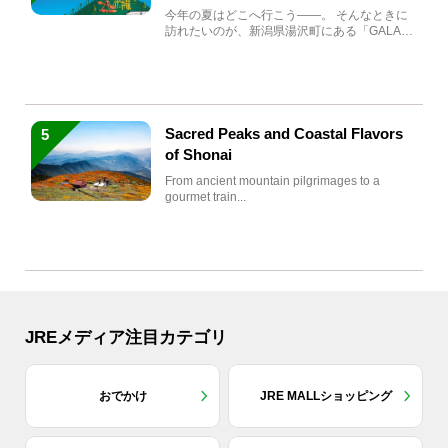
生まれ変わる
今年の夏はどこへ行こう――。 そんなときに
訪れたいのが、新潟県湯沢町にある「GALA湯
沢」。2026年...
Sacred Peaks and Coastal Flavors
5
of Shonai
From ancient mountain pilgrimages to a
gourmet train...
JREメディア注目カテゴリ
おでかけ
JRE MALLショッピング