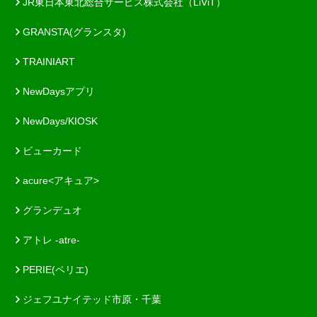
JR東日本東北総合サービス株式会社（LiViT）
GRANSTA(グランスタ)
TRAINIART
NewDaysアプリ
NewDays/KIOSK
ビューカード
acure<アキュア>
グランデュオ
アトレ -atre-
PERIE(ペリエ)
ジェフユナイテッド市原・千葉