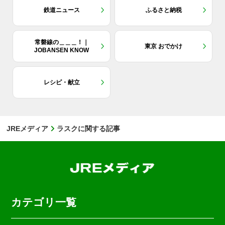
鉄道ニュース
ふるさと納税
常磐線の＿＿＿！｜
東京 おでかけ
JOBANSEN KNOW
レシピ・献立
JREメディア
ラスクに関する記事
カテゴリ一覧