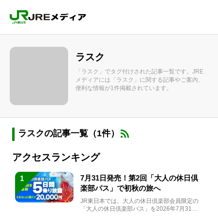
ラスク
「ラスク」でタグ付けされた記事一覧です。JRE
メディアには「ラスク」に関する記事やご案内、
便利な情報が1件掲載されています。
ラスクの記事一覧（1件）
アクセスランキング
7月31日発売！第2回「大人の休日倶
1
楽部パス」で初秋の旅へ
JR東日本では、大人の休日倶楽部会員限定の
「大人の休日倶楽部パス」を2026年7月31日
(金)～9月7日...