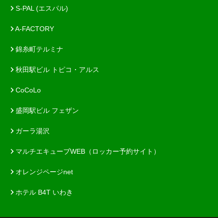
S-PAL (エスパル)
A-FACTORY
錦糸町テルミナ
秋田駅ビル トピコ・アルス
CoCoLo
盛岡駅ビル フェザン
ガーラ湯沢
マルチエキューブWEB（ロッカー予約サイト）
オレンジページnet
ホテル B4T いわき