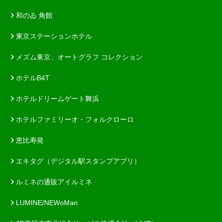
和のゐ 角館
東京ステーションホテル
メズム東京、オートグラフ コレクション
ホテルB4T
ホテルドリームゲート舞浜
ホテルファミリーオ・フォルクローロ
恵比寿発
エキタグ（デジタル駅スタンプアプリ）
ルミネの通販アイルミネ
LUMINE/NEWoMan