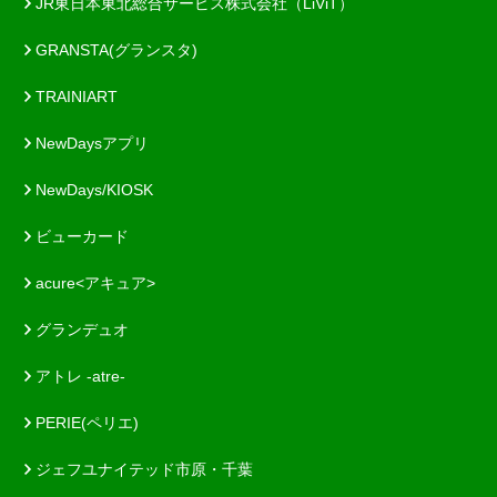
JR東日本東北総合サービス株式会社（LiViT）
GRANSTA(グランスタ)
TRAINIART
NewDaysアプリ
NewDays/KIOSK
ビューカード
acure<アキュア>
グランデュオ
アトレ -atre-
PERIE(ペリエ)
ジェフユナイテッド市原・千葉