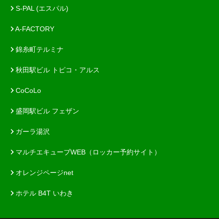
S-PAL (エスパル)
A-FACTORY
錦糸町テルミナ
秋田駅ビル トピコ・アルス
CoCoLo
盛岡駅ビル フェザン
ガーラ湯沢
マルチエキューブWEB（ロッカー予約サイト）
オレンジページnet
ホテル B4T いわき