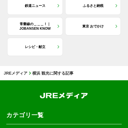
鉄道ニュース
ふるさと納税
常磐線の＿＿＿！｜
東京 おでかけ
JOBANSEN KNOW
レシピ・献立
JREメディア
横浜 観光に関する記事
カテゴリ一覧