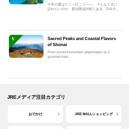
生まれ変わる
今年の夏はどこへ行こう――。 そんなときに
訪れたいのが、新潟県湯沢町にある「GALA湯
沢」。2026年...
Sacred Peaks and Coastal Flavors
5
of Shonai
From ancient mountain pilgrimages to a
gourmet train...
JREメディア注目カテゴリ
おでかけ
JRE MALLショッピング