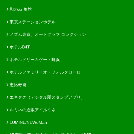
和のゐ 角館
東京ステーションホテル
メズム東京、オートグラフ コレクション
ホテルB4T
ホテルドリームゲート舞浜
ホテルファミリーオ・フォルクローロ
恵比寿発
エキタグ（デジタル駅スタンプアプリ）
ルミネの通販アイルミネ
LUMINE/NEWoMan