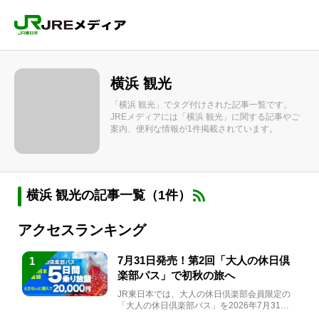
横浜 観光
「横浜 観光」でタグ付けされた記事一覧です。
JREメディアには「横浜 観光」に関する記事やご
案内、便利な情報が1件掲載されています。
横浜 観光の記事一覧（1件）
アクセスランキング
7月31日発売！第2回「大人の休日倶
1
楽部パス」で初秋の旅へ
JR東日本では、大人の休日倶楽部会員限定の
「大人の休日倶楽部パス」を2026年7月31日
(金)～9月7日...