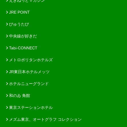
えきねっとマガジン
JRE POINT
びゅうたび
中央線が好きだ
Tabi-CONNECT
メトロポリタンホテルズ
JR東日本ホテルメッツ
ホテルニューグランド
和のゐ 角館
東京ステーションホテル
メズム東京、オートグラフ コレクション