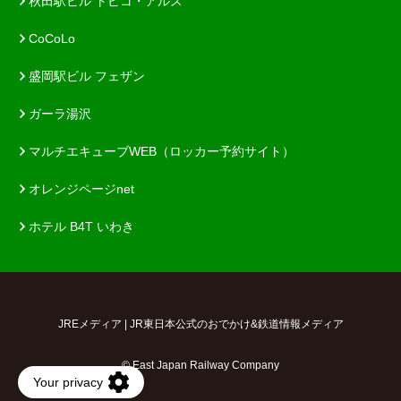
秋田駅ビル トピコ・アルス
CoCoLo
盛岡駅ビル フェザン
ガーラ湯沢
マルチエキューブWEB（ロッカー予約サイト）
オレンジページnet
ホテル B4T いわき
JREメディア | JR東日本公式のおでかけ&鉄道情報メディア
© East Japan Railway Company