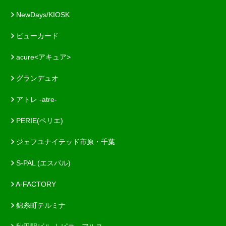
NewDays/KIOSK
ビューカード
acure<アキュア>
グランデュオ
アトレ -atre-
PERIE(ペリエ)
ジェフユナイテッド市原・千葉
S-PAL (エスパル)
A-FACTORY
錦糸町テルミナ