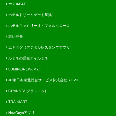
ホテルB4T
ホテルドリームゲート舞浜
ホテルファミリーオ・フォルクローロ
恵比寿発
エキタグ（デジタル駅スタンプアプリ）
ルミネの通販アイルミネ
LUMINE/NEWoMan
JR東日本東北総合サービス株式会社（LiViT）
GRANSTA(グランスタ)
TRAINIART
NewDaysアプリ