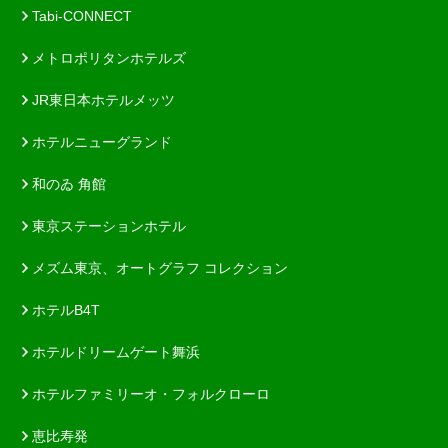
Tabi-CONNECT
メトロポリタンホテルズ
JR東日本ホテルメッツ
ホテルニューグランド
和のゐ 角館
東京ステーションホテル
メズム東京、オートグラフ コレクション
ホテルB4T
ホテルドリームゲート舞浜
ホテルファミリーオ・フォルクローロ
恵比寿発