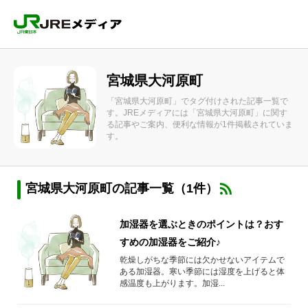
宮城県大河原町
「宮城県大河原町」でタグ付けされた記事一覧で
す。JREメディアには「宮城県大河原町」に関す
る記事やご案内、便利な情報が1件掲載されていま
す。
宮城県大河原町の記事一覧（1件）
加湿器を選ぶときのポイントは？おす
すめの加湿器をご紹介♪
乾燥しがちな季節には欠かせないアイテムで
ある加湿器。寒い季節には湿度を上げると体
感温度も上がります。加湿...