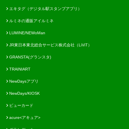
エキタグ（デジタル駅スタンプアプリ）
ルミネの通販アイルミネ
LUMINE/NEWoMan
JR東日本東北総合サービス株式会社（LiViT）
GRANSTA(グランスタ)
TRAINIART
NewDaysアプリ
NewDays/KIOSK
ビューカード
acure<アキュア>