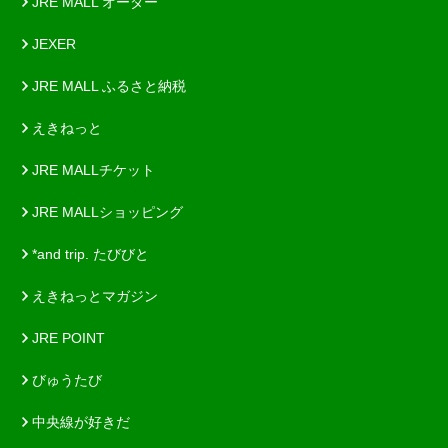
JRE MALL オーダー
JEXER
JRE MALL ふるさと納税
えきねっと
JRE MALLチケット
JRE MALLショッピング
*and trip. たびびと
えきねっとマガジン
JRE POINT
びゅうたび
中央線が好きだ