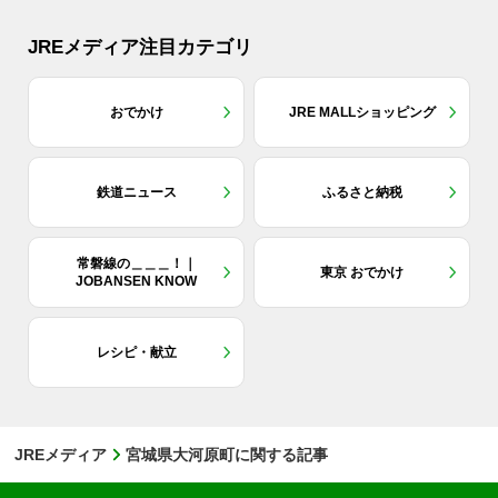
JREメディア注目カテゴリ
おでかけ
JRE MALLショッピング
鉄道ニュース
ふるさと納税
常磐線の＿＿＿！｜
東京 おでかけ
JOBANSEN KNOW
レシピ・献立
JREメディア
宮城県大河原町に関する記事