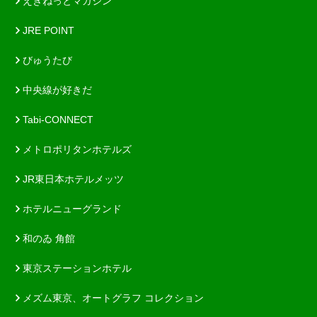
えきねっとマガジン
JRE POINT
びゅうたび
中央線が好きだ
Tabi-CONNECT
メトロポリタンホテルズ
JR東日本ホテルメッツ
ホテルニューグランド
和のゐ 角館
東京ステーションホテル
メズム東京、オートグラフ コレクション