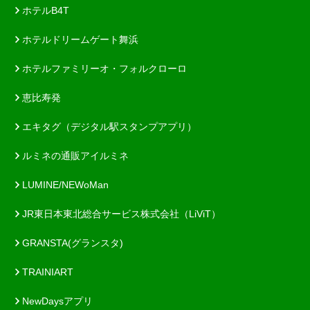
ホテルB4T
ホテルドリームゲート舞浜
ホテルファミリーオ・フォルクローロ
恵比寿発
エキタグ（デジタル駅スタンプアプリ）
ルミネの通販アイルミネ
LUMINE/NEWoMan
JR東日本東北総合サービス株式会社（LiViT）
GRANSTA(グランスタ)
TRAINIART
NewDaysアプリ