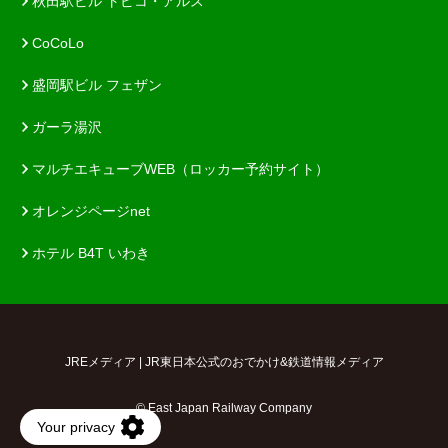
秋田駅ビル トピコ・アルス
CoCoLo
盛岡駅ビル フェザン
ガーラ湯沢
マルチエキューブWEB（ロッカー予約サイト）
オレンジページnet
ホテル B4T いわき
JREメディア | JR東日本公式のおでかけ&鉄道情報メディア
© East Japan Railway Company