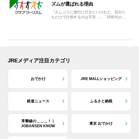
ズムが選ばれる理由
「久しぶりに旅行に行きたいけれど、自分た
ちだけで計画するのは不安…」「同世代の方
と気兼ねなく楽しみたい」...
JREメディア注目カテゴリ
おでかけ
JRE MALLショッピング
鉄道ニュース
ふるさと納税
常磐線の＿＿＿！｜
東京 おでかけ
JOBANSEN KNOW