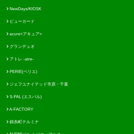
NewDays/KIOSK
ビューカード
acure<アキュア>
グランデュオ
アトレ -atre-
PERIE(ペリエ)
ジェフユナイテッド市原・千葉
S-PAL (エスパル)
A-FACTORY
錦糸町テルミナ