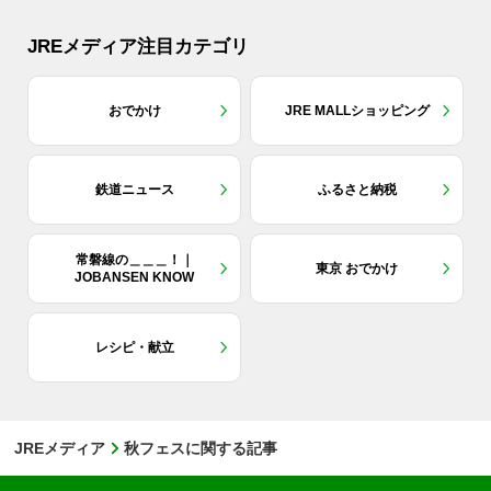
JREメディア注目カテゴリ
おでかけ
JRE MALLショッピング
鉄道ニュース
ふるさと納税
常磐線の＿＿＿！｜
東京 おでかけ
JOBANSEN KNOW
レシピ・献立
JREメディア
秋フェスに関する記事