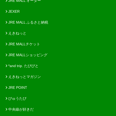
JRE MALL オーダー
JEXER
JRE MALL ふるさと納税
えきねっと
JRE MALLチケット
JRE MALLショッピング
*and trip. たびびと
えきねっとマガジン
JRE POINT
びゅうたび
中央線が好きだ