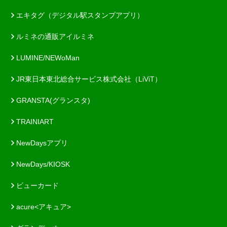
エキタグ（デジタル駅スタンプアプリ）
ルミネの通販アイルミネ
LUMINE/NEWoMan
JR東日本東北総合サービス株式会社（LiViT）
GRANSTA(グランスタ)
TRAINIART
NewDaysアプリ
NewDays/KIOSK
ビューカード
acure<アキュア>