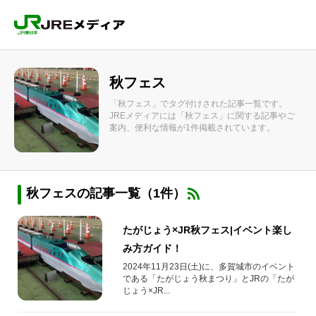
秋フェス
「秋フェス」でタグ付けされた記事一覧です。
JREメディアには「秋フェス」に関する記事やご
案内、便利な情報が1件掲載されています。
秋フェスの記事一覧（1件）
たがじょう×JR秋フェス|イベント楽し
み方ガイド！
2024年11月23日(土)に、多賀城市のイベント
である「たがじょう秋まつり」とJRの「たが
じょう×JR...