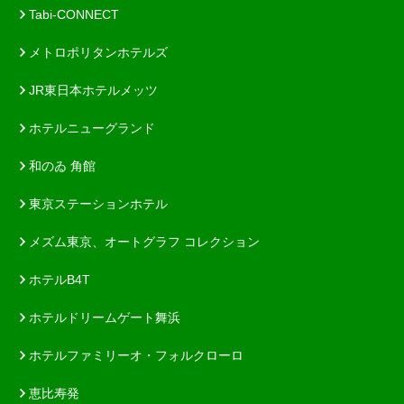
Tabi-CONNECT
メトロポリタンホテルズ
JR東日本ホテルメッツ
ホテルニューグランド
和のゐ 角館
東京ステーションホテル
メズム東京、オートグラフ コレクション
ホテルB4T
ホテルドリームゲート舞浜
ホテルファミリーオ・フォルクローロ
恵比寿発