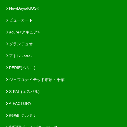
NewDays/KIOSK
ビューカード
acure<アキュア>
グランデュオ
アトレ -atre-
PERIE(ペリエ)
ジェフユナイテッド市原・千葉
S-PAL (エスパル)
A-FACTORY
錦糸町テルミナ