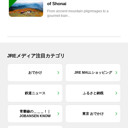
of Shonai
From ancient mountain pilgrimages to a
gourmet train...
JREメディア注目カテゴリ
おでかけ
JRE MALLショッピング
鉄道ニュース
ふるさと納税
常磐線の＿＿＿！｜
東京 おでかけ
JOBANSEN KNOW