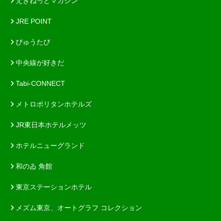
えきねっとマガジン
JRE POINT
びゅうたび
中央線が好きだ
Tabi-CONNECT
メトロポリタンホテルズ
JR東日本ホテルメッツ
ホテルニューグランド
和のゐ 角館
東京ステーションホテル
メズム東京、オートグラフ コレクション