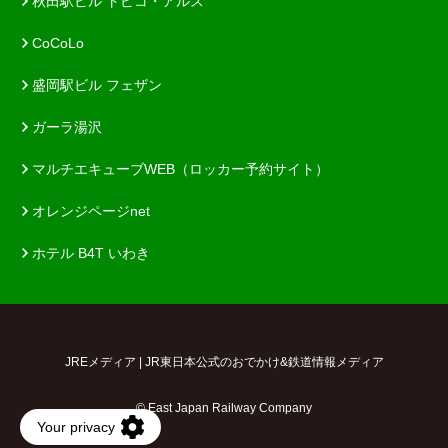
秋田駅ビル トピコ・アルス
CoCoLo
盛岡駅ビル フェザン
ガーラ湯沢
マルチエキューブWEB（ロッカー予約サイト）
オレンジページnet
ホテル B4T いわき
JREメディア | JR東日本公式のおでかけ&鉄道情報メディア
© East Japan Railway Company