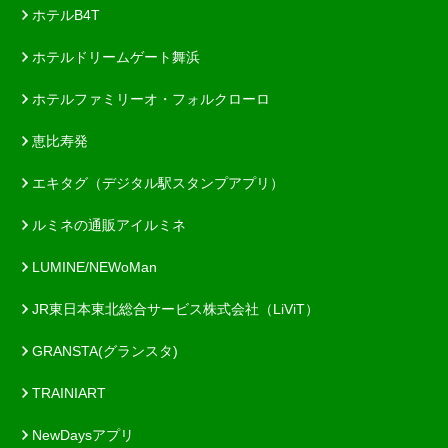
ホテルB4T
ホテルドリームゲート舞浜
ホテルファミリーオ・フォルクローロ
恵比寿発
エキタグ（デジタル駅スタンプアプリ）
ルミネの通販アイルミネ
LUMINE/NEWoMan
JR東日本東北総合サービス株式会社（LiViT）
GRANSTA(グランスタ)
TRAINIART
NewDaysアプリ