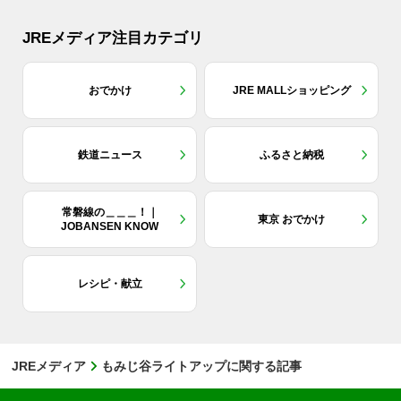
JREメディア注目カテゴリ
おでかけ
JRE MALLショッピング
鉄道ニュース
ふるさと納税
常磐線の＿＿＿！｜
東京 おでかけ
JOBANSEN KNOW
レシピ・献立
JREメディア
もみじ谷ライトアップに関する記事