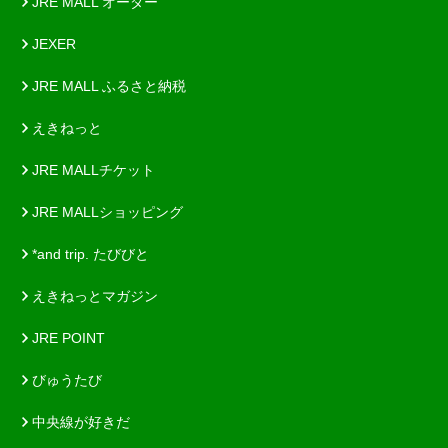
JRE MALL オーダー
JEXER
JRE MALL ふるさと納税
えきねっと
JRE MALLチケット
JRE MALLショッピング
*and trip. たびびと
えきねっとマガジン
JRE POINT
びゅうたび
中央線が好きだ