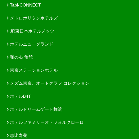
Tabi-CONNECT
メトロポリタンホテルズ
JR東日本ホテルメッツ
ホテルニューグランド
和のゐ 角館
東京ステーションホテル
メズム東京、オートグラフ コレクション
ホテルB4T
ホテルドリームゲート舞浜
ホテルファミリーオ・フォルクローロ
恵比寿発