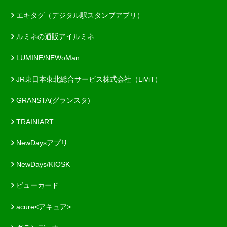
エキタグ（デジタル駅スタンプアプリ）
ルミネの通販アイルミネ
LUMINE/NEWoMan
JR東日本東北総合サービス株式会社（LiViT）
GRANSTA(グランスタ)
TRAINIART
NewDaysアプリ
NewDays/KIOSK
ビューカード
acure<アキュア>