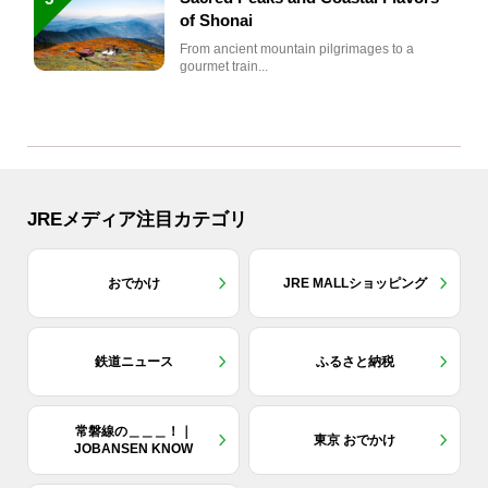
of Shonai
From ancient mountain pilgrimages to a
gourmet train...
JREメディア注目カテゴリ
おでかけ
JRE MALLショッピング
鉄道ニュース
ふるさと納税
常磐線の＿＿＿！｜
東京 おでかけ
JOBANSEN KNOW