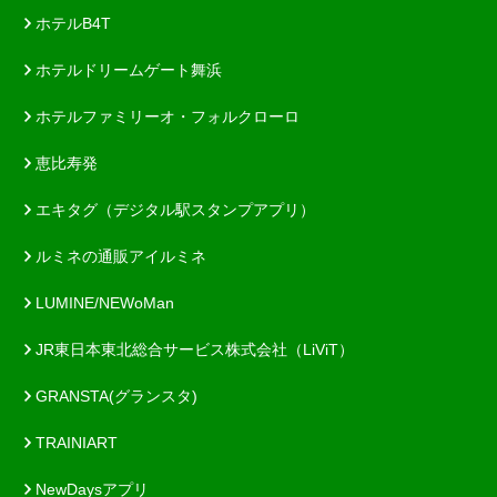
ホテルB4T
ホテルドリームゲート舞浜
ホテルファミリーオ・フォルクローロ
恵比寿発
エキタグ（デジタル駅スタンプアプリ）
ルミネの通販アイルミネ
LUMINE/NEWoMan
JR東日本東北総合サービス株式会社（LiViT）
GRANSTA(グランスタ)
TRAINIART
NewDaysアプリ