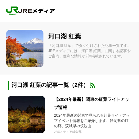
河口湖 紅葉
「河口湖 紅葉」でタグ付けされた記事一覧です。
JREメディアには「河口湖 紅葉」に関する記事や
ご案内、便利な情報が2件掲載されています。
河口湖 紅葉の記事一覧（2件）
【2024年最新】関東の紅葉ライトアッ
プ情報
2024年最新の関東で見られる紅葉ライトアッ
プイベント情報をご紹介します。静岡県の虹
の郷、茨城県の筑波山...
JREメディア編集部