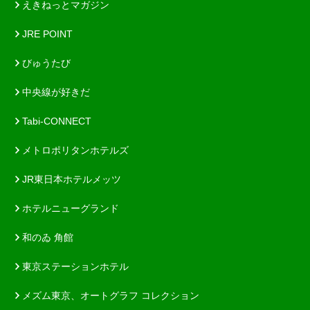
えきねっとマガジン
JRE POINT
びゅうたび
中央線が好きだ
Tabi-CONNECT
メトロポリタンホテルズ
JR東日本ホテルメッツ
ホテルニューグランド
和のゐ 角館
東京ステーションホテル
メズム東京、オートグラフ コレクション