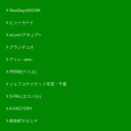
NewDays/KIOSK
ビューカード
acure<アキュア>
グランデュオ
アトレ -atre-
PERIE(ペリエ)
ジェフユナイテッド市原・千葉
S-PAL (エスパル)
A-FACTORY
錦糸町テルミナ