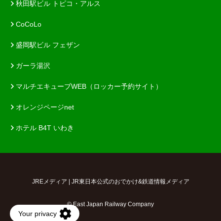
秋田駅ビル トピコ・アルス
CoCoLo
盛岡駅ビル フェザン
ガーラ湯沢
マルチエキューブWEB（ロッカー予約サイト）
オレンジページnet
ホテル B4T いわき
JREメディア | JR東日本公式のおでかけ&鉄道情報メディア
© East Japan Railway Company