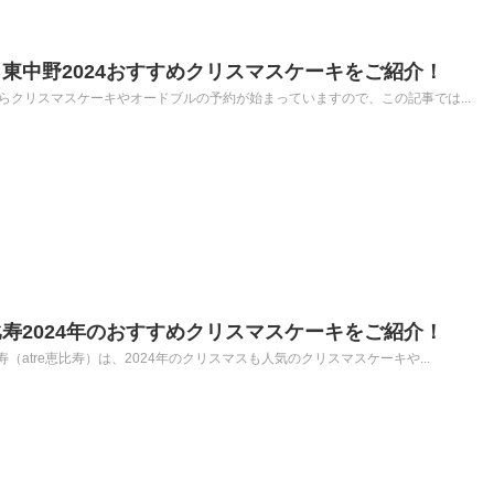
東中野2024おすすめクリスマスケーキをご紹介！
らクリスマスケーキやオードブルの予約が始まっていますので、この記事では...
寿2024年のおすすめクリスマスケーキをご紹介！
atre恵比寿）は、2024年のクリスマスも人気のクリスマスケーキや...