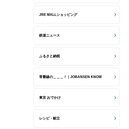
JRE MALLショッピング
鉄道ニュース
ふるさと納税
常磐線の＿＿＿！｜JOBANSEN KNOW
東京 おでかけ
レシピ・献立