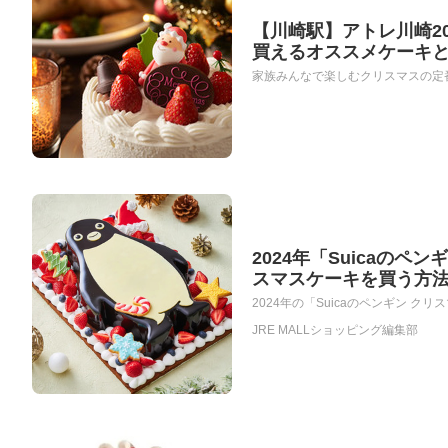
【川崎駅】アトレ川崎2
買えるオススメケーキ
家族みんなで楽しむクリスマスの定番
2024年「Suicaの
スマスケーキを買う方
2024年の「Suicaのペンギン ク
JRE MALLショッピング編集部