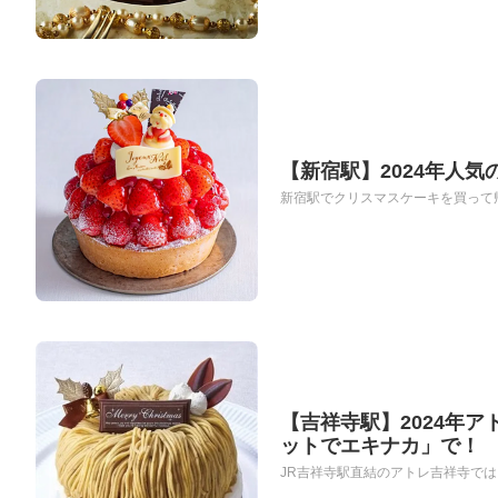
【新宿駅】2024年人
新宿駅でクリスマスケーキを買って帰
【吉祥寺駅】2024年
ットでエキナカ」で！
JR吉祥寺駅直結のアトレ吉祥寺では