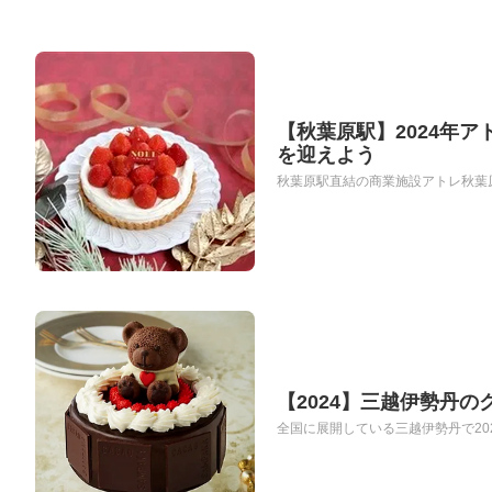
【秋葉原駅】2024年
を迎えよう
秋葉原駅直結の商業施設アトレ秋葉原
【2024】三越伊勢丹
全国に展開している三越伊勢丹で20