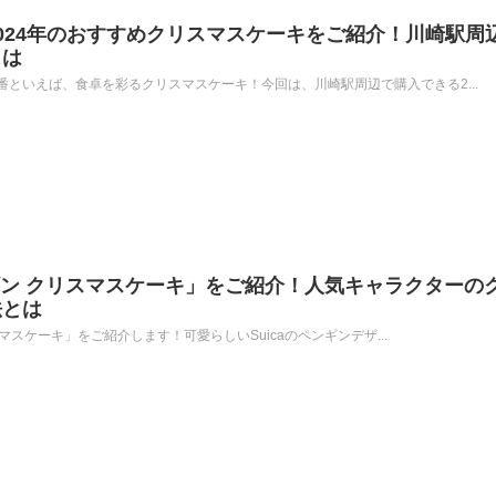
024年のおすすめクリスマスケーキをご紹介！川崎駅周
とは
といえば、食卓を彩るクリスマスケーキ！今回は、川崎駅周辺で購入できる2...
ペンギン クリスマスケーキ」をご紹介！人気キャラクターの
法とは
リスマスケーキ」をご紹介します！可愛らしいSuicaのペンギンデザ...