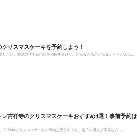
気のクリスマスケーキを予約しよう！
りたい。通勤通学で新宿駅を利用するけど、どんなお店のどんなケーキが人気...
アトレ吉祥寺のクリスマスケーキおすすめ4選！事前予約
、2024年クリスマスケーキの予約を受付中です。当日の購入が不安な方に...