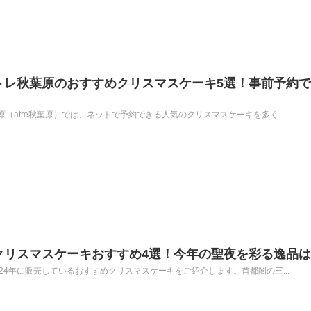
アトレ秋葉原のおすすめクリスマスケーキ5選！事前予約
（atre秋葉原）では、ネットで予約できる人気のクリスマスケーキを多く...
のクリスマスケーキおすすめ4選！今年の聖夜を彩る逸品
24年に販売しているおすすめクリスマスケーキをご紹介します。首都圏の三...