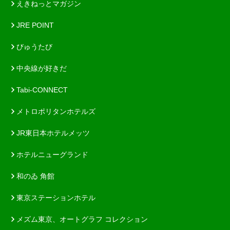
えきねっとマガジン
JRE POINT
びゅうたび
中央線が好きだ
Tabi-CONNECT
メトロポリタンホテルズ
JR東日本ホテルメッツ
ホテルニューグランド
和のゐ 角館
東京ステーションホテル
メズム東京、オートグラフ コレクション