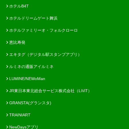
ホテルB4T
ホテルドリームゲート舞浜
ホテルファミリーオ・フォルクローロ
恵比寿発
エキタグ（デジタル駅スタンプアプリ）
ルミネの通販アイルミネ
LUMINE/NEWoMan
JR東日本東北総合サービス株式会社（LiViT）
GRANSTA(グランスタ)
TRAINIART
NewDaysアプリ