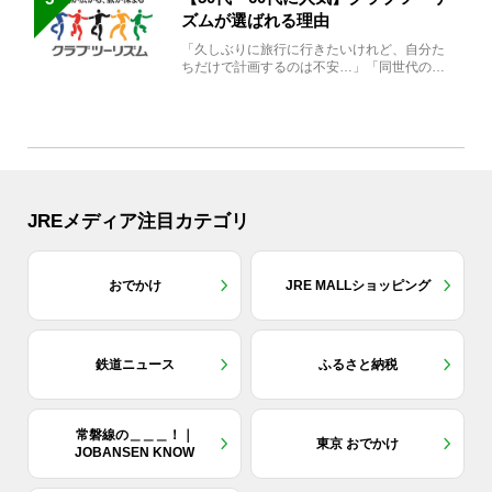
ズムが選ばれる理由
「久しぶりに旅行に行きたいけれど、自分た
ちだけで計画するのは不安…」「同世代の方
と気兼ねなく楽しみたい」...
JREメディア注目カテゴリ
おでかけ
JRE MALLショッピング
鉄道ニュース
ふるさと納税
常磐線の＿＿＿！｜
東京 おでかけ
JOBANSEN KNOW