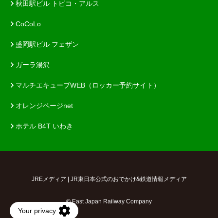
秋田駅ビル トピコ・アルス
CoCoLo
盛岡駅ビル フェザン
ガーラ湯沢
マルチエキューブWEB（ロッカー予約サイト）
オレンジページnet
ホテル B4T いわき
JREメディア | JR東日本公式のおでかけ&鉄道情報メディア
© East Japan Railway Company