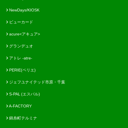
NewDays/KIOSK
ビューカード
acure<アキュア>
グランデュオ
アトレ -atre-
PERIE(ペリエ)
ジェフユナイテッド市原・千葉
S-PAL (エスパル)
A-FACTORY
錦糸町テルミナ