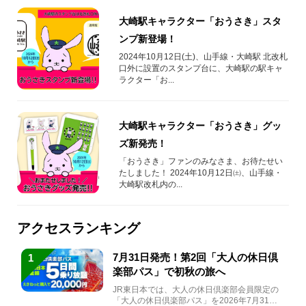
大崎駅キャラクター「おうさき」スタ
ンプ新登場！
2024年10月12日(土)、山手線・大崎駅 北改札
口外に設置のスタンプ台に、大崎駅の駅キャ
ラクター「お...
大崎駅キャラクター「おうさき」グッ
ズ新発売！
「おうさき」ファンのみなさま、お待たせい
たしました！ 2024年10月12日㈯、山手線・
大崎駅改札内の...
アクセスランキング
7月31日発売！第2回「大人の休日倶
1
楽部パス」で初秋の旅へ
JR東日本では、大人の休日倶楽部会員限定の
「大人の休日倶楽部パス」を2026年7月31日