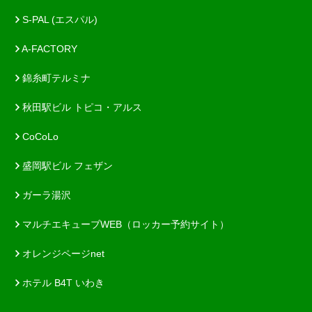
S-PAL (エスパル)
A-FACTORY
錦糸町テルミナ
秋田駅ビル トピコ・アルス
CoCoLo
盛岡駅ビル フェザン
ガーラ湯沢
マルチエキューブWEB（ロッカー予約サイト）
オレンジページnet
ホテル B4T いわき