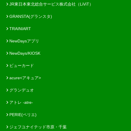
JR東日本東北総合サービス株式会社（LiViT）
GRANSTA(グランスタ)
TRAINIART
NewDaysアプリ
NewDays/KIOSK
ビューカード
acure<アキュア>
グランデュオ
アトレ -atre-
PERIE(ペリエ)
ジェフユナイテッド市原・千葉