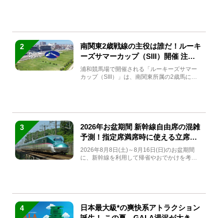
(金)～9月7日...
南関東2歳戦線の主役は誰だ！ルーキ
2
ーズサマーカップ（SIII）開催 注目
馬と見どころをチェック
浦和競馬場で開催される「ルーキーズサマー
カップ（SIII）」は、南関東所属の2歳馬によ
る注目の重賞競走（...
2026年お盆期間 新幹線自由席の混雑
3
予測！指定席満席時に使える立席特
急券も解説
2026年8月8日(土)～8月16日(日)のお盆期間
に、新幹線を利用して帰省やおでかけを考え
ている方もい...
日本最大級*の爽快系アトラクション
4
誕生！ この夏、GALA湯沢が大きく