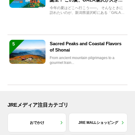
生まれ変わる
今年の夏はどこへ行こう――。 そんなときに
訪れたいのが、新潟県湯沢町にある「GALA湯
沢」。2026年...
Sacred Peaks and Coastal Flavors
5
of Shonai
From ancient mountain pilgrimages to a
gourmet train...
JREメディア注目カテゴリ
おでかけ
JRE MALLショッピング