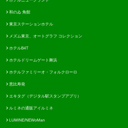
和のゐ 角館
東京ステーションホテル
メズム東京、オートグラフ コレクション
ホテルB4T
ホテルドリームゲート舞浜
ホテルファミリーオ・フォルクローロ
恵比寿発
エキタグ（デジタル駅スタンプアプリ）
ルミネの通販アイルミネ
LUMINE/NEWoMan