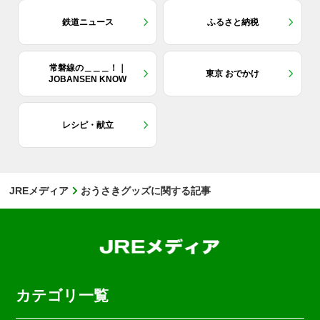
鉄道ニュース
ふるさと納税
常磐線の＿＿＿！｜
東京 おでかけ
JOBANSEN KNOW
レシピ・献立
JREメディア
おうさきグッズに関する記事
カテゴリ一覧