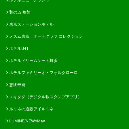
和のゐ 角館
東京ステーションホテル
メズム東京、オートグラフ コレクション
ホテルB4T
ホテルドリームゲート舞浜
ホテルファミリーオ・フォルクローロ
恵比寿発
エキタグ（デジタル駅スタンプアプリ）
ルミネの通販アイルミネ
LUMINE/NEWoMan