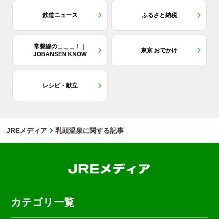
鉄道ニュース
ふるさと納税
常磐線の＿＿＿！｜
東京 おでかけ
JOBANSEN KNOW
レシピ・献立
JREメディア
乳頭温泉に関する記事
カテゴリ一覧