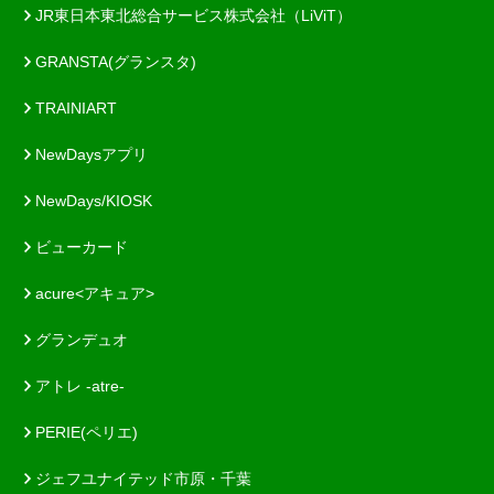
JR東日本東北総合サービス株式会社（LiViT）
GRANSTA(グランスタ)
TRAINIART
NewDaysアプリ
NewDays/KIOSK
ビューカード
acure<アキュア>
グランデュオ
アトレ -atre-
PERIE(ペリエ)
ジェフユナイテッド市原・千葉