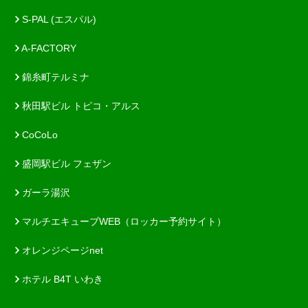
S-PAL (エスパル)
A-FACTORY
錦糸町テルミナ
秋田駅ビル トピコ・アルス
CoCoLo
盛岡駅ビル フェザン
ガーラ湯沢
マルチエキューブWEB（ロッカー予約サイト）
オレンジページnet
ホテル B4T いわき