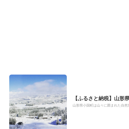
【ふるさと納税】山形県
山形県小国町は山々に囲まれた自然豊