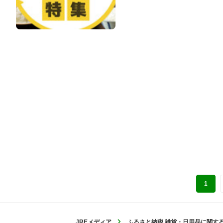
1
JREメディア
ふるさと納税 雑貨・日用品に関す