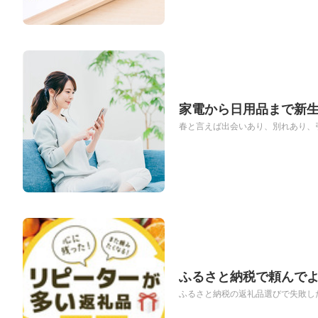
家電から日用品まで新生
春と言えば出会いあり、別れあり、引
ふるさと納税で頼んでよ
ふるさと納税の返礼品選びで失敗した