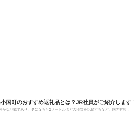
小国町のおすすめ返礼品とは？JR社員がご紹介します
かな地域であり、冬になると2メートルほどの積雪を記録するなど、国内有数...