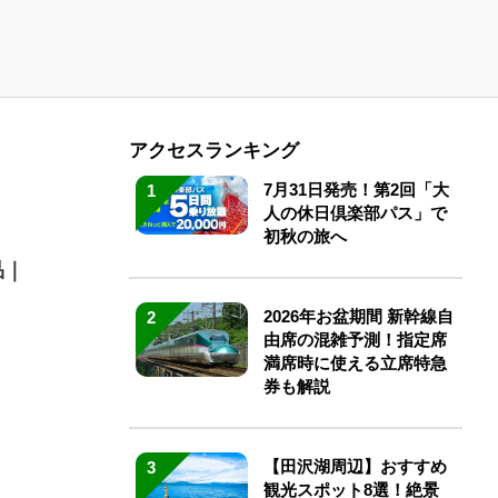
アクセスランキング
7月31日発売！第2回「大
1
人の休日倶楽部パス」で
初秋の旅へ
品｜
2026年お盆期間 新幹線自
2
由席の混雑予測！指定席
満席時に使える立席特急
券も解説
【田沢湖周辺】おすすめ
3
観光スポット8選！絶景