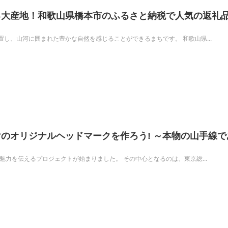
る大産地！和歌山県橋本市のふるさと納税で人気の返礼
し、山河に囲まれた豊かな自然を感じることができるまちです。 和歌山県...
のオリジナルヘッドマークを作ろう! ～本物の山手線で
～
魅力を伝えるプロジェクトが始まりました。 その中心となるのは、東京総...