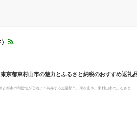
件）
！東京都東村山市の魅力とふるさと納税のおすすめ返礼
と都市の利便性が心地よく共存する生活都市、東村山市。東村山市のふるさと...