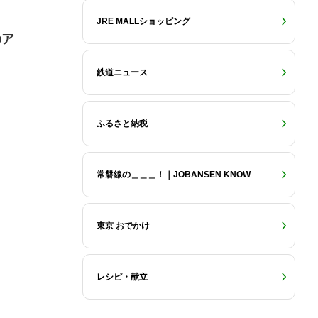
JRE MALLショッピング
のア
鉄道ニュース
ふるさと納税
常磐線の＿＿＿！｜JOBANSEN KNOW
東京 おでかけ
レシピ・献立