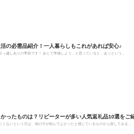
活の必需品紹介！一人暮らしもこれがあれば安心♪
っ越しありの季節です！ あとで準備しよう…と思っていると、あっという...
かったものは？リピーターが多い人気返礼品10選をご
くないという方は、他の方が頼んでよかったと感じているものから探してみる...