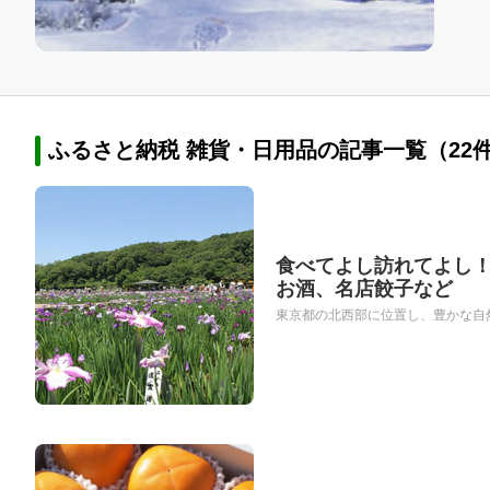
ふるさと納税 雑貨・日用品の記事一覧（22
食べてよし訪れてよし
お酒、名店餃子など
東京都の北西部に位置し、豊かな自然