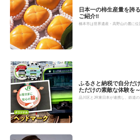
日本一の柿生産量を誇
ご紹介‼
橋本市は世界遺産・高野山の麓に位置
ふるさと納税で自分だけ
ただけの素敵な体験を
品川区とJR東日本が連携し、鉄道の