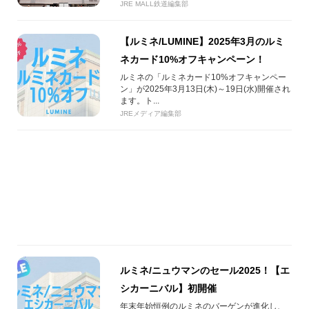
JRE MALL鉄道編集部
【ルミネ/LUMINE】2025年3月のルミ
ネカード10%オフキャンペーン！
ルミネの「ルミネカード10%オフキャンペー
ン」が2025年3月13日(木)～19日(水)開催され
ます。ト...
JREメディア編集部
ルミネ/ニュウマンのセール2025！【エ
シカーニバル】初開催
年末年始恒例のルミネのバーゲンが進化し、