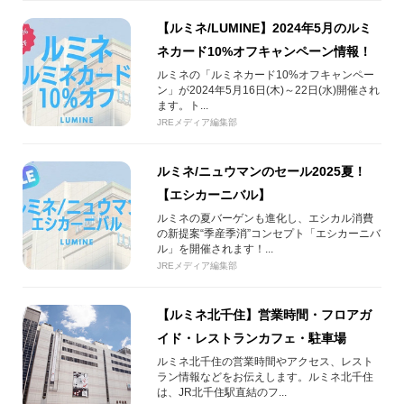
【ルミネ/LUMINE】2024年5月のルミ
ネカード10%オフキャンペーン情報！
ルミネの「ルミネカード10%オフキャンペー
ン」が2024年5月16日(木)～22日(水)開催され
ます。ト...
JREメディア編集部
ルミネ/ニュウマンのセール2025夏！
【エシカーニバル】
ルミネの夏バーゲンも進化し、エシカル消費
の新提案“季産季消”コンセプト「エシカーニバ
ル」を開催されます！...
JREメディア編集部
【ルミネ北千住】営業時間・フロアガ
イド・レストランカフェ・駐車場
ルミネ北千住の営業時間やアクセス、レスト
ラン情報などをお伝えします。ルミネ北千住
は、JR北千住駅直結のフ...