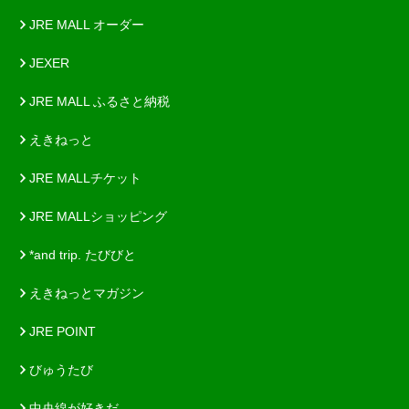
JRE MALL オーダー
JEXER
JRE MALL ふるさと納税
えきねっと
JRE MALLチケット
JRE MALLショッピング
*and trip. たびびと
えきねっとマガジン
JRE POINT
びゅうたび
中央線が好きだ