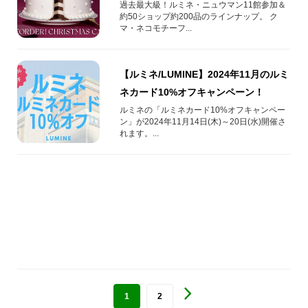
過去最大級！ルミネ・ニュウマン11館参加＆
約50ショップ約200品のラインナップ。 ク
マ・ネコモチーフ...
【ルミネ/LUMINE】2024年11月のルミ
ネカード10%オフキャンペーン！
ルミネの「ルミネカード10%オフキャンペー
ン」が2024年11月14日(木)～20日(水)開催さ
れます。...
1
2