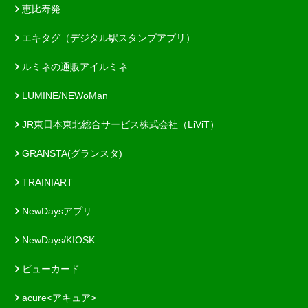
恵比寿発
エキタグ（デジタル駅スタンプアプリ）
ルミネの通販アイルミネ
LUMINE/NEWoMan
JR東日本東北総合サービス株式会社（LiViT）
GRANSTA(グランスタ)
TRAINIART
NewDaysアプリ
NewDays/KIOSK
ビューカード
acure<アキュア>