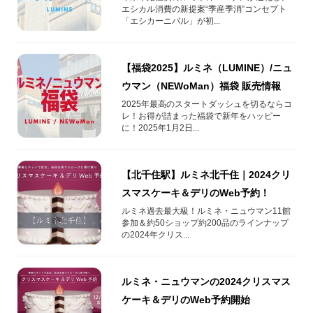
エシカル消費の新提案“季産季消”コンセプト
「エシカーニバル」が初...
【福袋2025】ルミネ（LUMINE）/ニュ
ウマン（NEWoMan）福袋 販売情報
2025年最高のスタートダッシュを切るならコ
レ！お得が詰まった福袋で新年をハッピー
に！2025年1月2日...
【北千住駅】ルミネ北千住｜2024クリ
スマスケーキ＆デリのWeb予約！
ルミネ過去最大級！ルミネ・ニュウマン11館
参加＆約50ショップ約200品のラインナップ
の2024年クリス...
ルミネ・ニュウマンの2024クリスマス
ケーキ＆デリのWeb予約開始