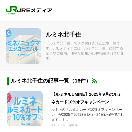
ルミネ北千住
「ルミネ北千住」でタグ付けされた記事一覧で
す。JREメディアには「ルミネ北千住」に関する
記事やご案内、便利な情報が16件掲載されていま
す。
ルミネ北千住の記事一覧（16件）
【ルミネ/LUMINE】2025年9月のルミ
ネカード10%オフキャンペーン！
ルミネの「ルミネカード10%オフキャンペー
ン」が2025年9月18日(木)～24日(水)開催され
ます。ト...
JREメディア編集部