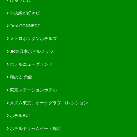
びゅうたび
中央線が好きだ
Tabi-CONNECT
メトロポリタンホテルズ
JR東日本ホテルメッツ
ホテルニューグランド
和のゐ 角館
東京ステーションホテル
メズム東京、オートグラフ コレクション
ホテルB4T
ホテルドリームゲート舞浜