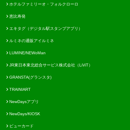
ホテルファミリーオ・フォルクローロ
恵比寿発
エキタグ（デジタル駅スタンプアプリ）
ルミネの通販アイルミネ
LUMINE/NEWoMan
JR東日本東北総合サービス株式会社（LiViT）
GRANSTA(グランスタ)
TRAINIART
NewDaysアプリ
NewDays/KIOSK
ビューカード