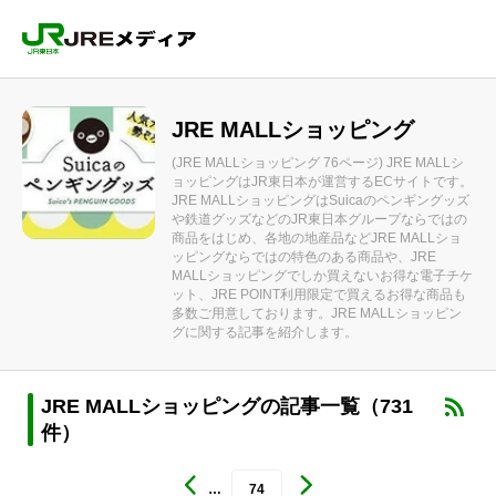
JRE MALLショッピング
(JRE MALLショッピング 76ページ) JRE MALLシ
ョッピングはJR東日本が運営するECサイトです。
JRE MALLショッピングはSuicaのペンギングッズ
や鉄道グッズなどのJR東日本グループならではの
商品をはじめ、各地の地産品などJRE MALLショ
ッピングならではの特色のある商品や、JRE
MALLショッピングでしか買えないお得な電子チケ
ット、JRE POINT利用限定で買えるお得な商品も
多数ご用意しております。JRE MALLショッピン
グに関する記事を紹介します。
JRE MALLショッピングの記事一覧（731
件）
…
74