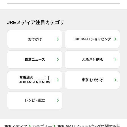
JREメディア注目カテゴリ
おでかけ
JRE MALLショッピング
鉄道ニュース
ふるさと納税
常磐線の＿＿＿！｜
東京 おでかけ
JOBANSEN KNOW
レシピ・献立
JREメディア
カテゴリー
JRE MALLショッピングに関する記