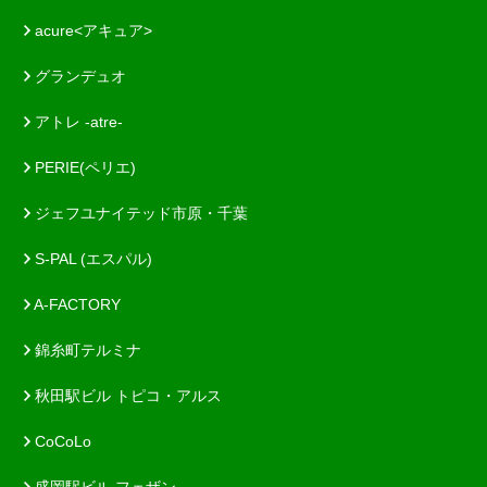
acure<アキュア>
グランデュオ
アトレ -atre-
PERIE(ペリエ)
ジェフユナイテッド市原・千葉
S-PAL (エスパル)
A-FACTORY
錦糸町テルミナ
秋田駅ビル トピコ・アルス
CoCoLo