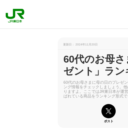
更新日： 2024年11月20日
60代のお母
ゼント」ランキ
60代のお母さまに母の日のプレゼ
ング情報をチェックしましょう。他
りますよ。ここではJR東日本が運営す
ばれている商品をランキング形式で
ポスト