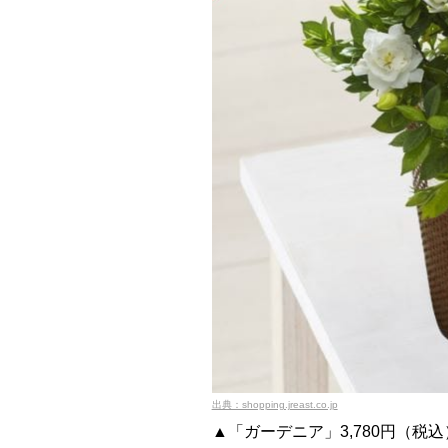
出典：shopping.jreast.co.jp
▲「ガーデニア」3,780円（税込