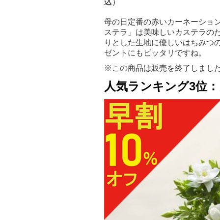
込）
母の日定番の赤いカーネーショ
ステラ」は美味しいカステラの
りとした生地に優しいはちみつ
ゼントにもピッタリですね。
※この商品は販売を終了しまし
人気ランキング3位