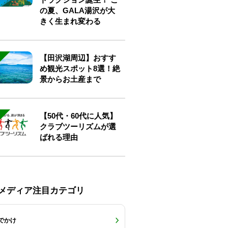
の夏、GALA湯沢が大
きく生まれ変わる
【田沢湖周辺】おすす
め観光スポット8選！絶
景からお土産まで
【50代・60代に人気】
クラブツーリズムが選
ばれる理由
Eメディア注目カテゴリ
でかけ