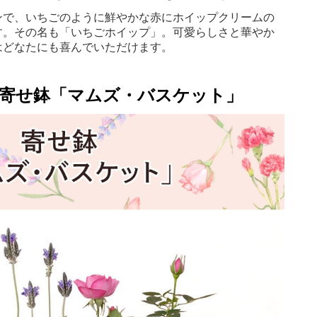
ンで、いちごのように鮮やかな赤にホイップクリームの
す。その名も「いちごホイップ」。可愛らしさと華やか
はどなたにも喜んでいただけます。
。
：寄せ鉢「マムズ・バスケット」