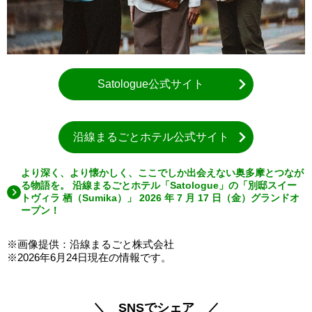
Satologue公式サイト
沿線まるごとホテル公式サイト
より深く、より懐かしく、ここでしか出会えない奥多摩とつなが
る物語を。 沿線まるごとホテル「Satologue」の「別邸スイー
トヴィラ 栖（Sumika）」 2026 年 7 月 17 日（金）グランドオ
ープン！
※画像提供：沿線まるごと株式会社
※2026年6月24日現在の情報です。
＼ SNSでシェア ／