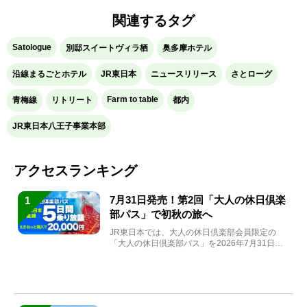
関連するタグ
Satologue
別邸スイートヴィラ栖
奥多摩ホテル
沿線まるごとホテル
JR東日本
ニュースリリース
さとローグ
Farm to table
青梅線
リトリート
都内
JR東日本八王子事業本部
アクセスランキング
7月31日発売！第2回「大人の休日倶楽
1
部パス」で初秋の旅へ
JR東日本では、大人の休日倶楽部会員限定の
「大人の休日倶楽部パス」を2026年7月31日
(金)～9月7日...