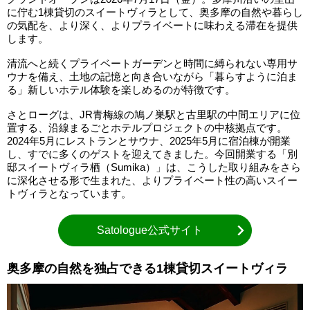
に佇む1棟貸切のスイートヴィラとして、奥多摩の自然や暮らし
の気配を、より深く、よりプライベートに味わえる滞在を提供
します。
清流へと続くプライベートガーデンと時間に縛られない専用サ
ウナを備え、土地の記憶と向き合いながら「暮らすように泊ま
る」新しいホテル体験を楽しめるのが特徴です。
さとローグは、JR青梅線の鳩ノ巣駅と古里駅の中間エリアに位
置する、沿線まるごとホテルプロジェクトの中核拠点です。
2024年5月にレストランとサウナ、2025年5月に宿泊棟が開業
し、すでに多くのゲストを迎えてきました。今回開業する「別
邸スイートヴィラ栖（Sumika）」は、こうした取り組みをさら
に深化させる形で生まれた、よりプライベート性の高いスイー
トヴィラとなっています。
Satologue公式サイト
奥多摩の自然を独占できる1棟貸切スイートヴィラ