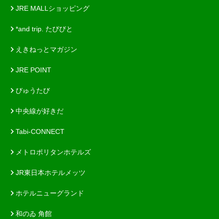
JRE MALLショッピング
*and trip. たびびと
えきねっとマガジン
JRE POINT
びゅうたび
中央線が好きだ
Tabi-CONNECT
メトロポリタンホテルズ
JR東日本ホテルメッツ
ホテルニューグランド
和のゐ 角館