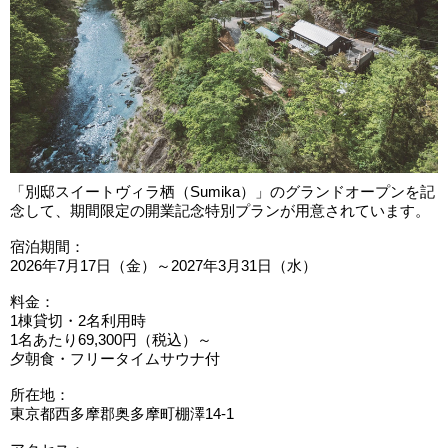
「別邸スイートヴィラ栖（Sumika）」のグランドオープンを記
念して、期間限定の開業記念特別プランが用意されています。
宿泊期間：
2026年7月17日（金）～2027年3月31日（水）
料金：
1棟貸切・2名利用時
1名あたり69,300円（税込）～
夕朝食・フリータイムサウナ付
所在地：
東京都西多摩郡奥多摩町棚澤14-1