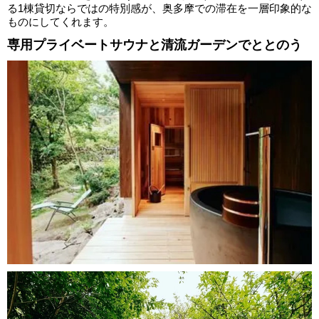
る1棟貸切ならではの特別感が、奥多摩での滞在を一層印象的な
ものにしてくれます。
専用プライベートサウナと清流ガーデンでととのう