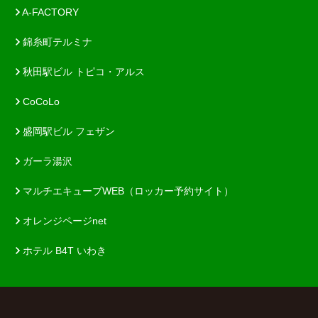
A-FACTORY
錦糸町テルミナ
秋田駅ビル トピコ・アルス
CoCoLo
盛岡駅ビル フェザン
ガーラ湯沢
マルチエキューブWEB（ロッカー予約サイト）
オレンジページnet
ホテル B4T いわき