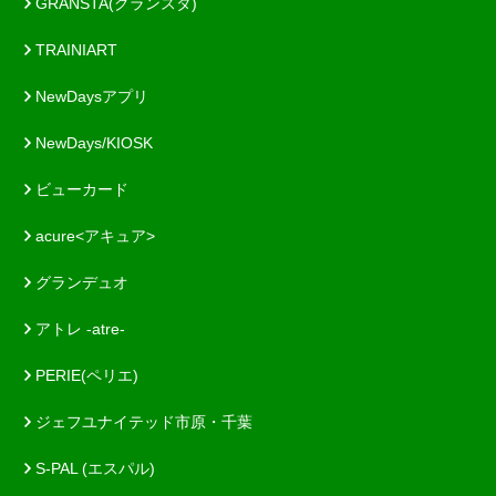
GRANSTA(グランスタ)
TRAINIART
NewDaysアプリ
NewDays/KIOSK
ビューカード
acure<アキュア>
グランデュオ
アトレ -atre-
PERIE(ペリエ)
ジェフユナイテッド市原・千葉
S-PAL (エスパル)