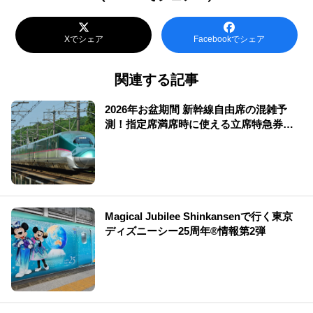
Xでシェア
Facebookでシェア
関連する記事
2026年お盆期間 新幹線自由席の混雑予
測！指定席満席時に使える立席特急券も
解説
Magical Jubilee Shinkansenで行く東京
ディズニーシー25周年®情報第2弾