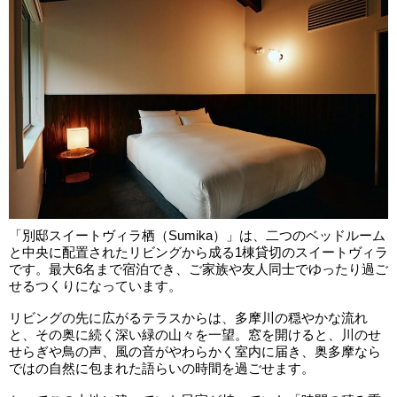
「別邸スイートヴィラ栖（Sumika）」は、二つのベッドルーム
と中央に配置されたリビングから成る1棟貸切のスイートヴィラ
です。最大6名まで宿泊でき、ご家族や友人同士でゆったり過ご
せるつくりになっています。
リビングの先に広がるテラスからは、多摩川の穏やかな流れ
と、その奥に続く深い緑の山々を一望。窓を開けると、川のせ
せらぎや鳥の声、風の音がやわらかく室内に届き、奥多摩なら
ではの自然に包まれた語らいの時間を過ごせます。