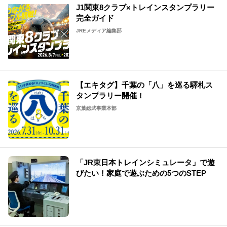
J1関東8クラブ×トレインスタンプラリー
完全ガイド
JREメディア編集部
【エキタグ】千葉の「八」を巡る驛札ス
タンプラリー開催！
京葉総武事業本部
「JR東日本トレインシミュレータ」で遊
びたい！家庭で遊ぶための5つのSTEP