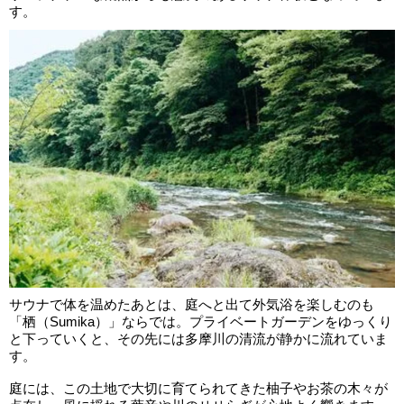
す。
サウナで体を温めたあとは、庭へと出て外気浴を楽しむのも
「栖（Sumika）」ならでは。プライベートガーデンをゆっくり
と下っていくと、その先には多摩川の清流が静かに流れていま
す。
庭には、この土地で大切に育てられてきた柚子やお茶の木々が