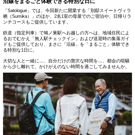
沿線をまるごと体験できる特別な日に
「Satologue」では、今回新たに開業する「別邸スイートヴィラ
栖（Sumika）」のほか、2名1室の母屋でのご宿泊や、日帰りラ
ンチコースもご提供しています。
鉄道（指定列車）で鳩ノ巣駅へお越しの方へは、地域住民によ
るおでむかえ「無人駅チェックイン」および送迎時の集落ガイ
ドもご提供しており、まさに「沿線」を「まるごと」体験でき
る特別な1日に。
大切な人と一緒に…、自分だけの贅沢な時間を…、都会の喧騒
から少し離れて、かけがえのない時間を過ごしてみませんか。