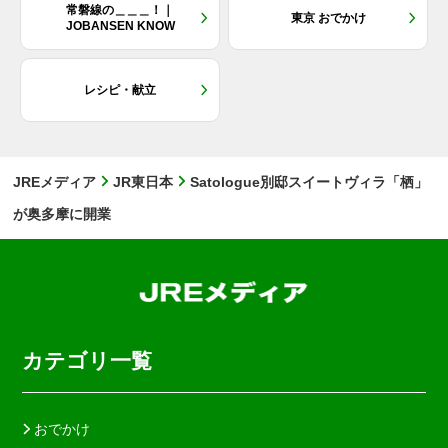
常磐線の＿＿＿！｜
東京 おでかけ
JOBANSEN KNOW
レシピ・献立
JREメディア
JR東日本
Satologue別邸スイートヴィラ「栖」
が奥多摩に開業
カテゴリ一覧
おでかけ