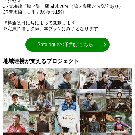
アクセス：
JR青梅線「鳩ノ巣」駅 徒歩20分（鳩ノ巣駅から送迎あり）
JR青梅線「古里」駅 徒歩15分
※料金は日にちによって変動します。
※定員に達し次第、本プランは終了となります。
Satologueの予約はこちら
地域連携が支えるプロジェクト