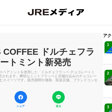
アク
1
ES COFFEE ドルチェフラ
レートミント新発売
ら、生のスペアミントを使用した「ドルチェフラッペ チョコレートミ
2
に新発売されます。爽快なミントフラッペと店舗仕込みのチョコレー
むスイーツです。販売期間や価格、取扱店舗、ブランドコンセ
シェア
送る
3