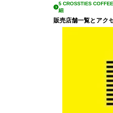
5 CROSSTIES C
細
販売店舗一覧とアク