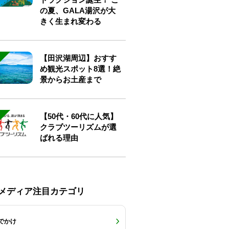
の夏、GALA湯沢が大
きく生まれ変わる
【田沢湖周辺】おすす
め観光スポット8選！絶
景からお土産まで
【50代・60代に人気】
クラブツーリズムが選
ばれる理由
Eメディア注目カテゴリ
でかけ