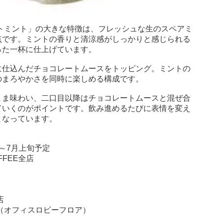
トミント」の大きな特徴は、フレッシュな生のスペアミ
点です。ミントの香りと清涼感がしっかりと感じられる
った一杯に仕上げています。
に仕込んだチョコレートムースをトッピング。ミントの
のまろやかさを同時に楽しめる構成です。
まま味わい、二口目以降はチョコレートムースと混ぜ合
ていくのがポイントです。飲み進めるたびに表情を変え
となっています。
)～7月上旬予定
FFEE全店
店
（オフィスロビーフロア）