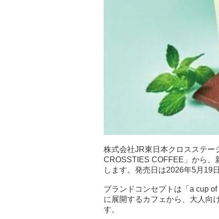
株式会社JR東日本クロスステー
CROSSTIES COFFEE」
します。発売日は2026年5月19
ブランドコンセプトは「a cup 
に展開するカフェから、大人向
す。