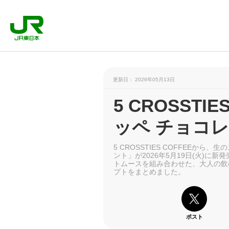
更新日： 2026年05月13日
5 CROSSTI
ッペ チョコ
5 CROSSTIES COFFEEか
ント」が2026年5月19日(火)
トムースを組み合わせた、大人の飲
プトをまとめました。
ポスト