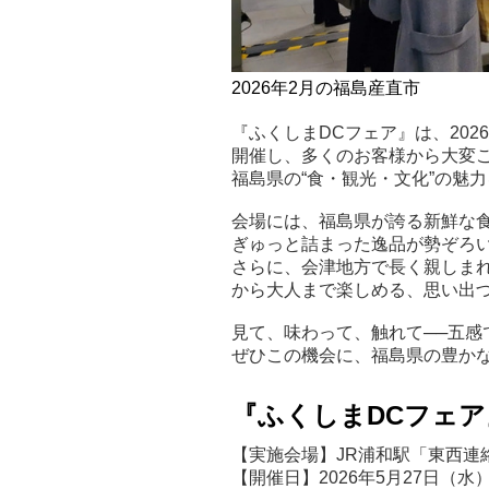
2026年2月の福島産直市
『ふくしまDCフェア』は、202
開催し、多くのお客様から大変
福島県の“食・観光・文化”の魅
会場には、福島県が誇る新鮮な
ぎゅっと詰まった逸品が勢ぞろ
さらに、会津地方で長く親しまれ
から大人まで楽しめる、思い出
見て、味わって、触れて──五感
ぜひこの機会に、福島県の豊か
『ふくしまDCフェア
【実施会場】JR浦和駅「東西連
【開催日】2026年5月27日（水