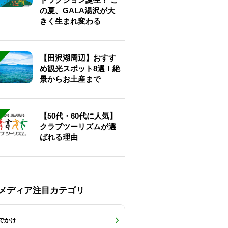
の夏、GALA湯沢が大
きく生まれ変わる
【田沢湖周辺】おすす
め観光スポット8選！絶
景からお土産まで
【50代・60代に人気】
クラブツーリズムが選
ばれる理由
Eメディア注目カテゴリ
でかけ