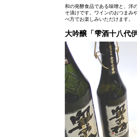
和の発酵食品である味噌と、洋
そ漬けです。ワインのおつまみ
べ方でお楽しみいただけます。
大吟醸「雫酒十八代