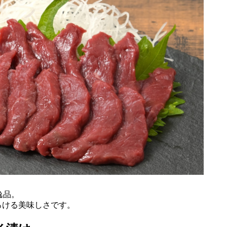
逸品。
ろける美味しさです。