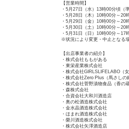
【営業時間】
・5月27日（水）13時00分頃（
・5月28日（木）10時00分～20
・5月29日（金）10時00分～20
・5月30日（土）10時00分～20
・5月31日（日）10時00分～17
※状況により変更・中止となる
【出店事業者の紹介】
・株式会社ももがある
・東栄産業株式会社
・株式会社GIRLSLIFELAB
・株式会社Zero Plus（馬さし
・株式会社菅野漬物食品（香の
・森株式会社
・合資会社大和川酒造店
・奥の松酒造株式会社
・金水晶酒造株式会社
・ほまれ酒造株式会社
・榮川酒造株式会社
・株式会社矢澤酒造店