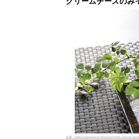
クリームチーズのみ
出典：https://tamagoya.jp/product/prd-cheese-miso