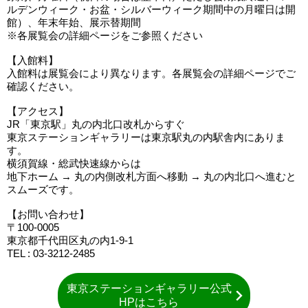
ルデンウィーク・お盆・シルバーウィーク期間中の月曜日は開
館）、年末年始、展示替期間
※各展覧会の詳細ページをご参照ください
【入館料】
入館料は展覧会により異なります。各展覧会の詳細ページでご
確認ください。
【アクセス】
JR「東京駅」丸の内北口改札からすぐ
東京ステーションギャラリーは東京駅丸の内駅舎内にありま
す。
横須賀線・総武快速線からは
地下ホーム → 丸の内側改札方面へ移動 → 丸の内北口へ進むと
スムーズです。
【お問い合わせ】
〒100-0005
東京都千代田区丸の内1-9-1
TEL : 03-3212-2485
東京ステーションギャラリー公式
HPはこちら