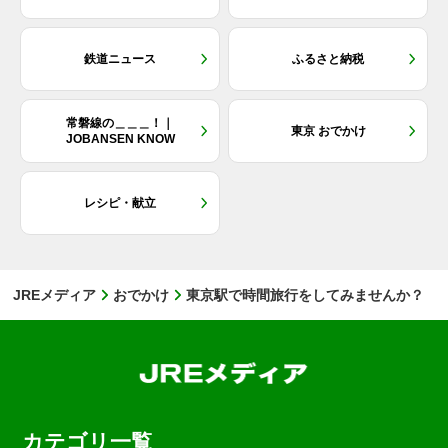
鉄道ニュース
ふるさと納税
常磐線の＿＿＿！｜
東京 おでかけ
JOBANSEN KNOW
レシピ・献立
JREメディア
おでかけ
東京駅で時間旅行をしてみませんか？
カテゴリ一覧