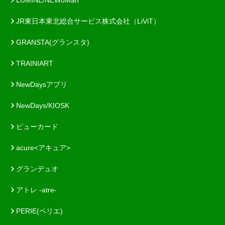
LUMINE/NEWoMan
JR東日本東北総合サービス株式会社（LiViT）
GRANSTA(グランスタ)
TRAINIART
NewDaysアプリ
NewDays/KIOSK
ビューカード
acure<アキュア>
グランデュオ
アトレ -atre-
PERIE(ペリエ)