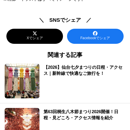
＼ SNSでシェア ／
Xでシェア
Facebookでシェア
関連する記事
【2026】仙台七夕まつりの日程・アクセ
ス｜新幹線で快適なご旅行を！
第63回桐生八木節まつり2026開催！日
程・見どころ・アクセス情報を紹介