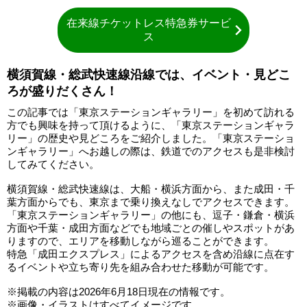
在来線チケットレス特急券サービ
ス
横須賀線・総武快速線沿線では、イベント・見どこ
ろが盛りだくさん！
この記事では「東京ステーションギャラリー」を初めて訪れる
方でも興味を持って頂けるように、「東京ステーションギャラ
リー」の歴史や見どころをご紹介しました。「東京ステーショ
ンギャラリー」へお越しの際は、鉄道でのアクセスも是非検討
してみてください。
横須賀線・総武快速線は、大船・横浜方面から、また成田・千
葉方面からでも、東京まで乗り換えなしでアクセスできます。
「東京ステーションギャラリー」の他にも、逗子・鎌倉・横浜
方面や千葉・成田方面などでも地域ごとの催しやスポットがあ
りますので、エリアを移動しながら巡ることができます。
特急「成田エクスプレス」によるアクセスを含め沿線に点在す
るイベントや立ち寄り先を組み合わせた移動が可能です。
※掲載の内容は2026年6月18日現在の情報です。
※画像・イラストはすべてイメージです。