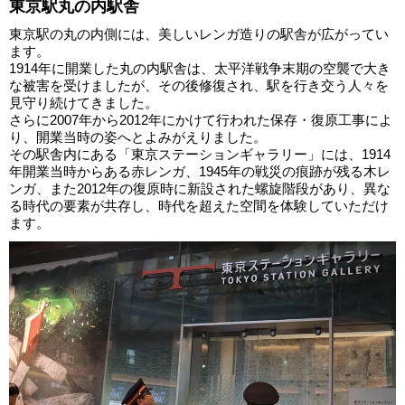
東京駅丸の内駅舎
東京駅の丸の内側には、美しいレンガ造りの駅舎が広がってい
ます。
1914年に開業した丸の内駅舎は、太平洋戦争末期の空襲で大き
な被害を受けましたが、その後修復され、駅を行き交う人々を
見守り続けてきました。
さらに2007年から2012年にかけて行われた保存・復原工事によ
り、開業当時の姿へとよみがえりました。
その駅舎内にある「東京ステーションギャラリー」には、1914
年開業当時からある赤レンガ、1945年の戦災の痕跡が残る木レ
ンガ、また2012年の復原時に新設された螺旋階段があり、異な
る時代の要素が共存し、時代を超えた空間を体験していただけ
ます。