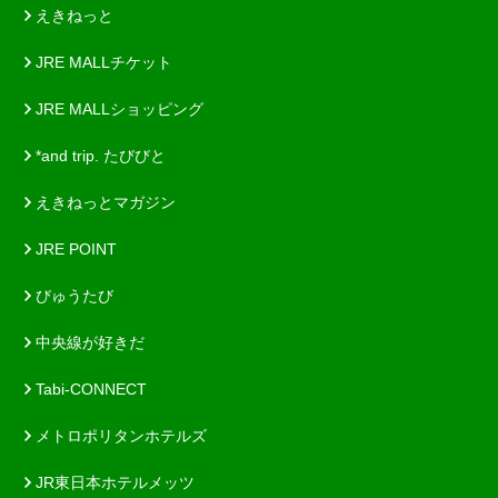
えきねっと
JRE MALLチケット
JRE MALLショッピング
*and trip. たびびと
えきねっとマガジン
JRE POINT
びゅうたび
中央線が好きだ
Tabi-CONNECT
メトロポリタンホテルズ
JR東日本ホテルメッツ