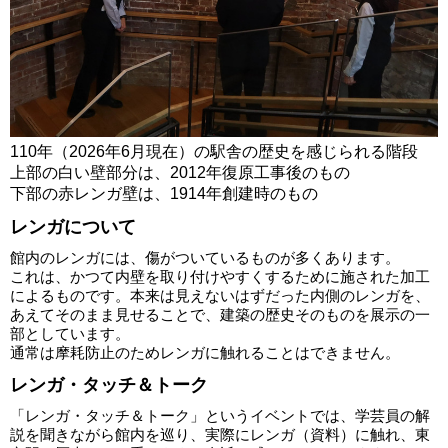
110年（2026年6月現在）の駅舎の歴史を感じられる階段
上部の白い壁部分は、2012年復原工事後のもの
下部の赤レンガ壁は、1914年創建時のもの
レンガについて
館内のレンガには、傷がついているものが多くあります。
これは、かつて内壁を取り付けやすくするために施された加工
によるものです。本来は見えないはずだった内側のレンガを、
あえてそのまま見せることで、建築の歴史そのものを展示の一
部としています。
通常は摩耗防止のためレンガに触れることはできません。
レンガ・タッチ＆トーク
「レンガ・タッチ＆トーク」というイベントでは、学芸員の解
説を聞きながら館内を巡り、実際にレンガ（資料）に触れ、東