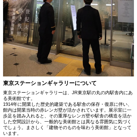
東京ステーションギャラリーについて
東京ステーションギャラリーは、JR東京駅の丸の内駅舎内にあ
る美術館です。
1914年に開業した歴史的建築である駅舎の保存・復原に伴い、
館内は開業当時の赤レンガ壁が活かされています。展示室に一
歩足を踏み入れると、その重厚なレンガ壁や駅舎の構造を活か
した空間設計から、一般的な美術館とは異なる雰囲気に気づく
でしょう。まさしく「建物そのものを味わう美術館」となって
います。