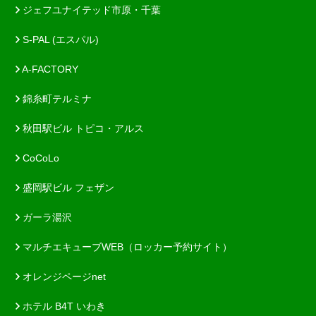
ジェフユナイテッド市原・千葉
S-PAL (エスパル)
A-FACTORY
錦糸町テルミナ
秋田駅ビル トピコ・アルス
CoCoLo
盛岡駅ビル フェザン
ガーラ湯沢
マルチエキューブWEB（ロッカー予約サイト）
オレンジページnet
ホテル B4T いわき