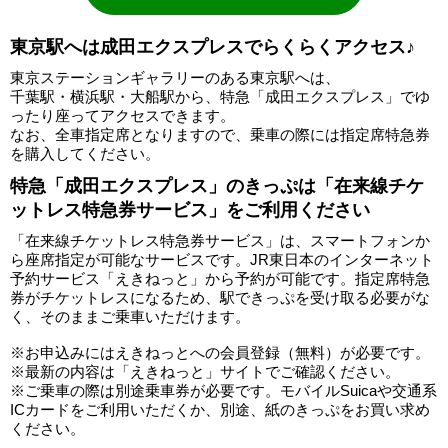
東京駅へは成田エクスプレスでらくらくアクセス♪
東京ステーションギャラリーのある東京駅へは、
千葉駅・横浜駅・大船駅から、特急「成田エクスプレス」でゆ
ったり座ってアクセスできます。
なお、全車指定席となりますので、乗車の際には指定席特急券
を購入してください。
特急「成田エクスプレス」のきっぷは「在来線チケ
ットレス特急券サービス」をご利用ください
「在来線チケットレス特急券サービス」は、スマートフォンか
ら座席指定が可能なサービスです。JR東日本のインターネット
予約サービス「えきねっと」から予約が可能です。指定席特急
券がチケットレスになるため、駅できっぷを受け取る必要がな
く、そのままご乗車いただけます。
※お申込みにはえきねっとへの会員登録（無料）が必要です。
※最新の内容は「えきねっと」サイトでご確認ください。
※ご乗車の際は別途乗車券が必要です。モバイルSuicaや交通系
ICカードをご利用いただくか、別途、紙のきっぷをお買い求め
ください。