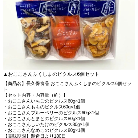
▲おここさんふくしまのピクルス6個セット
【商品名】長久保食品 おここさんふくしまのピクルス6個セッ
ト
【セット内容・内容量（約）】
・おここさんいちごのピクルス60g×1個
・おここさんもものピクルス60g×1個
・おここさんブルーベリーのピクルス60g×1個
・おここさんとまとのピクルス80g×1個
・おここさんしいたけのピクルス80g×1個
・おここさんなめこのピクルス80g×1個
【賞味期限】製造日より180日