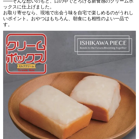
——そんな想いのもと、口の中でとろける新食感のクリームボ
ックスに仕上げました。
お取り寄せなら、現地で出会う味を自宅で楽しめるのがうれし
いポイント。おやつはもちろん、朝食にも相性のよい一品で
す。