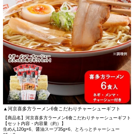
▲河京喜多方ラーメン6食こだわりチャーシューギフト
【商品名】河京喜多方ラーメン6食こだわりチャーシューギフト
【セット内容・内容量（約）】
生めん120g×6、醤油スープ35g×6、とろっとチャーシュー