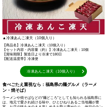
▲冷凍あんこ凍天（10個入り）
【商品名】冷凍あんこ凍天（10個入り）
【セット内容・内容量（約）】冷凍あんこ凍天：10個
【賞味期限】製造日より冷凍で180日
【配送温度帯】冷凍便
冷凍あんこ凍天（10個入り）
食べごたえ重視なら：福島県の麺グルメ（ラーメ
ン・焼そば）
ラーメンや焼そばなどの“麺どころ”としても知られる福島県に
は、地元で愛され続ける味や、ひとひねりあるご当地麺が豊
富。お店の味をそのまま楽しめるお取り寄せなら、休日のラン