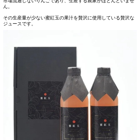
市場流通しないりんごであり、生産する農家がほとんどいませ
ん。
その生産量が少ない蜜紅玉の果汁を贅沢に使用している贅沢な
ジュースです。