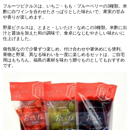
フルーツピクルスは、いちご・もも・ブルーベリーの3種類。米
酢に白ワインを合わせたさっぱりとした味わいで、果実の甘み
や香りが楽しめます。
野菜ピクルスは、とまと・しいたけ・なめこの3種類。米酢に出
汁と醤油を加えた和の調味で、食卓になじむやさしい味わいに
仕上げました。
個包装なので少量ずつ楽しめ、付け合わせや箸休めにも便利。
果物と野菜、異なる味わいを一度に楽しめるセットは、ご自宅
用はもちろん、福島の素材を味わう贈りものとしてもおすすめ
です。