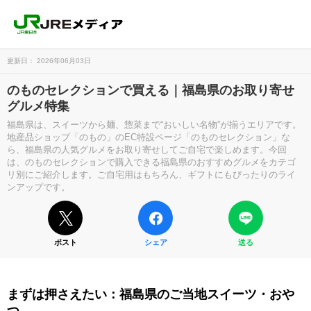
更新日： 2026年06月03日
のものセレクションで買える｜福島県のお取り寄せ
グルメ特集
福島県は、スイーツから麺、惣菜まで“おいしい名物”が揃うエリアです。
地産品ショップ「のもの」のEC特設ページ「のものセレクション」な
ら、福島県の人気グルメをお取り寄せしてご自宅で楽しめます。今回
は、のものセレクションで購入できる福島県のおすすめグルメをカテゴ
リ別にご紹介します。ご自宅用はもちろん、ギフトにもぴったりのライ
ンアップです。
ポスト
シェア
送る
まずは押さえたい：福島県のご当地スイーツ・おや