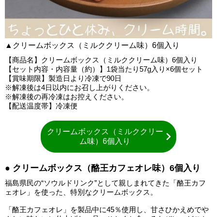
▲クリームボックス（ミルククリーム味）6個入り
【商品名】クリームボックス（ミルククリーム味）6個入り
【セット内容・内容量（約）】1袋当たり57g入り×6個セット
【賞味期限】製造日より冷凍で90日
※解凍後は4日以内にお召し上がりください。
※解凍後の再冷凍はお控えください。
【配送温度帯】冷凍便
クリームボックス（ミルククリー
ム味）6個入り
● クリームボックス（酪王カフェオレ味）6個入り
福島県民の“ソウルドリンク”として親しまれてきた「酪王カフ
ェオレ」を使った、特別なクリームボックス。
「酪王カフェオレ」を製品中に45％使用し、甘さひかえめでや