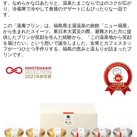
す。なめらかな口あたりと、温泉たまごならではのコクが広が
り、冷蔵庫で冷やして食後のデザートにもぴったりな一品で
す。
この「湯庵プリン」は、福島県土湯温泉の旅館「ニュー扇屋」
から生まれたスイーツ。東日本大震災の際、避難された方に提
供したプリンが笑顔を生んだ経験から、「この温泉地から笑顔
を届けたい」という想いで誕生しました。女将とカフェスタッ
フが一つひとつ手作りする、福島の恵みと温もりが詰まったプ
リンです。