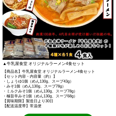
▲牛乳屋食堂 オリジナルラーメン4食セット
【商品名】牛乳屋食堂 オリジナルラーメン4食セット
【セット内容・内容量（約）】
・しょうゆ1個（めん130g、スープ43g）
・みそ1個（めん130g、スープ78g）
・ミルクみそ1個（めん130g、スープ78g）
・極旨辛みそ1個（めん130g、スープ68g）
【賞味期限】製造日より30日
【配送温度帯】常温便