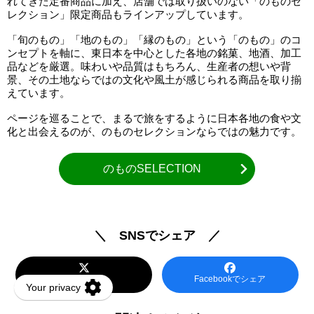
れてきた定番商品に加え、店舗では取り扱いのない「のものセ
レクション」限定商品もラインアップしています。
「旬のもの」「地のもの」「縁のもの」という「のもの」のコ
ンセプトを軸に、東日本を中心とした各地の銘菓、地酒、加工
品などを厳選。味わいや品質はもちろん、生産者の想いや背
景、その土地ならではの文化や風土が感じられる商品を取り揃
えています。
ページを巡ることで、まるで旅をするように日本各地の食や文
化と出会えるのが、のものセレクションならではの魅力です。
のものSELECTION
＼ SNSでシェア ／
Xでシェア
Facebookでシェア