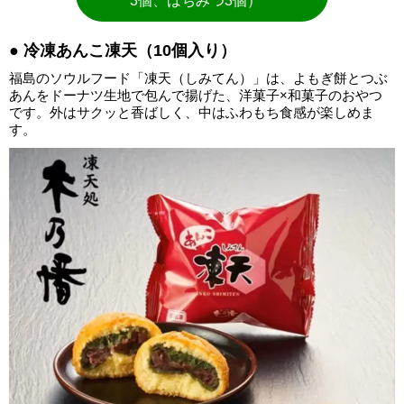
3個、はちみつ3個）
● 冷凍あんこ凍天（10個入り）
福島のソウルフード「凍天（しみてん）」は、よもぎ餅とつぶ
あんをドーナツ生地で包んで揚げた、洋菓子×和菓子のおやつ
です。外はサクッと香ばしく、中はふわもち食感が楽しめま
す。