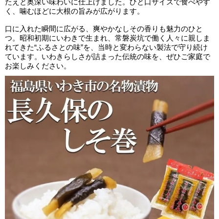
たえと奥深い味わいに仕上げました。ひと口サイズで食べやす
く、噛むほどに大根の旨みが広がります。
口に入れた瞬間に広がる、爽やかなしその香りも魅力のひと
つ。昭和初期にいわきで生まれ、常磐炭坑で働く人々に親しま
れてきた“ふるさとの味”を、当時と変わらない製法で守り続け
ています。いわきらしさが詰まった伝統の味を、ぜひご家庭で
お楽しみください。