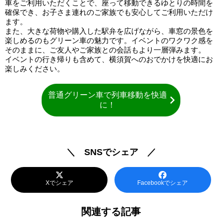
車をご利用いただくことで、座って移動できるゆとりの時間を
確保でき、お子さま連れのご家族でも安心してご利用いただけ
ます。
また、大きな荷物や購入した駅弁を広げながら、車窓の景色を
楽しめるのもグリーン車の魅力です。イベントのワクワク感を
そのままに、ご友人やご家族との会話もより一層弾みます。
イベントの行き帰りも含めて、横須賀へのおでかけを快適にお
楽しみください。
普通グリーン車で列車移動を快適
に！
＼ SNSでシェア ／
Xでシェア
Facebookでシェア
関連する記事