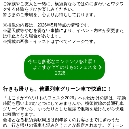
ご家族やご友人と一緒に、横須賀ならではのにぎわいとワクワ
クする体験をぜひお楽しみください。
皆さまのご来場を、心よりお待ちしております。
※掲載の内容は、2026年5月時点の情報です。
※悪天候等やむを得ない事情により、イベント内容が変更また
は中止となる場合があります。
※掲載の画像・イラストはすべてイメージです。
今年も多彩なコンテンツを出展！
「よこすか YY のりものフェスタ
2026」
行きも帰りも、普通列車グリーン車で快適に！
「よこすかYYのりものフェスタ2026」へお出かけの際は、移動
時間も思い出のひとつにしてみませんか。横須賀線の普通列車
グリーン車なら、ゆったりとした座席で混雑を避けながら快適
に移動できます。
会場となる横須賀駅周辺は例年多くのお客さまでにぎわうた
め、行き帰りの電車も混み合うことが想定されます。グリーン