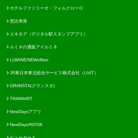
ホテルファミリーオ・フォルクローロ
恵比寿発
エキタグ（デジタル駅スタンプアプリ）
ルミネの通販アイルミネ
LUMINE/NEWoMan
JR東日本東北総合サービス株式会社（LiViT）
GRANSTA(グランスタ)
TRAINIART
NewDaysアプリ
NewDays/KIOSK
ビューカード