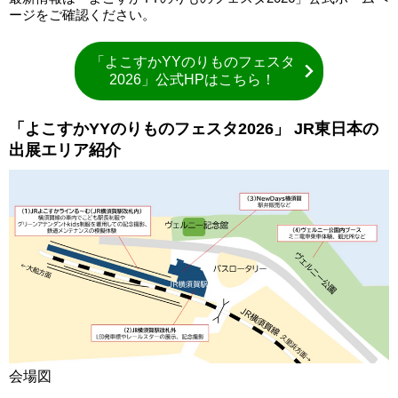
ージをご確認ください。
「よこすかYYのりものフェスタ
2026」公式HPはこちら！
「よこすかYYのりものフェスタ2026」 JR東日本の
出展エリア紹介
会場図