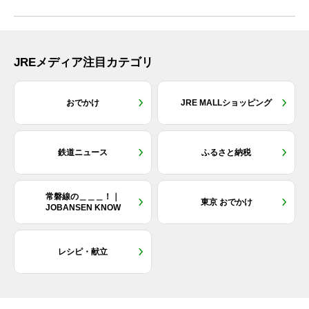
JREメディア注目カテゴリ
おでかけ
JRE MALLショッピング
鉄道ニュース
ふるさと納税
常磐線の＿＿＿！｜
東京 おでかけ
JOBANSEN KNOW
レシピ・献立