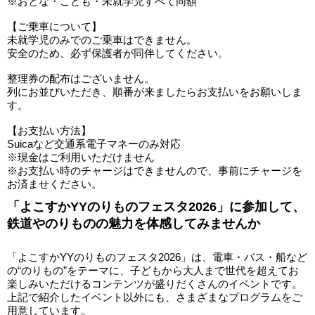
※おとな・こども・未就学児すべて同額
【ご乗車について】
未就学児のみでのご乗車はできません。
安全のため、必ず保護者が同伴してください。
整理券の配布はございません。
列にお並びいただき、順番が来ましたらお支払いをお願いしま
す。
【お支払い方法】
Suicaなど交通系電子マネーのみ対応
※現金はご利用いただけません
※お支払い時のチャージはできませんので、事前にチャージを
お済ませください。
「よこすかYYのりものフェスタ2026」に参加して、
鉄道やのりものの魅力を体感してみませんか
「よこすかYYのりものフェスタ2026」は、電車・バス・船など
の“のりもの”をテーマに、子どもから大人まで世代を超えてお
楽しみいただけるコンテンツが盛りだくさんのイベントです。
上記で紹介したイベント以外にも、さまざまなプログラムをご
用意しています。