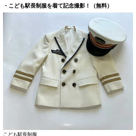
・こども駅長制服を着て記念撮影！（無料）
こども駅長制服