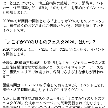
は、鉄道だけでなく、海上自衛隊の艦艇、バス、消防車、パト
カー、保守用車など、多彩な「のりもの」を集めたイベントへ
と発展しました。
2026年で16回目の開催となる「よこすかYYのりものフェスタ」
は、毎年多くのお客さまにご来場いただき、好評を博している
イベントです。
「よこすかYYのりものフェスタ2026」はいつ？
2026年5月30日（土）・31日（日）の2日間にわたり、イベント
を開催します。
会場は JR横須賀駅構内、駅周辺をはじめ、ヴェルニー公園／海
上自衛隊横須賀地方総監部／コースカベイサイドストアーズな
ど、複数のエリアで展開され、各所でさまざまな催しが行われ
ます。
開催時間は9:30～16:00を予定しておりますが、イベントごとに
開始・終了時間が異なりますのでご注意ください。
なお、出展内容や詳細スケジュールは「よこすかYYのりものフ
ェスタ2026」公式ホームページにて随時更新されております。
最新情報は「よこすかYYのりものフェスタ2026」公式ホームペ