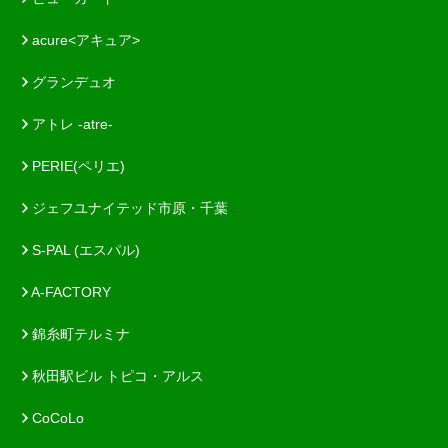
acure<アキュア>
グランデュオ
アトレ -atre-
PERIE(ペリエ)
ジェフユナイテッド市原・千葉
S-PAL (エスパル)
A-FACTORY
錦糸町テルミナ
秋田駅ビル トピコ・アルス
CoCoLo