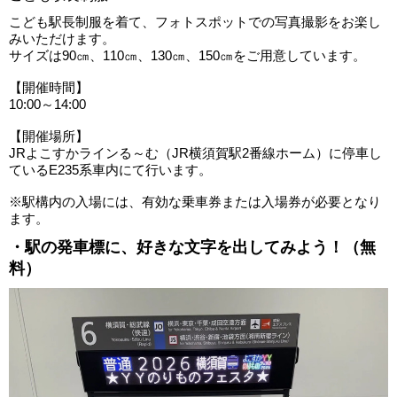
こども駅長制服を着て、フォトスポットでの写真撮影をお楽し
みいただけます。
サイズは90㎝、110㎝、130㎝、150㎝をご用意しています。
【開催時間】
10:00～14:00
【開催場所】
JRよこすかラインる～む（JR横須賀駅2番線ホーム）に停車し
ているE235系車内にて行います。
※駅構内の入場には、有効な乗車券または入場券が必要となり
ます。
・駅の発車標に、好きな文字を出してみよう！（無
料）