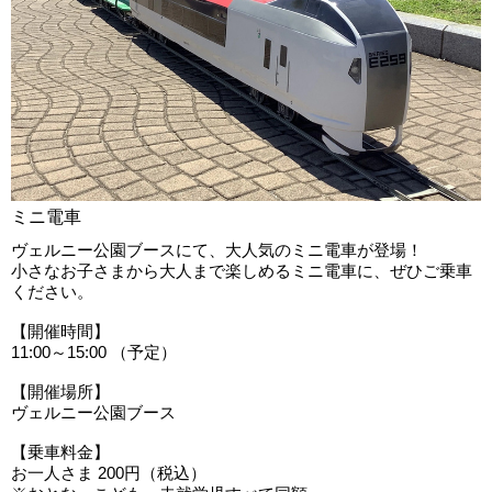
ミニ電車
ヴェルニー公園ブースにて、大人気のミニ電車が登場！
小さなお子さまから大人まで楽しめるミニ電車に、ぜひご乗車
ください。
【開催時間】
11:00～15:00 （予定）
【開催場所】
ヴェルニー公園ブース
【乗車料金】
お一人さま 200円（税込）