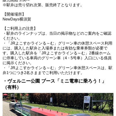
※駅弁は売り切れ次第、販売終了となります。
【開催場所】
NewDays横須賀
【ご利用上の注意】
・駅弁のラインナップは、当日の掲示物などのご案内をご確認
ください。
・「JRよこすかラインる～む」グリーン車の休憩スペース利用
には、購入した駅弁と入場券または有効な乗車券類が必要で
す。購入した駅弁を「JRよこすかラインる～む」2番線ホーム
に停車している車両のグリーン車（4・5号車）入口にいる係員
に掲示ください。
・「JRよこすかラインる～む」グリーン車休憩スペースは、駅
弁1つにつき2名さままでご利用いただけます。
・ヴェルニー公園 ブース「ミニ電車に乗ろう！」
（有料）