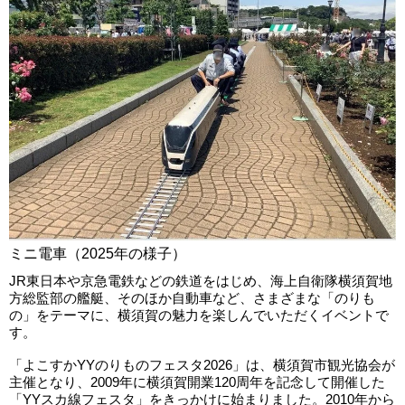
ミニ電車（2025年の様子）
JR東日本や京急電鉄などの鉄道をはじめ、海上自衛隊横須賀地
方総監部の艦艇、そのほか自動車など、さまざまな「のりも
の」をテーマに、横須賀の魅力を楽しんでいただくイベントで
す。
「よこすかYYのりものフェスタ2026」は、横須賀市観光協会が
主催となり、2009年に横須賀開業120周年を記念して開催した
「YYスカ線フェスタ」をきっかけに始まりました。2010年から