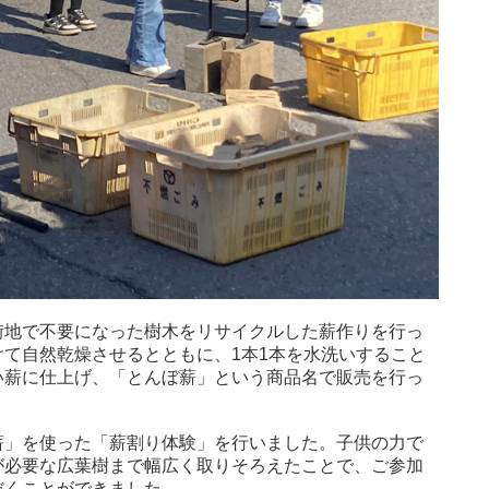
街地で不要になった樹木をリサイクルした薪作りを行っ
て自然乾燥させるとともに、1本1本を水洗いすること
い薪に仕上げ、「とんぼ薪」という商品名で販売を行っ
薪」を使った「薪割り体験」を行いました。子供の力で
が必要な広葉樹まで幅広く取りそろえたことで、ご参加
だくことができました。