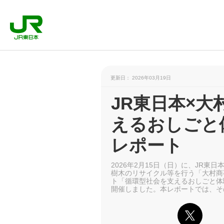
更新日： 2026年03月19日
JR東日本×
えるおしごと体
レポート
2026年2月15日（日）に、JR
樹木のリサイクル等を行う「大村商
ト「循環型社会を支えるおしごと体
開催しました。本レポートでは、そ