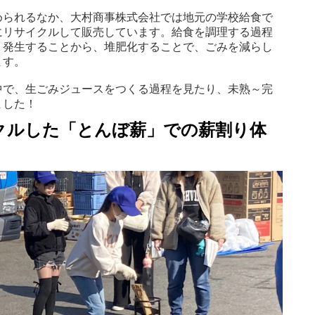
められるなか、大村商事株式会社では地元の学校給食で
にリサイクルして販売しています。給食を調理する過程
く発生することから、堆肥化することで、ごみを減らし
ます。
中で、生ごみジュースをつくる過程を見たり、未熟～完
ました！
クルした「とんぼ薪」での薪割り体