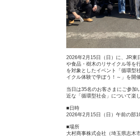
2026年2月15日（日）に、J
や食品・樹木のリサイクル等を
を対象としたイベント「循環型社
イクル体験で学ぼう！～」を開
当日は35名のお客さまにご参加
近な「循環型社会」について楽
■日時
2026年2月15日（日）午前の部10:0
■場所
大村商事株式会社（埼玉県志木市下宗