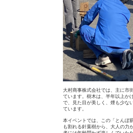
大村商事株式会社では、主に市
ています。樹木は、半年以上かけ
で、見た目が美しく、煙も少な
ています。
本イベントでは、この「とんぼ
も割れる針葉樹から、大人の力
者には年齢問わず楽しんでいた