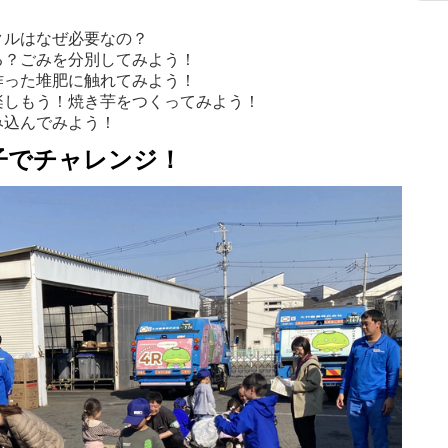
クルはなぜ必要なの？
る？ごみを分別してみよう！
作った堆肥に触れてみよう！
楽しもう！焼き芋をつくってみよう！
み込んでみよう！
子でチャレンジ！