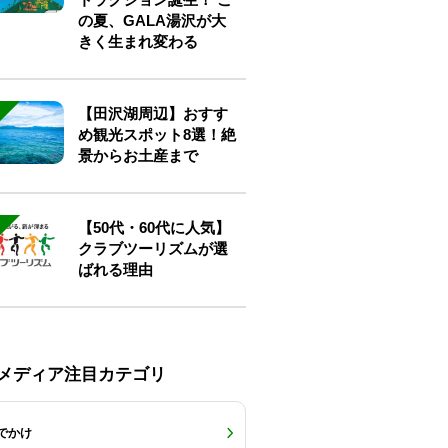
の夏、GALA湯沢が大
きく生まれ変わる
【田沢湖周辺】おすす
め観光スポット8選！絶
景からお土産まで
【50代・60代に人気】
クラブツーリズムが選
ばれる理由
Eメディア注目カテゴリ
でかけ