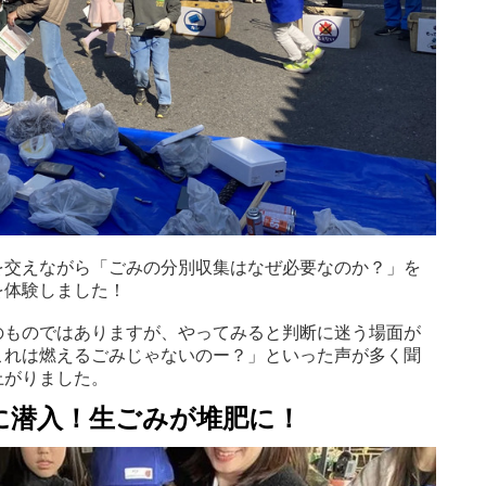
を交えながら「ごみの分別収集はなぜ必要なのか？」を
を体験しました！
のものではありますが、やってみると判断に迷う場面が
これは燃えるごみじゃないのー？」といった声が多く聞
上がりました。
に潜入！生ごみが堆肥に！