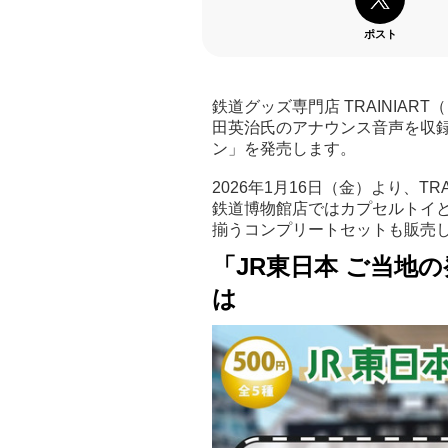
ポスト
鉄道グッズ専門店 TRAINIA
田英治氏のアナウンス音声を収録
ン」を発売します。
2026年1月16日（金）より、TRA
鉄道博物館店ではカプセルトイとし
揃うコンプリートセットも販売
「JR東日本 ご当地
は