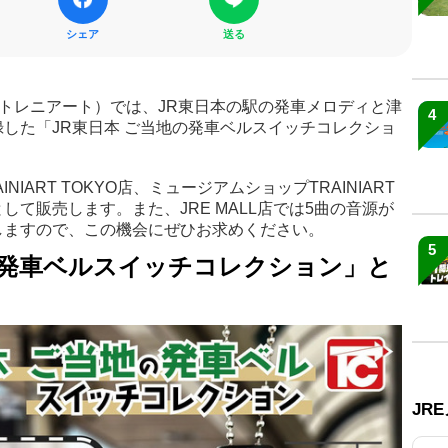
シェア
送る
RT（トレニアート）では、JR東日本の駅の発車メロディと津
4
した「JR東日本 ご当地の発車ベルスイッチコレクショ
INIART TOKYO店、ミュージアムショップTRAINIART
て販売します。また、JRE MALL店では5曲の音源が
しますので、この機会にぜひお求めください。
5
の発車ベルスイッチコレクション」と
JR