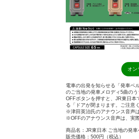
オン
電車の出発を知らせる「発車ベル
のご当地の発車メロディ5曲のう
OFFボタンを押すと、JR東日
る「ドアが閉まります。ご注意
※津田英治氏のアナウンス音声は
※OFFのアナウンス音声は、実
商品名：JR東日本 ご当地の発
販売価格：500円（税込）