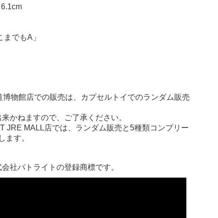
.1cm
こまでもA」
」
」
」
店及び鉄道博物館店での販売は、カプセルトイでのランダム販売
出来かねますので、ご了承ください。
RT JRE MALL店では、ランダム販売と5種類コンプリー
売します。
株式会社パトライトの登録商標です。