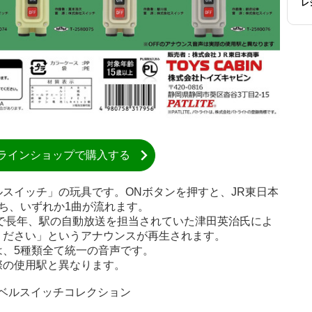
レ
ラインショップで購入する
スイッチ」の玩具です。ONボタンを押すと、JR東日本
ち、いずれか1曲が流れます。
本で長年、駅の自動放送を担当されていた津田英治氏によ
ください」というアナウンスが再生されます。
、5種類全て統一の音声です。
際の使用駅と異なります。
車ベルスイッチコレクション