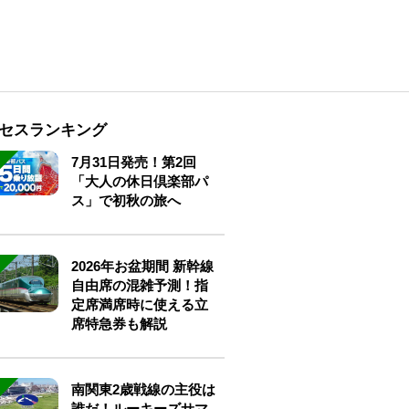
セスランキング
7月31日発売！第2回
「大人の休日倶楽部パ
ス」で初秋の旅へ
2026年お盆期間 新幹線
自由席の混雑予測！指
定席満席時に使える立
席特急券も解説
南関東2歳戦線の主役は
誰だ！ルーキーズサマ