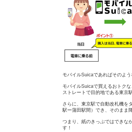
モバイルSuicaであればそのよ
モバイルSuicaで買えるおト
ストレートで目的地である東京
さらに、東京駅で自動改札機を
駅ー蒲田駅間）でき、そのまま
つまり、紙のきっぷではできなか
す！