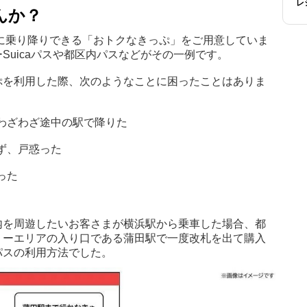
レ
んか？
に乗り降りできる「おトクなきっぷ」をご用意していま
Suicaパスや都区内パスなどがその一例です。
ぷを利用した際、次のようなことに困ったことはありま
わざわざ途中の駅で降りた
ず、戸惑った
った
内を周遊したいお客さまが横浜駅から乗車した場合、都
リーエリアの入り口である蒲田駅で一度改札を出て購入
パスの利用方法でした。