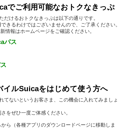
icaでご利用可能なおトクなきっぷ
用いただけるおトクなきっぷは以下の通りです。
用できるわけではございませんので、ご了承ください。
。最新情報はホームページをご確認ください。
caパス
パス
イルSuicaをはじめて使う方へ
を入れてないというお客さま、この機会に入れてみましょ
利さをぜひ一度ご体感ください。
らから（各種アプリのダウンロードページに移動しま