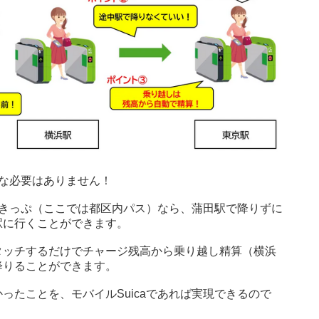
うな必要はありません！
クなきっぷ（ここでは都区内パス）なら、蒲田駅で降りずに
駅に行くことができます。
タッチするだけでチャージ残高から乗り越し精算（横浜
降りることができます。
ったことを、モバイルSuicaであれば実現できるので