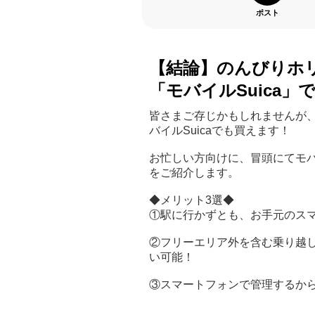
ポスト
【結論】のんびりホリ
「モバイルSuica」
皆さまご存じかもしれませんが、
バイルSuicaでも買えます！
お忙しい方向けに、冒頭にてモバ
をご紹介します。
◆メリット3選◆
①駅に行かずとも、お手元のス
②フリーエリア外を含む乗り越
い可能！
③スマートフォンで管理するか