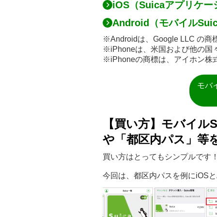
iOS（Suicaアプリケ
Android（モバイルSu
※Androidは、Google LLC の
※iPhoneは、米国および他の国々
※iPhoneの商標は、アイホ
モバイ
【買い方】モバイルSu
や「都区内パス」等
買い方はとってもシンプルです
今回は、都区内パスを例にiOSとA