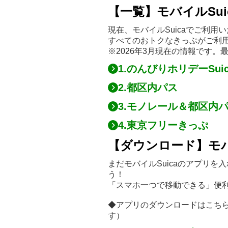
【一覧】モバイルSu
現在、モバイルSuicaでご利
すべてのおトクなきっぷがご利
※2026年3月現在の情報です
1.のんびりホリデーSui
2.都区内パス
3.モノレール＆都区内
4.東京フリーきっぷ
【ダウンロード】モバ
まだモバイルSuicaのアプリ
う！
「スマホ一つで移動できる」便
◆アプリのダウンロードはこち
す）