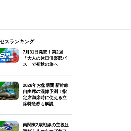
セスランキング
7月31日発売！第2回
「大人の休日倶楽部パ
ス」で初秋の旅へ
2026年お盆期間 新幹線
自由席の混雑予測！指
定席満席時に使える立
席特急券も解説
南関東2歳戦線の主役は
誰だ！ルーキーズサマ