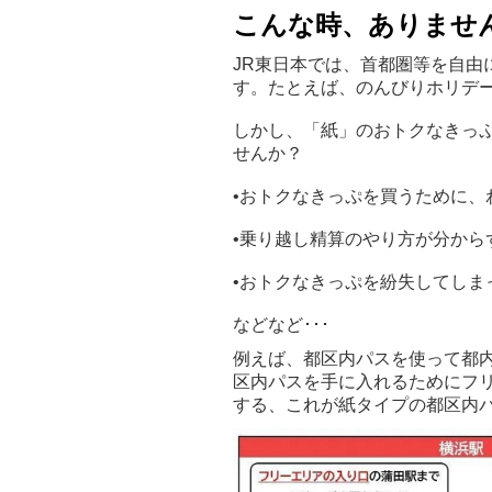
こんな時、ありませ
JR東日本では、首都圏等を自由
す。たとえば、のんびりホリデー
しかし、「紙」のおトクなきっ
せんか？
•おトクなきっぷを買うために、
•乗り越し精算のやり方が分から
•おトクなきっぷを紛失してしま
などなど･･･
例えば、都区内パスを使って都
区内パスを手に入れるためにフ
する、これが紙タイプの都区内