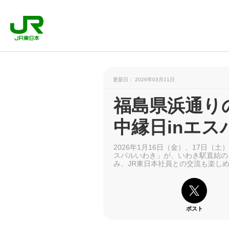
更新日： 2026年03月11日
福島県浜通り
中縁日inエ
2026年1月16日（金）、17日（
スパルいわき」が、いわき駅直結の
み、JR東日本社員との交流も楽し
ポスト