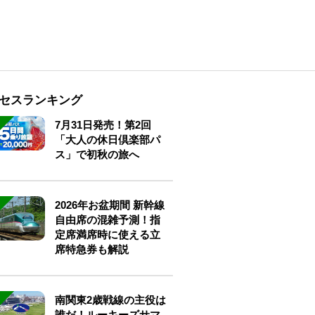
セスランキング
7月31日発売！第2回
「大人の休日倶楽部パ
ス」で初秋の旅へ
2026年お盆期間 新幹線
自由席の混雑予測！指
定席満席時に使える立
席特急券も解説
南関東2歳戦線の主役は
誰だ！ルーキーズサマ