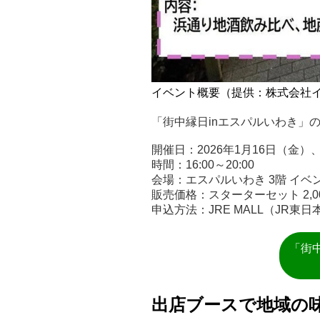
イベント概要（提供：株式会社
「街中縁日inエスパルいわき」の
開催日：2026年1月16日（金）
時間：16:00～20:00
会場：エスパルいわき 3階 イベ
販売価格：スターターセット 2,
申込方法：JRE MALL（JR東日
「街
出店ブースで地域の