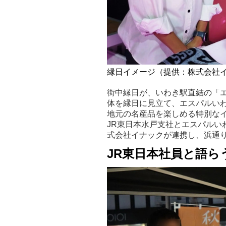
縁日イメージ（提供：株式会社
街中縁日が、いわき駅直結の「
体を縁日に見立て、エスパルい
地元の名産品を楽しめる特別な
JR東日本水戸支社とエスパルい
式会社イナックが連携し、浜通
JR東日本社員と語ら