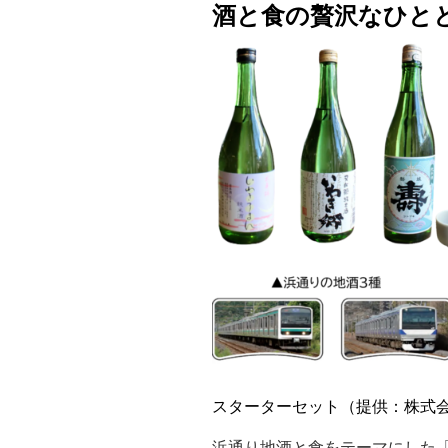
酒と食の贅沢なひと
スターターセット（提供：株式
浜通り地酒と食をテーマにした「