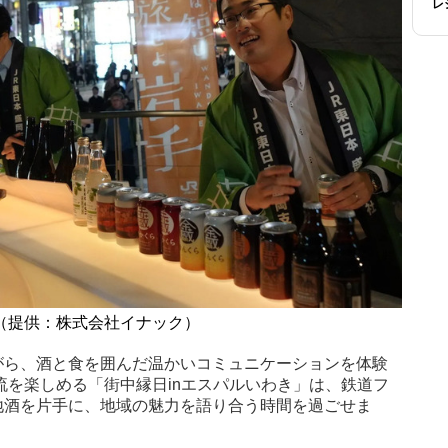
レ
（提供：株式会社イナック）
がら、酒と食を囲んだ温かいコミュニケーションを体験
流を楽しめる「街中縁日inエスパルいわき」は、鉄道フ
地酒を片手に、地域の魅力を語り合う時間を過ごせま