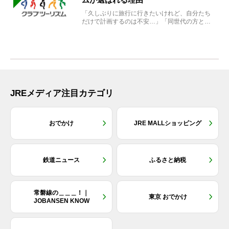
「久しぶりに旅行に行きたいけれど、自分たち
だけで計画するのは不安…」「同世代の方と気
兼ねなく楽しみたい」...
JREメディア注目カテゴリ
おでかけ
JRE MALLショッピング
鉄道ニュース
ふるさと納税
常磐線の＿＿＿！｜
東京 おでかけ
JOBANSEN KNOW