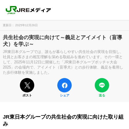
更新日： 2025年12月26日
共生社会の実現に向けて～義足とアイメイト（盲導
犬）を学ぶ～
JR東日本グループでは、誰もが暮らしやすい共生社会の実現を目指し、
社員とお客さまの相互理解を深める取組みを進めています。その一環と
して、2025年11月12日に開催した「JR東日本グループボッチャ大会
2025」の会場内で、アイメイト（盲導犬）との歩行体験、義足を着用し
た歩行体験を実施しました。
ポスト
シェア
送る
JR東日本グループの共生社会の実現に向けた取り組
み