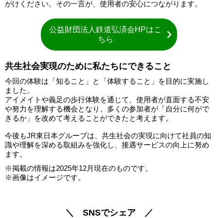
がけください。その一言が、使用者の安心につながります。
公益財団法人鉄道弘済会HPはこ
ちら
共生社会実現のために私たちにできること
今回の体験は「知ること」と「体験すること」を目的に実施し
ました。
アイメイトや義足の歩行体験を通じて、使用者が直面する不安
や努力を理解する機会となり、多くの参加者が「自分に何がで
きるか」を改めて考えることができたと考えます。
今後もJR東日本グループは、共生社会の実現に向けて社員の知
識や理解を深める取組みを強化し、接遇サービスの向上に努め
ます。
※掲載の情報は2025年12月現在のものです。
※画像はイメージです。
＼ SNSでシェア ／