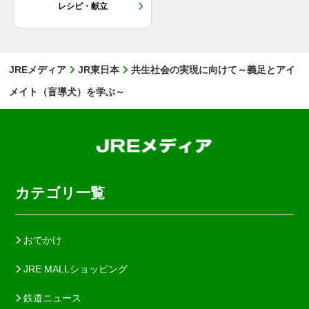
レシピ・献立
JREメディア
JR東日本
共生社会の実現に向けて～義足とアイ
メイト（盲導犬）を学ぶ～
カテゴリ一覧
おでかけ
JRE MALLショッピング
鉄道ニュース