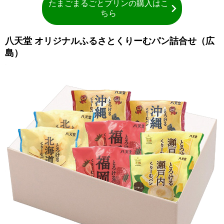
たまごまるごとプリンの購入はこ
ちら
八天堂 オリジナルふるさとくりーむパン詰合せ（広
島）