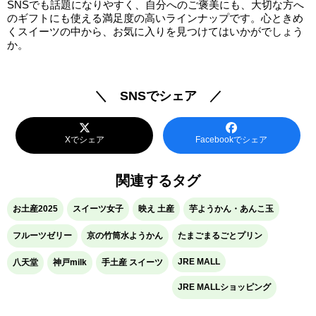
SNSでも話題になりやすく、自分へのご褒美にも、大切な方へ
のギフトにも使える満足度の高いラインナップです。心ときめ
くスイーツの中から、お気に入りを見つけてはいかがでしょう
か。
＼ SNSでシェア ／
Xでシェア
Facebookでシェア
関連するタグ
お土産2025
スイーツ女子
映え 土産
芋ようかん・あんこ玉
フルーツゼリー
京の竹筒水ようかん
たまごまるごとプリン
JRE MALL
八天堂
神戸milk
手土産 スイーツ
JRE MALLショッピング