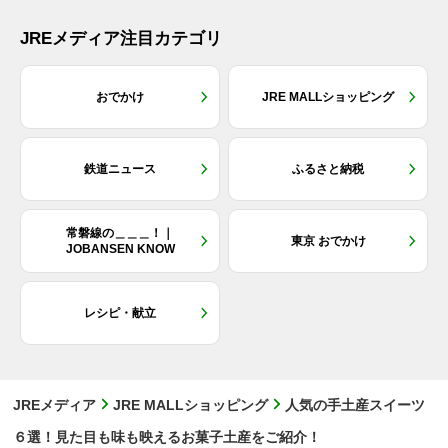
JREメディア注目カテゴリ
おでかけ
JRE MALLショッピング
鉄道ニュース
ふるさと納税
常磐線の＿＿＿！｜
東京 おでかけ
JOBANSEN KNOW
レシピ・献立
JREメディア
JRE MALLショッピング
人気の手土産スイーツ
６選！見た目も味も映えるお菓子土産をご紹介！