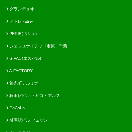
グランデュオ
アトレ -atre-
PERIE(ペリエ)
ジェフユナイテッド市原・千葉
S-PAL (エスパル)
A-FACTORY
錦糸町テルミナ
秋田駅ビル トピコ・アルス
CoCoLo
盛岡駅ビル フェザン