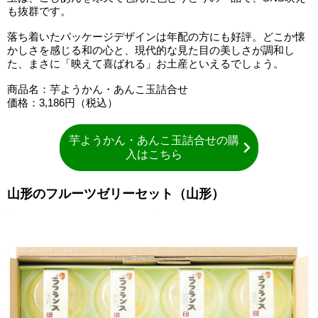
も抜群です。
落ち着いたパッケージデザインは年配の方にも好評。どこか懐
かしさを感じる和の心と、現代的な見た目の美しさが調和し
た、まさに「映えて喜ばれる」お土産といえるでしょう。
商品名：芋ようかん・あんこ玉詰合せ
価格：3,186円（税込）
芋ようかん・あんこ玉詰合せの購
入はこちら
山形のフルーツゼリーセット（山形）