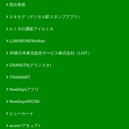
恵比寿発
エキタグ（デジタル駅スタンプアプリ）
ルミネの通販アイルミネ
LUMINE/NEWoMan
JR東日本東北総合サービス株式会社（LiViT）
GRANSTA(グランスタ)
TRAINIART
NewDaysアプリ
NewDays/KIOSK
ビューカード
acure<アキュア>