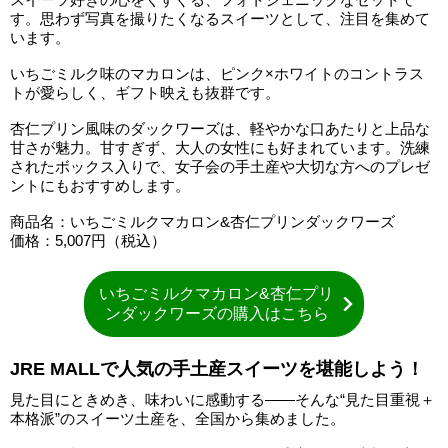
す。思わず写真を撮りたくなるスイーツとして、注目を集めて
います。
いちごミルク味のマカロンは、ピンク×ホワイトのコントラス
トが愛らしく、ギフト映えも抜群です。
杏仁プリン風味のダックワーズは、軽やかな口あたりと上品な
甘さが魅力。甘すぎず、大人の女性にも好まれています。洗練
されたボックス入りで、女子会の手土産や大切な方へのプレゼ
ントにもおすすめします。
商品名：いちごミルクマカロン&杏仁プリンダックワーズ
価格：5,007円（税込）
いちごミルクマカロン&杏仁プリ
ンダックワーズの購入はこちら
JRE MALLで人気の手土産スイーツを堪能しよう！
見た目にときめき、味わいに感動する――そんな“見た目重視＋
本格派”のスイーツ土産を、全国から集めました。