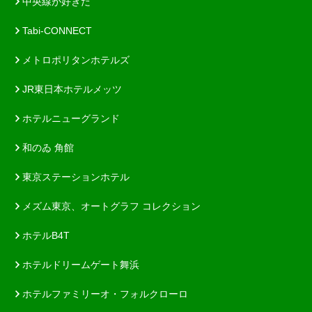
中央線が好きだ
Tabi-CONNECT
メトロポリタンホテルズ
JR東日本ホテルメッツ
ホテルニューグランド
和のゐ 角館
東京ステーションホテル
メズム東京、オートグラフ コレクション
ホテルB4T
ホテルドリームゲート舞浜
ホテルファミリーオ・フォルクローロ