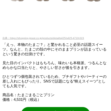
出典：https://shopping.jreast.co.jp/products/detail/s425/s425-4719-023
「えっ、本物のたまご？」と驚かれること必至の話題スイー
ツ。なんと、たまごの殻の中にそのままプリンが詰まっている
という驚きの仕掛けです。
見た目のインパクトはもちろん、味わいも本格派。つるんとな
めらかな口当たりと、やさしい甘さが後を引きます。
ひとつずつ個包装されているため、プチギフトやパーティーの
差し入れにもぴったり。SNSで話題になる“映えスイーツ”とし
ても人気です。
商品名：たまごまるごとプリン
価格：4,531円（税込）