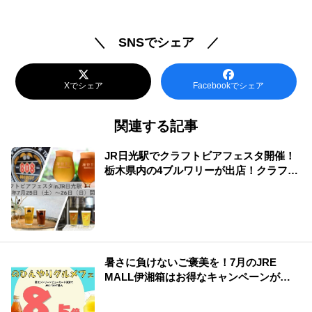
＼ SNSでシェア ／
Xでシェア
Facebookでシェア
関連する記事
JR日光駅でクラフトビアフェスタ開催！
栃木県内の4ブルワリーが出店！クラフト
ビールを満喫！
暑さに負けないご褒美を！7月のJRE
MALL伊湘箱はお得なキャンペーンが盛
りだくさん！