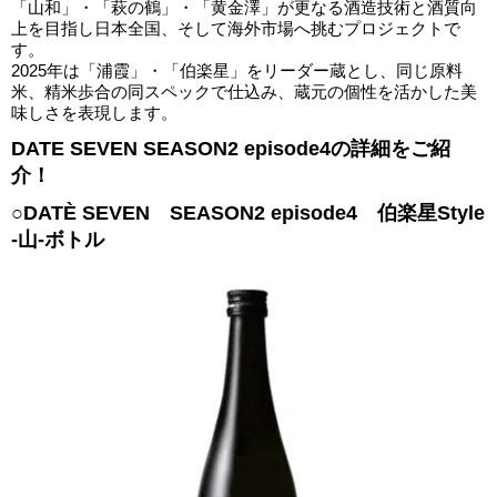
「山和」・「萩の鶴」・「黄金澤」が更なる酒造技術と酒質向
上を目指し日本全国、そして海外市場へ挑むプロジェクトで
す。
2025年は「浦霞」・「伯楽星」をリーダー蔵とし、同じ原料
米、精米歩合の同スペックで仕込み、蔵元の個性を活かした美
味しさを表現します。
DATE SEVEN SEASON2 episode4の詳細をご紹
介！
○DATÈ SEVEN SEASON2 episode4 伯楽星Style
-山-ボトル