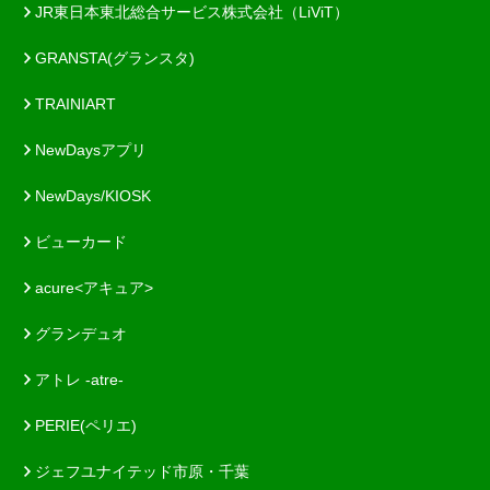
JR東日本東北総合サービス株式会社（LiViT）
GRANSTA(グランスタ)
TRAINIART
NewDaysアプリ
NewDays/KIOSK
ビューカード
acure<アキュア>
グランデュオ
アトレ -atre-
PERIE(ペリエ)
ジェフユナイテッド市原・千葉