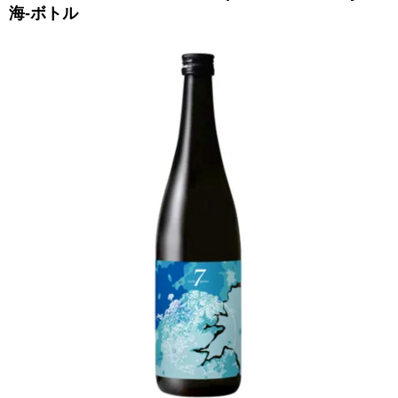
海-ボトル