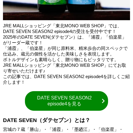
JRE MALLショッピング「東北MONO WEB SHOP」では、
DATE SEVEN SEASON2 episode4の受注を受付中です！
2025年のDATE SEVEN(ダテセブン）は、「浦霞」「伯楽星」
がリーダー蔵です！
「浦霞」、「伯楽星」が同じ原料米、精米歩合の同スペックで
仕込み、蔵元の個性を活かした美味しさを表現します。
ボトルデザインも素晴らしく、贈り物にもピッタリです。
JRE MALLショッピング「東北MONO WEB SHOP」にてお取
り寄せいただけます♪
この記事では、DATE SEVEN SEASON2 episode4を詳しくご紹
介します！
DATE SEVEN SEASON2
episode4を見る
DATE SEVEN（ダテセブン）とは？
宮城の７蔵「勝山」・「浦霞」・「墨廼江」・「伯楽星」・