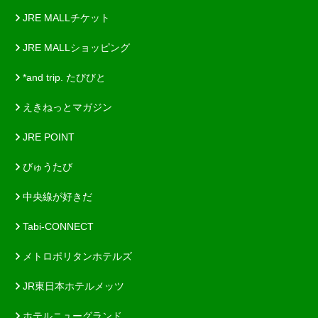
JRE MALLチケット
JRE MALLショッピング
*and trip. たびびと
えきねっとマガジン
JRE POINT
びゅうたび
中央線が好きだ
Tabi-CONNECT
メトロポリタンホテルズ
JR東日本ホテルメッツ
ホテルニューグランド