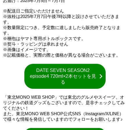
お届け：2025年7月5日～7月7日
※配送日ご指定いただけません
※抜栓は2025年7月7日午後7時以降と設けさせていただきま
す。
※数量限定につき、予定数に達しましたら販売終了となりま
す。
※梱包はヤマト専用ボトルボックスです。
※熨斗・ラッピングは承れません
※画像はイメージです。
※記載価格と、実際の際と価格が異なる場合がございます。
DATE SEVEN SEASON2
episode4 720ml×2本セットを見
る
「東北MONO WEB SHOP」では東北のグルメやスイーツ、オ
リジナルの鉄道グッズもございますので、是非チェックしてみ
てください！
また、東北MONO WEB SHOP公式SNS（Instagram/X/LINE）
で様々な情報を発信していますのでフォローをお願いします♪