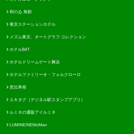
和のゐ 角館
東京ステーションホテル
メズム東京、オートグラフ コレクション
ホテルB4T
ホテルドリームゲート舞浜
ホテルファミリーオ・フォルクローロ
恵比寿発
エキタグ（デジタル駅スタンプアプリ）
ルミネの通販アイルミネ
LUMINE/NEWoMan