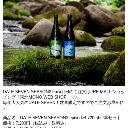
DATE SEVEN SEASON2 episode4のご注文はJRE MALL ショッ
ピング「東北MONO WEB SHOP」で♪
毎年大人気のDATE SEVEN！数量限定ですのでご注文お早めに
♪
商品名：DATE SEVEN SEASON2 episode4 720ml×2本セット
価格：7,200円（税込み・送料込）