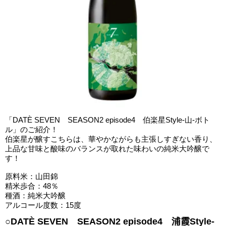
「DATÈ SEVEN SEASON2 episode4 伯楽星Style-山-ボト
ル」のご紹介！
伯楽星が醸すこちらは、華やかながらも主張しすぎない香り、
上品な甘味と酸味のバランスが取れた味わいの純米大吟醸で
す！
原料米：山田錦
精米歩合：48％
種酒：純米大吟醸
アルコール度数：15度
○DATÈ SEVEN SEASON2 episode4 浦霞Style-