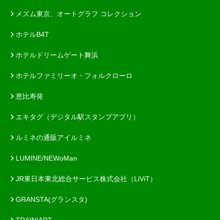
メズム東京、オートグラフ コレクション
ホテルB4T
ホテルドリームゲート舞浜
ホテルファミリーオ・フォルクローロ
恵比寿発
エキタグ（デジタル駅スタンプアプリ）
ルミネの通販アイルミネ
LUMINE/NEWoMan
JR東日本東北総合サービス株式会社（LiViT）
GRANSTA(グランスタ)
TRAINIART