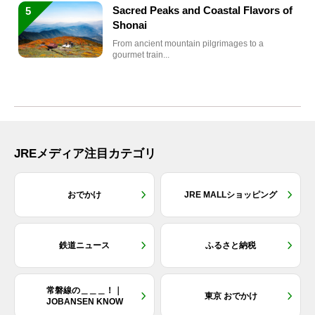
Sacred Peaks and Coastal Flavors of
5
Shonai
From ancient mountain pilgrimages to a
gourmet train...
JREメディア注目カテゴリ
おでかけ
JRE MALLショッピング
鉄道ニュース
ふるさと納税
常磐線の＿＿＿！｜
東京 おでかけ
JOBANSEN KNOW