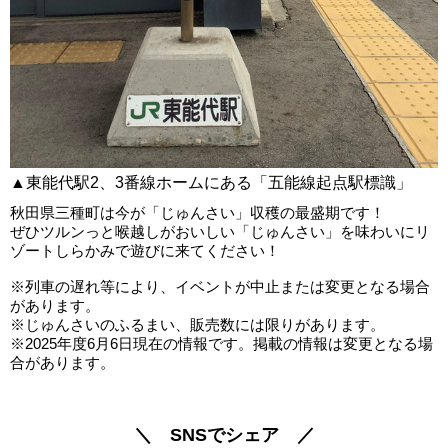
▲東能代駅2、3番線ホームにある「五能線起点駅標識」
秋田県三種町は今が「じゅんさい」収穫の最盛期です！
ぜひツルンっと喉越しがおいしい「じゅんさい」を味わいにリ
ゾートしらかみで遊びに来てください！
※列車の遅れ等により、イベントが中止または変更となる場合
があります。
※じゅんさいのふるまい、販売数には限りがあります。
※2025年度6月6日現在の情報です。掲載の情報は変更となる場
合があります。
＼ SNSでシェア ／