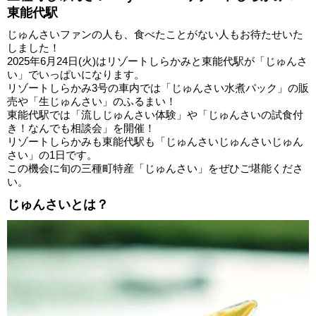
東能代駅
じゅんさいファンの人も、食べたことがない人もお待たせいた
しました！
2025年6月24日(火)はリゾートしらかみと東能代駅が「じゅんさ
い」でいっぱいになります。
リゾートしらかみ3号の車内では「じゅんさい水煮パック」の販
売や「生じゅんさい」のふるまい！
東能代駅では「流しじゅんさい体験」や「じゅんさいの試食付
き！なんでも相談会」を開催！
リゾートしらかみも東能代駅も「じゅんさいじゅんさいじゅん
さい」の1日です。
この機会に旬の三種町特産「じゅんさい」をぜひご堪能くださ
い。
じゅんさいとは？