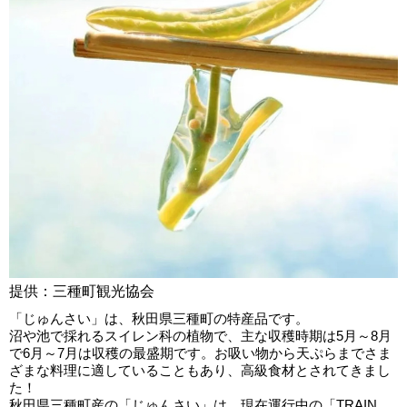
提供：三種町観光協会
「じゅんさい」は、秋田県三種町の特産品です。
沼や池で採れるスイレン科の植物で、主な収穫時期は5月～8月
で6月～7月は収穫の最盛期です。お吸い物から天ぷらまでさま
ざまな料理に適していることもあり、高級食材とされてきまし
た！
秋田県三種町産の「じゅんさい」は、現在運行中の「TRAIN