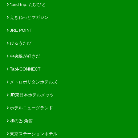
*and trip. たびびと
えきねっとマガジン
JRE POINT
びゅうたび
中央線が好きだ
Tabi-CONNECT
メトロポリタンホテルズ
JR東日本ホテルメッツ
ホテルニューグランド
和のゐ 角館
東京ステーションホテル