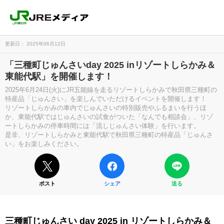
更新日： 2025年06月12日
「三種町じゅんさいday 2025 inリゾートしらかみ＆
東能代駅」を開催します！
2025年6月24日(火)にJR五能線を走るリゾートしらかみで秋田県三種町の
特産品「じゅんさい」を楽しんでいただけるイベントを開催します！
リゾートしらかみの車内でじゅんさいの特別販売やふるまいを行うほ
か、東能代駅ではじゅんさいの試食がついた「なんでも相談会」、リゾ
ートしらかみの停車時間には「流しじゅんさい体験」を行います。
是非、リゾートしらかみと東能代駅で秋田県三種町の特産品「じゅんさ
い」をお楽しみください。
ポスト
シェア
送る
三種町じゅんさい day 2025 in リゾートしらかみ＆