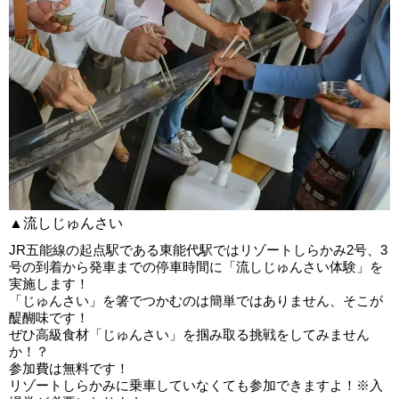
▲流しじゅんさい
JR五能線の起点駅である東能代駅ではリゾートしらかみ2号、3
号の到着から発車までの停車時間に「流しじゅんさい体験」を
実施します！
「じゅんさい」を箸でつかむのは簡単ではありません、そこが
醍醐味です！
ぜひ高級食材「じゅんさい」を掴み取る挑戦をしてみません
か！？
参加費は無料です！
リゾートしらかみに乗車していなくても参加できますよ！※入