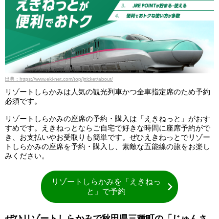
出典：https://www.eki-net.com/top/jrticket/about/
リゾートしらかみは人気の観光列車かつ全車指定席のため予約
必須です。
リゾートしらかみの座席の予約・購入は「えきねっと」がおす
すめです。えきねっとならご自宅で好きな時間に座席予約がで
き、お支払いやお受取りも簡単です。ぜひえきねっとでリゾー
トしらかみの座席を予約・購入し、素敵な五能線の旅をお楽し
みください。
リゾートしらかみを「えきねっ
と」で予約
ぜひリゾートしらかみで秋田県三種町の「じゅんさ