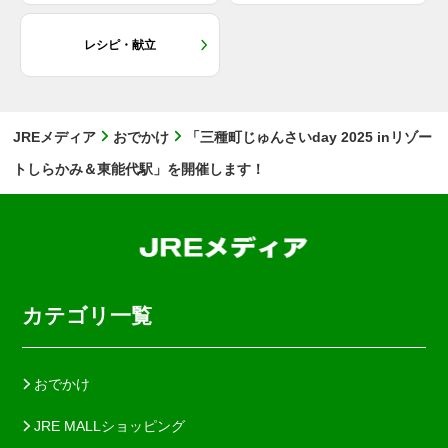
レシピ・献立
JREメディア
おでかけ
「三種町じゅんさいday 2025 inリゾー
トしらかみ＆東能代駅」を開催します！
カテゴリ一覧
おでかけ
JRE MALLショッピング