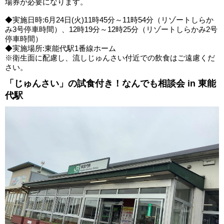
場券が必要になります。
◆実施日時:6月24日(火)11時45分～11時54分（リゾートしらか
み3号停車時間）、12時19分～12時25分（リゾートしらかみ2号
停車時間）
◆実施場所:東能代駅1番線ホーム
※衛生面に配慮し、流しじゅんさい付近での飲食はご遠慮くだ
さい。
「じゅんさい」の試食付き！なんでも相談会 in 東能
代駅