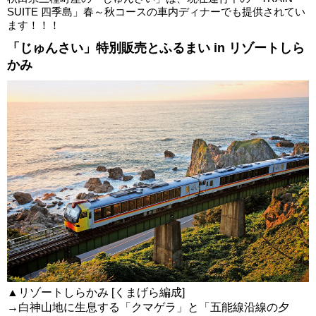
SUITE 四季島」春～秋コースの車内ディナーでも提供されてい
ます！！！
「じゅんさい」特別販売とふるまい in リゾートしら
かみ
▲リゾートしらかみ [くまげら編成]
→白神山地に生息する「クマゲラ」と「五能線沿線の夕