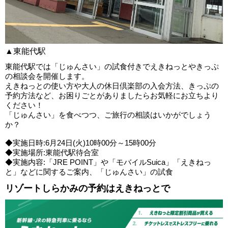
▲東能代駅
東能代駅では「じゅんさい」の試食付きでえきねっとやきっぷ
の相談会を開催します。
えきねっとの使い方や大人の休日倶楽部の入会方法、きっぷの
予約方法など、お困りごとがありましたらお気軽にお立ちより
ください！
「じゅんさい」を食べつつ、ご旅行の相談はいかがでしょう
か？
◆実施日時:6月24日(火)10時00分～15時00分
◆実施場所:東能代駅待合室
◆実施内容:「JRE POINT」や「モバイルSuica」「えきねっ
と」などに関するご案内、「じゅんさい」の試食
リゾートしらかみの予約はえきねっとで