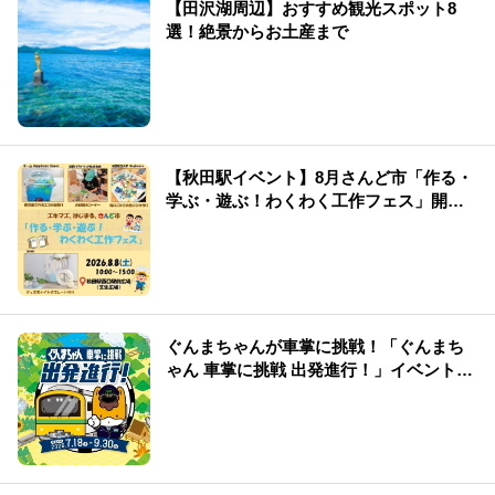
【田沢湖周辺】おすすめ観光スポット8
選！絶景からお土産まで
【秋田駅イベント】8月さんど市「作る・
学ぶ・遊ぶ！わくわく工作フェス」開
催！
ぐんまちゃんが車掌に挑戦！「ぐんまち
ゃん 車掌に挑戦 出発進行！」イベント情
報まとめ