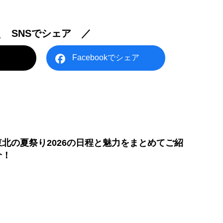
＼ SNSでシェア ／
Facebookでシェア
東北の夏祭り2026の日程と魅力をまとめてご紹
介！