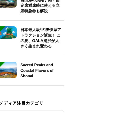
定席満席時に使える立
席特急券も解説
日本最大級*の爽快系ア
トラクション誕生！ こ
の夏、GALA湯沢が大
きく生まれ変わる
Sacred Peaks and
Coastal Flavors of
Shonai
Eメディア注目カテゴリ