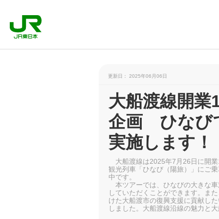
更新日： 2025年06月06日
大船渡線開業
企画 ひなび
実施します！
大船渡線は2025年7月26日に開
観光列車「ひなび（陽旅）」にご乗
中です。
本ツアーでは、ひなびの大きな車
していただくことができます。また、
けた大船渡市の復興支援に貢献した
しました。大船渡線沿線の魅力と大