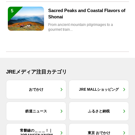
Sacred Peaks and Coastal Flavors of
5
Shonai
From ancient mountain pilgrimages to a
gourmet train...
JREメディア注目カテゴリ
おでかけ
JRE MALLショッピング
鉄道ニュース
ふるさと納税
常磐線の＿＿＿！｜
東京 おでかけ