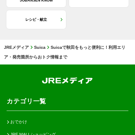
JOBANSEN KNOW
レシピ・献立
JREメディア
Suica
Suicaで秋田をもっと便利に！利用エリ
ア・発売箇所からおトク情報まで
カテゴリ一覧
おでかけ
JRE MALLショッピング