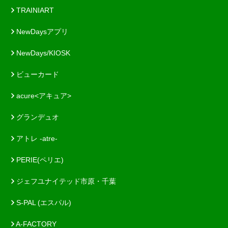
TRAINIART
NewDaysアプリ
NewDays/KIOSK
ビューカード
acure<アキュア>
グランデュオ
アトレ -atre-
PERIE(ペリエ)
ジェフユナイテッド市原・千葉
S-PAL (エスパル)
A-FACTORY