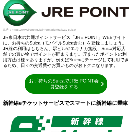
出典：https://www.jrepoint.jp/information/railway-suica/
JR東日本の共通ポイントサービス「JRE POINT」WEBサイト
に、お持ちのSuica（モバイルSuica含む）を登録しましょう。
JR線の利用はもちろん、駅ビルやエキナカ施設、Suica対応店
舗での買い物でポイントが貯まります。貯まったポイントの利
用方法は様々ありますが、例えばSuicaにチャージして利用でき
るため、日々の交通費やお買いものがおトクになります。
お手持ちのSuicaでJRE POINT会
員登録をする
新幹線eチケットサービスでスマートに新幹線に乗車