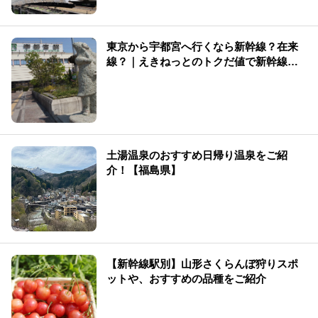
東京から宇都宮へ行くなら新幹線？在来
線？｜えきねっとのトクだ値で新幹線が
30％割引【2026年版】
土湯温泉のおすすめ日帰り温泉をご紹
介！【福島県】
【新幹線駅別】山形さくらんぼ狩りスポ
ットや、おすすめの品種をご紹介