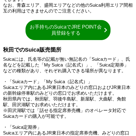
なお、青森エリア、盛岡エリアなどの他のSuica利用エリア間相
互の利用はできませんのでご注意ください。
お手持ちのSuicaでJRE POINT会
員登録をする
秋田でのSuica販売箇所
Suicaには、氏名等の記載が無い無記名の「Suicaカード」、氏
名などを記載した「My Suica（記名式）」、「Suica定期券」
などの種類があり、それぞれ購入できる場所が異なります。
・「Suicaカード」「My Suica（記名式）」
Suicaエリア内にあるJR東日本のみどりの窓口およびJR東日本
の新幹線停車駅のみどりの窓口でお求めいただけます。
秋田県内では、秋田駅、羽後牛島駅、新屋駅、大曲駅、角館
駅、田沢湖駅でお求めいただけます。
※田沢湖駅では「話せる指定席券売機」のオペレータ対応で
Suicaカードの購入が可能です。
・「Suica定期券」
Suicaエリア内にあるJR東日本の指定席券売機、みどりの窓口