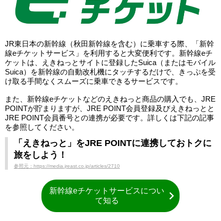
JR東日本の新幹線（秋田新幹線を含む）に乗車する際、「新幹
線eチケットサービス」を利用すると大変便利です。新幹線eチ
ケットは、えきねっとサイトに登録したSuica（またはモバイル
Suica）を新幹線の自動改札機にタッチするだけで、きっぷを受
け取る手間なくスムーズに乗車できるサービスです。
また、新幹線eチケットなどのえきねっと商品の購入でも、JRE
POINTが貯まりますが、JRE POINT会員登録及びえきねっとと
JRE POINT会員番号との連携が必要です。詳しくは下記の記事
を参照してください。
「えきねっと」をJRE POINTに連携しておトクに
旅をしよう！
参照元：https://media.jreast.co.jp/articles/2710
新幹線eチケットサービスについ
て知る