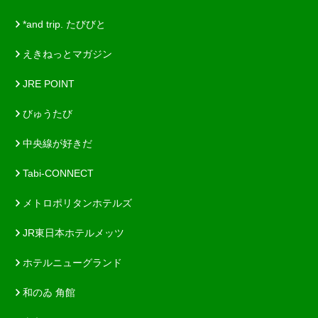
*and trip. たびびと
えきねっとマガジン
JRE POINT
びゅうたび
中央線が好きだ
Tabi-CONNECT
メトロポリタンホテルズ
JR東日本ホテルメッツ
ホテルニューグランド
和のゐ 角館