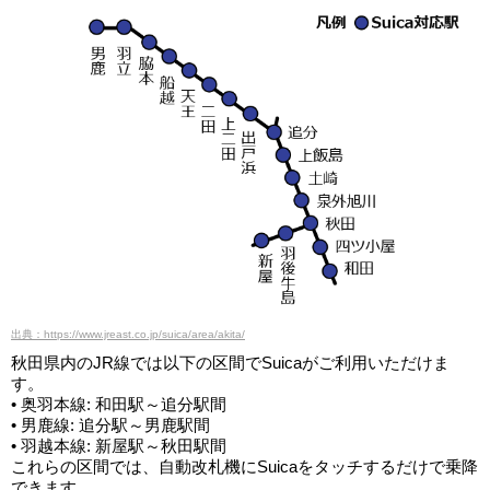
出典：https://www.jreast.co.jp/suica/area/akita/
秋田県内のJR線では以下の区間でSuicaがご利用いただけま
す。
• 奥羽本線: 和田駅～追分駅間
• 男鹿線: 追分駅～男鹿駅間
• 羽越本線: 新屋駅～秋田駅間
これらの区間では、自動改札機にSuicaをタッチするだけで乗降
できます。