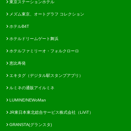
東京ステーションホテル
メズム東京、オートグラフ コレクション
ホテルB4T
ホテルドリームゲート舞浜
ホテルファミリーオ・フォルクローロ
恵比寿発
エキタグ（デジタル駅スタンプアプリ）
ルミネの通販アイルミネ
LUMINE/NEWoMan
JR東日本東北総合サービス株式会社（LiViT）
GRANSTA(グランスタ)