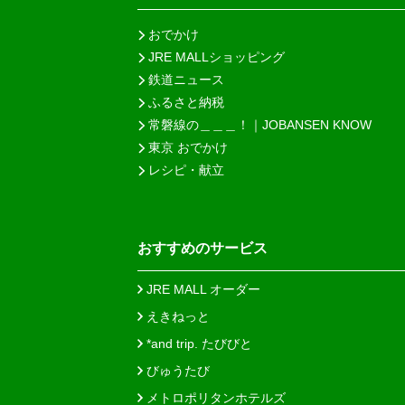
おでかけ
JRE MALLショッピング
鉄道ニュース
ふるさと納税
常磐線の＿＿＿！｜JOBANSEN KNOW
東京 おでかけ
レシピ・献立
おすすめのサービス
JRE MALL オーダー
えきねっと
*and trip. たびびと
びゅうたび
メトロポリタンホテルズ