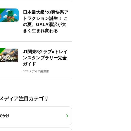
日本最大級*の爽快系ア
トラクション誕生！ こ
の夏、GALA湯沢が大
きく生まれ変わる
J1関東8クラブ×トレイ
ンスタンプラリー完全
ガイド
JREメディア編集部
Eメディア注目カテゴリ
でかけ