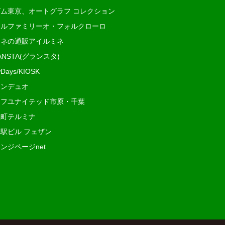
ム東京、オートグラフ コレクション
ルファミリーオ・フォルクローロ
ネの通販アイルミネ
ANSTA(グランスタ)
Days/KIOSK
ンデュオ
フユナイテッド市原・千葉
町テルミナ
駅ビル フェザン
ンジページnet