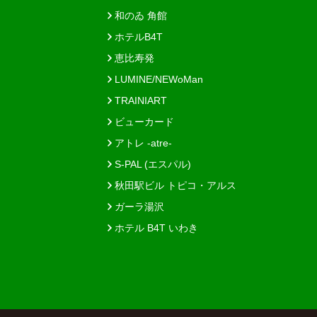
和のゐ 角館
ホテルB4T
恵比寿発
LUMINE/NEWoMan
TRAINIART
ビューカード
アトレ -atre-
S-PAL (エスパル)
秋田駅ビル トピコ・アルス
ガーラ湯沢
ホテル B4T いわき