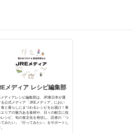
REメディア レシピ編集部
REメディアレシピ編集部は、JR東日本が運
する公式メディア「JREメディア」におい
、食と暮らしにまつわるレシピをお届け！東
本エリアの魅力ある食材や、日々の献立に役
つレシピ、旬の食文化を発信し、読者の「つ
ってみたい」「行ってみたい」をサポートし
す。