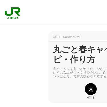
更新日： 2025年12月26日
丸ごと春キャ
ピ・作り方
春キャベツを丸ごと使った、やさし
にくの旨みがじっくり染み込み、白
ントになり、素材の味を引き立てま
ポスト