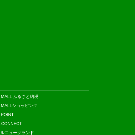
E MALL ふるさと納税
E MALLショッピング
 POINT
i-CONNECT
ルニューグランド