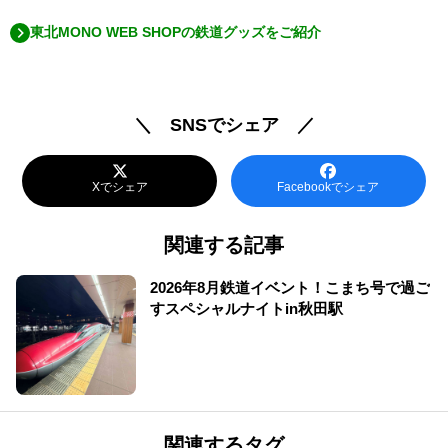
東北MONO WEB SHOPの鉄道グッズをご紹介
＼ SNSでシェア ／
Xでシェア
Facebookでシェア
関連する記事
2026年8月鉄道イベント！こまち号で過ご
すスペシャルナイトin秋田駅
関連するタグ