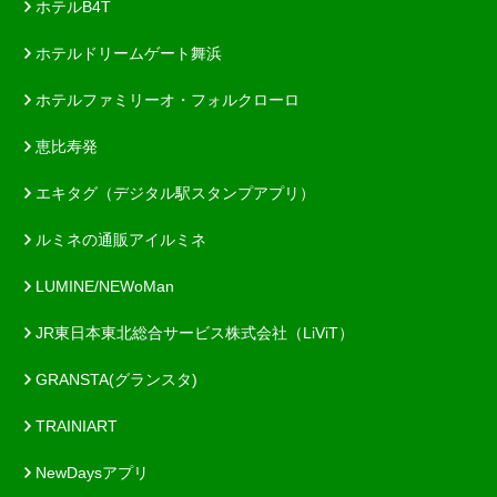
ホテルB4T
ホテルドリームゲート舞浜
ホテルファミリーオ・フォルクローロ
恵比寿発
エキタグ（デジタル駅スタンプアプリ）
ルミネの通販アイルミネ
LUMINE/NEWoMan
JR東日本東北総合サービス株式会社（LiViT）
GRANSTA(グランスタ)
TRAINIART
NewDaysアプリ