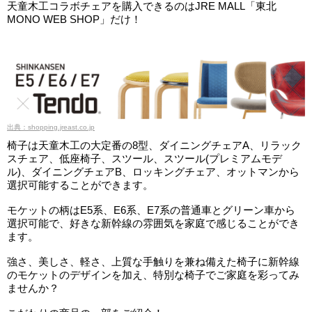
天童木工コラボチェアを購入できるのはJRE MALL「東北
MONO WEB SHOP」だけ！
出典：shopping.jreast.co.jp
椅子は天童木工の大定番の8型、ダイニングチェアA、リラック
スチェア、低座椅子、スツール、スツール(プレミアムモデ
ル)、ダイニングチェアB、ロッキングチェア、オットマンから
選択可能することができます。
モケットの柄はE5系、E6系、E7系の普通車とグリーン車から
選択可能で、好きな新幹線の雰囲気を家庭で感じることができ
ます。
強さ、美しさ、軽さ、上質な手触りを兼ね備えた椅子に新幹線
のモケットのデザインを加え、特別な椅子でご家庭を彩ってみ
ませんか？