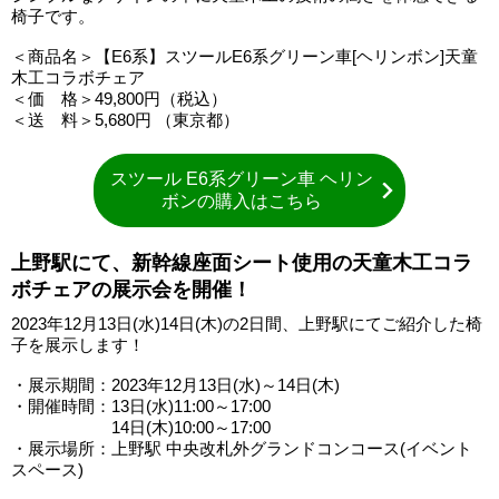
椅子です。
＜商品名＞【E6系】スツールE6系グリーン車[ヘリンボン]天童
木工コラボチェア
＜価 格＞49,800円（税込）
＜送 料＞5,680円 （東京都）
スツール E6系グリーン車 ヘリン
ボンの購入はこちら
上野駅にて、新幹線座面シート使用の天童木工コラ
ボチェアの展示会を開催！
2023年12月13日(水)14日(木)の2日間、上野駅にてご紹介した椅
子を展示します！
・展示期間：2023年12月13日(水)～14日(木)
・開催時間：13日(水)11:00～17:00
14日(木)10:00～17:00
・展示場所：上野駅 中央改札外グランドコンコース(イベント
スペース)