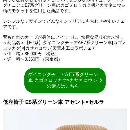
グチェアにE7系グリーン車のカゴメロッカク柄とカサネコウシ
柄のモケットを使用した商品です。
シンプルなデザインでどんなインテリアにも合わせやすいチェ
アです。
背もたれのカーブが身体にフィットし、快適な座り心地です。
＜商品名＞【E7系】ダイニングチェアAE7系グリーン車[カゴメ
ロッカク]×[カサネコウシ]天童木工コラボチェア
＜価 格＞85,000円（税込）
＜送 料＞9,360円 （東京都）
ダイニングチェアA E7系グリーン
車 カゴメロッカク×カサネコウシ
の購入はこちら
低座椅子 E5系グリーン車 アセント×セルラ