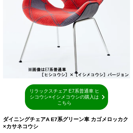
リラックスチェア E7系普通車 ヒ
シコウシ×イシメコウシの購入は
こちら
ダイニングチェアA E7系グリーン車 カゴメロッカク
×カサネコウシ