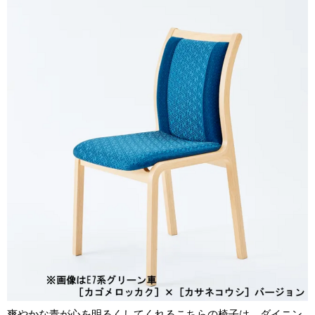
爽やかな青が心を明るくしてくれるこちらの椅子は、ダイニン