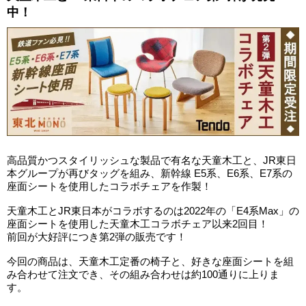
中！
高品質かつスタイリッシュな製品で有名な天童木工と、JR東日
本グループが再びタッグを組み、新幹線 E5系、E6系、E7系の
座面シートを使用したコラボチェアを作製！
天童木工とJR東日本がコラボするのは2022年の「E4系Max」の
座面シートを使用した天童木工コラボチェア以来2回目！
前回が大好評につき第2弾の販売です！
今回の商品は、天童木工定番の椅子と、好きな座面シートを組
み合わせて注文でき、その組み合わせは約100通りに上りま
す。