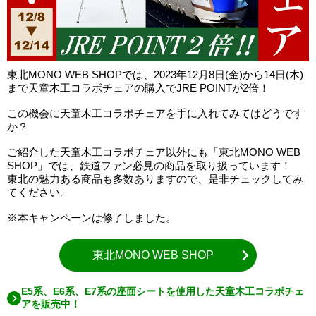
東北MONO WEB SHOPでは、2023年12月8日(金)から14日(木)
まで天童木工コラボチェアの購入でJRE POINTが2倍！
この機会に天童木工コラボチェアを手に入れてみてはどうです
か？
ご紹介した天童木工コラボチェア以外にも「東北MONO WEB
SHOP」では、鉄道ファン必見の商品を取り扱っています！
東北の魅力ある商品も多数ありますので、是非チェックしてみ
てください。
※本キャンペーンは修了しました。
東北MONO WEB SHOP
E5系、E6系、E7系の座面シートを使用した天童木工コラボチェ
アを販売中！