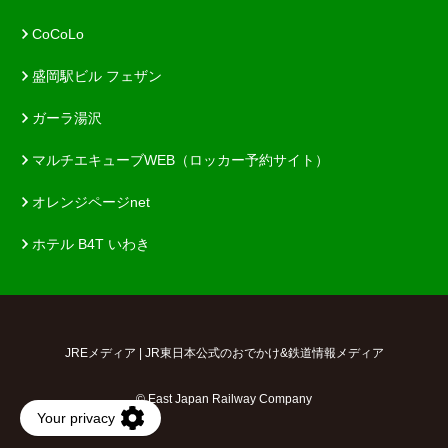
CoCoLo
盛岡駅ビル フェザン
ガーラ湯沢
マルチエキューブWEB（ロッカー予約サイト）
オレンジページnet
ホテル B4T いわき
JREメディア | JR東日本公式のおでかけ&鉄道情報メディア
© East Japan Railway Company