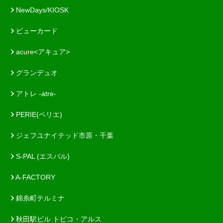
NewDays/KIOSK
ビューカード
acure<アキュア>
グランデュオ
アトレ -atre-
PERIE(ペリエ)
ジェフユナイテッド市原・千葉
S-PAL (エスパル)
A-FACTORY
錦糸町テルミナ
秋田駅ビル トピコ・アルス