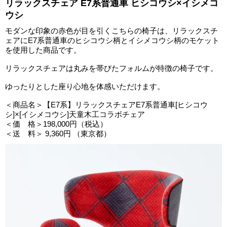
リラックスチェア E7系普通車 ヒシコウシ×イシメコ
ウシ
モダンな印象の赤色が目を引くこちらの椅子は、リラックスチ
ェアにE7系普通車のヒシコウシ柄とイシメコウシ柄のモケット
を使用した商品です。
リラックスチェアは丸みを帯びたフォルムが特徴の椅子です。
ゆったりとした座り心地を体感いただけます。
＜商品名＞【E7系】リラックスチェアE7系普通車[ヒシコウ
シ]×[イシメコウシ]天童木工コラボチェア
＜価 格＞198,000円（税込）
＜送 料＞ 9,360円 （東京都）