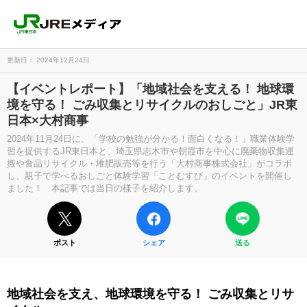
更新日： 2024年12月24日
【イベントレポート】「地域社会を支える！ 地球環
境を守る！ ごみ収集とリサイクルのおしごと」JR東
日本×大村商事
2024年11月24日に、「学校の勉強が分かる！面白くなる！」職業体験学
習を提供するJR東日本と、埼玉県志木市や朝霞市を中心に廃棄物収集運
搬や食品リサイクル・堆肥販売等を行う「大村商事株式会社」がコラボ
し、親子で学べるおしごと体験学習「ことむすび」のイベントを開催し
ました！ 本記事では当日の様子を紹介します。
ポスト
シェア
送る
地域社会を支え、地球環境を守る！ ごみ収集とリサ