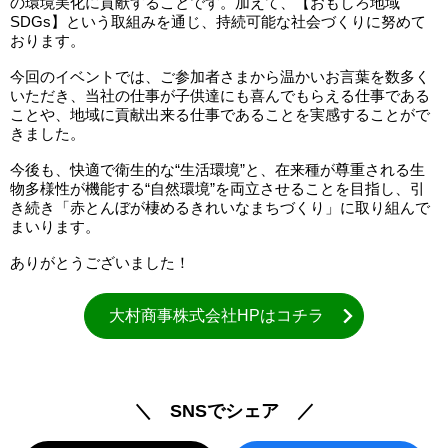
の環境美化に貢献することです。加えて、【おもしろ地域
SDGs】という取組みを通じ、持続可能な社会づくりに努めて
おります。
今回のイベントでは、ご参加者さまから温かいお言葉を数多く
いただき、当社の仕事が子供達にも喜んでもらえる仕事である
ことや、地域に貢献出来る仕事であることを実感することがで
きました。
今後も、快適で衛生的な“生活環境”と、在来種が尊重される生
物多様性が機能する“自然環境”を両立させることを目指し、引
き続き「赤とんぼが棲めるきれいなまちづくり」に取り組んで
まいります。
ありがとうございました！
大村商事株式会社HPはコチラ
＼ SNSでシェア ／