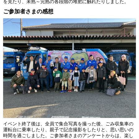
を見たり、未熟～完熟の各段階の堆肥に触れたりしました。
ご参加者さまの感想
イベント終了後は、全員で集合写真を撮った後、ごみ収集車の
運転台に乗車したり、親子で記念撮影をしたりと、思い思いの
時間を過ごしました。ご参加者さまのアンケートからは、楽し