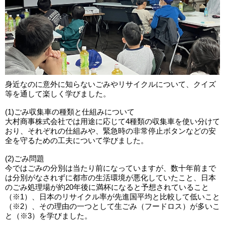
身近なのに意外に知らないごみやリサイクルについて、クイズ
等を通して楽しく学びました。
(1)ごみ収集車の種類と仕組みについて
大村商事株式会社では用途に応じて4種類の収集車を使い分けて
おり、それぞれの仕組みや、緊急時の非常停止ボタンなどの安
全を守るための工夫について学びました。
(2)ごみ問題
今ではごみの分別は当たり前になっていますが、数十年前まで
は分別がなされずに都市の生活環境が悪化していたこと、日本
のごみ処理場が約20年後に満杯になると予想されていること
（※1）、日本のリサイクル率が先進国平均と比較して低いこと
（※2）、その理由の一つとして生ごみ（フードロス）が多いこ
と（※3）を学びました。