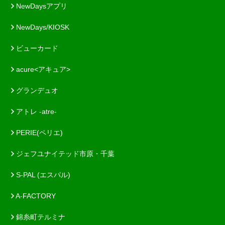
NewDaysアプリ
NewDays/KIOSK
ビューカード
acure<アキュア>
グランデュオ
アトレ -atre-
PERIE(ペリエ)
ジェフユナイテッド市原・千葉
S-PAL (エスパル)
A-FACTORY
錦糸町テルミナ