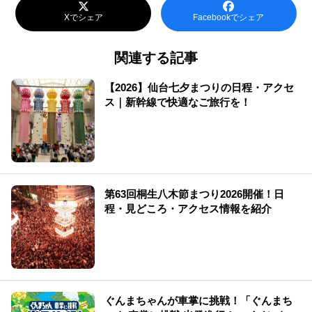
Xでシェア
Facebookでシェア
関連する記事
【2026】仙台七夕まつりの日程・アクセ
ス｜新幹線で快適なご旅行を！
第63回桐生八木節まつり2026開催！日
程・見どころ・アクセス情報を紹介
ぐんまちゃんが車掌に挑戦！「ぐんまち