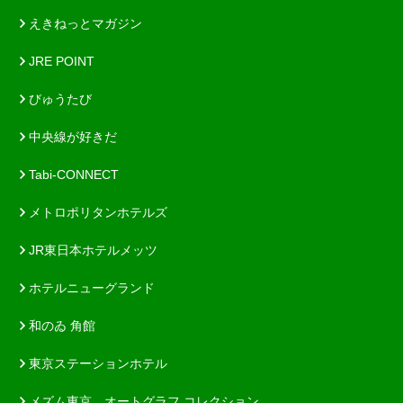
えきねっとマガジン
JRE POINT
びゅうたび
中央線が好きだ
Tabi-CONNECT
メトロポリタンホテルズ
JR東日本ホテルメッツ
ホテルニューグランド
和のゐ 角館
東京ステーションホテル
メズム東京、オートグラフ コレクション